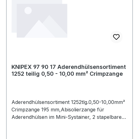
KNIPEX 97 90 17 Aderendhülsensortiment
1252 teilig 0,50 - 10,00 mm² Crimpzange
Aderendhülsensortiment 1252tlg.0,50-10,00mm²
Crimpzange 195 mm,Abisolierzange für
Aderendhülsen im Mini-Systainer, 2 stapelbare
Kunststoffeinsätze mit je 6 Mulden für Verbinder
· mit einem Sortiment Aderendhülsen mit und