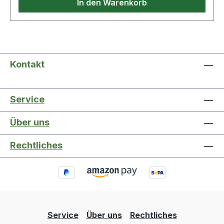
In den Warenkorb
Kontakt
Service
Über uns
Rechtliches
Service
Über uns
Rechtliches