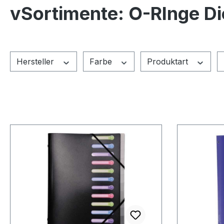
vSortimente: O-RInge Di
Hersteller
Farbe
Produktart