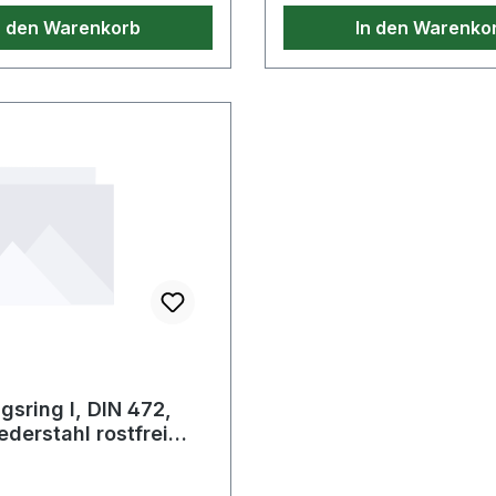
n den Warenkorb
In den Warenko
gsring I, DIN 472,
derstahl rostfrei
ES