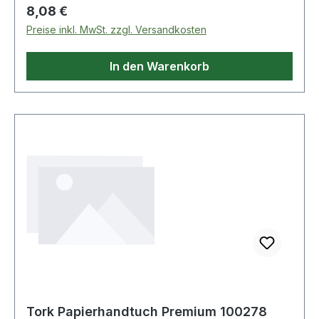
Regulärer Preis:
8,08 €
Preise inkl. MwSt. zzgl. Versandkosten
In den Warenkorb
Tork Papierhandtuch Premium 100278