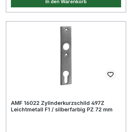
In den Warenkorb
AMF 16022 Zylinderkurzschild 497Z
Leichtmetall F1 / silberfarbig PZ 72 mm