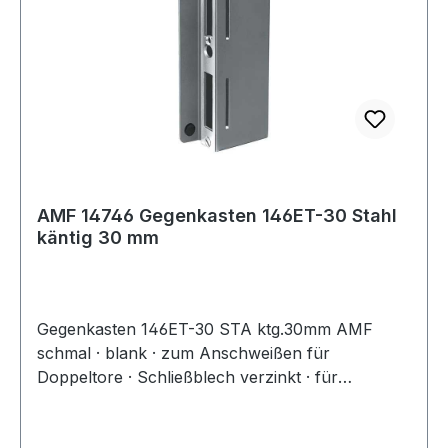
AMF 14746 Gegenkasten 146ET-30 Stahl
käntig 30 mm
Gegenkasten 146ET-30 STA ktg.30mm AMF
schmal · blank · zum Anschweißen für
Doppeltore · Schließblech verzinkt · für
elektrischen Türöffner vorgerichtet · links und
rechts verwendbar Weitere technische