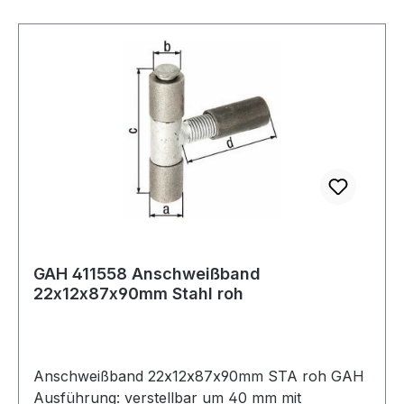
GAH 411558 Anschweißband
22x12x87x90mm Stahl roh
Anschweißband 22x12x87x90mm STA roh GAH
Ausführung: verstellbar um 40 mm mit