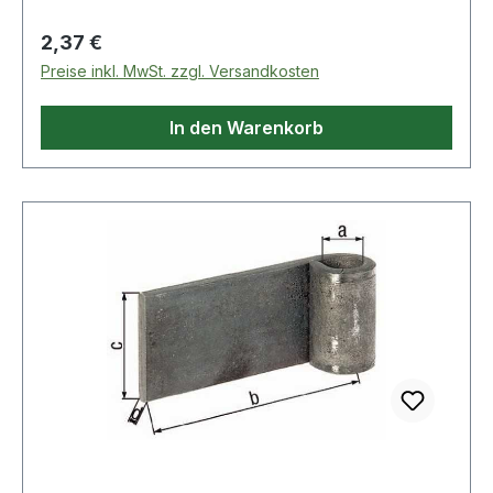
Regulärer Preis:
2,37 €
Preise inkl. MwSt. zzgl. Versandkosten
In den Warenkorb