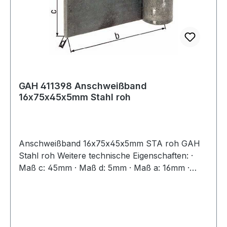
GAH 411398 Anschweißband
16x75x45x5mm Stahl roh
Anschweißband 16x75x45x5mm STA roh GAH
Stahl roh Weitere technische Eigenschaften: ·
Maß c: 45mm · Maß d: 5mm · Maß a: 16mm ·
Maß b: 75mm