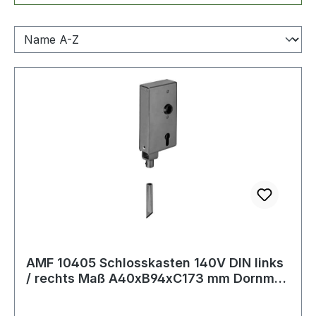
AMF 10405 Schlosskasten 140V DIN links
/ rechts Maß A40xB94xC173 mm Dornmaß
60 m