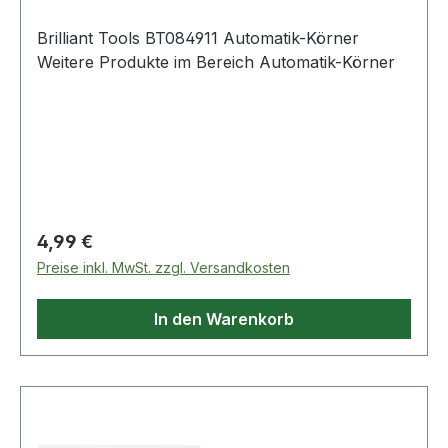
Brilliant Tools BT084911 Automatik-Körner
Weitere Produkte im Bereich Automatik-Körner
Regulärer Preis:
4,99 €
Preise inkl. MwSt. zzgl. Versandkosten
In den Warenkorb