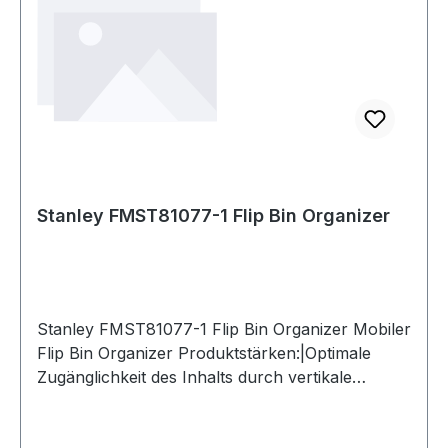
Stanley FMST81077-1 Flip Bin Organizer
Stanley FMST81077-1 Flip Bin Organizer Mobiler
Flip Bin Organizer Produktstärken:|Optimale
Zugänglichkeit des Inhalts durch vertikale
Aufstellung|Volle Sicht durch transparente
Fenster|Behälter können nach vorne