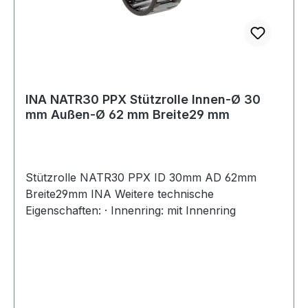
INA NATR30 PPX Stützrolle Innen-Ø 30
mm Außen-Ø 62 mm Breite29 mm
Stützrolle NATR30 PPX ID 30mm AD 62mm
Breite29mm INA Weitere technische
Eigenschaften: · Innenring: mit Innenring