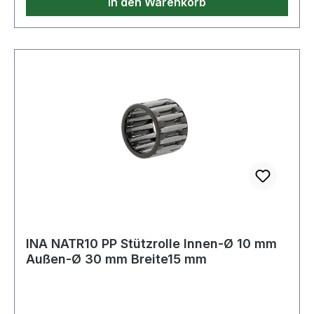
In den Warenkorb
INA NATR10 PP Stützrolle Innen-Ø 10 mm
Außen-Ø 30 mm Breite15 mm