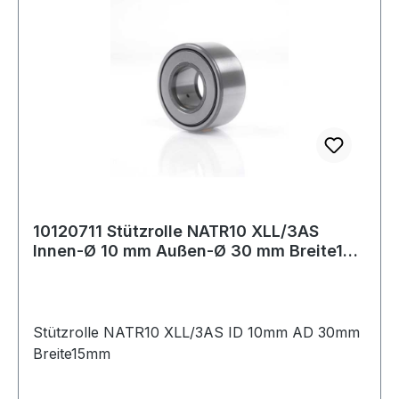
10120711 Stützrolle NATR10 XLL/3AS
Innen-Ø 10 mm Außen-Ø 30 mm Breite15
mm
Stützrolle NATR10 XLL/3AS ID 10mm AD 30mm
Breite15mm