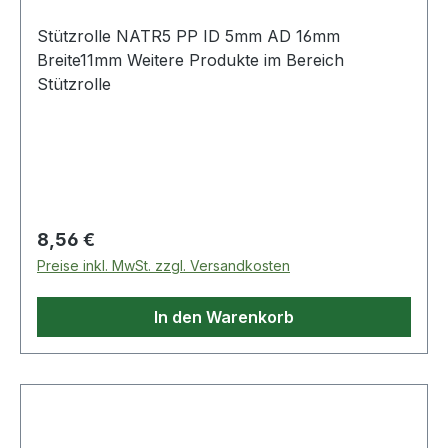
Stützrolle NATR5 PP ID 5mm AD 16mm
Breite11mm Weitere Produkte im Bereich
Stützrolle
Regulärer Preis:
8,56 €
Preise inkl. MwSt. zzgl. Versandkosten
In den Warenkorb