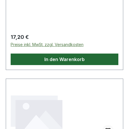
Regulärer Preis:
17,20 €
Preise inkl. MwSt. zzgl. Versandkosten
In den Warenkorb