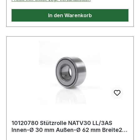
In den Warenkorb
10120780 Stützrolle NATV30 LL/3AS
Innen-Ø 30 mm Außen-Ø 62 mm Breite29
mm