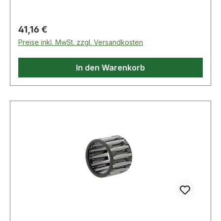
Regulärer Preis:
41,16 €
Preise inkl. MwSt. zzgl. Versandkosten
In den Warenkorb