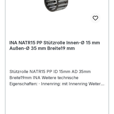
INA NATR15 PP Stützrolle Innen-Ø 15 mm
Außen-Ø 35 mm Breite19 mm
Stützrolle NATR15 PP ID 15mm AD 35mm
Breite19mm INA Weitere technische
Eigenschaften: · Innenring: mit Innenring Weitere
Produkte im Bereich Stützrolle