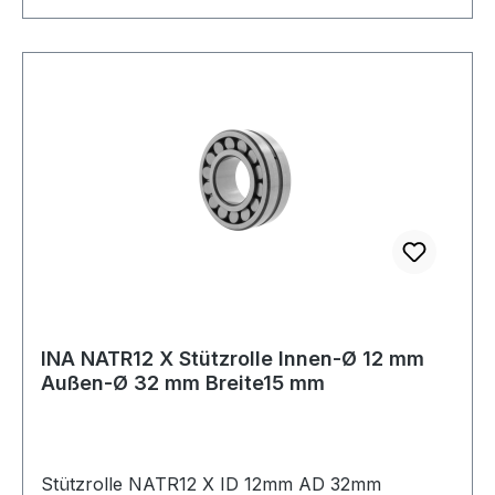
INA NATR12 X Stützrolle Innen-Ø 12 mm
Außen-Ø 32 mm Breite15 mm
Stützrolle NATR12 X ID 12mm AD 32mm