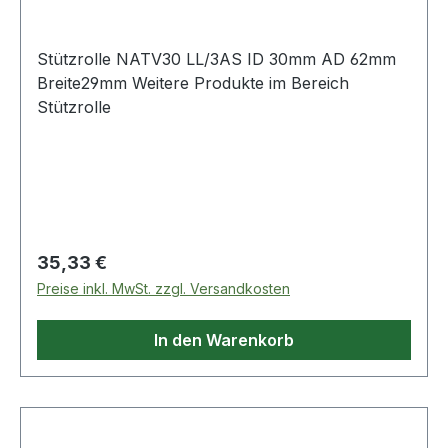
Stützrolle NATV30 LL/3AS ID 30mm AD 62mm
Breite29mm Weitere Produkte im Bereich
Stützrolle
Regulärer Preis:
35,33 €
Preise inkl. MwSt. zzgl. Versandkosten
In den Warenkorb