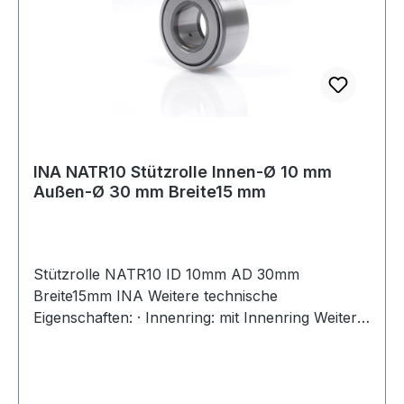
INA NATR10 Stützrolle Innen-Ø 10 mm
Außen-Ø 30 mm Breite15 mm
Stützrolle NATR10 ID 10mm AD 30mm
Breite15mm INA Weitere technische
Eigenschaften: · Innenring: mit Innenring Weitere
Produkte im Bereich Stützrolle