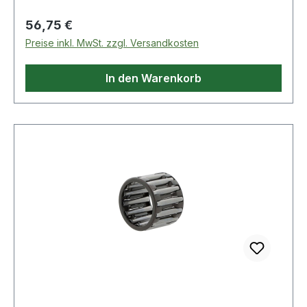
Regulärer Preis:
56,75 €
Preise inkl. MwSt. zzgl. Versandkosten
In den Warenkorb