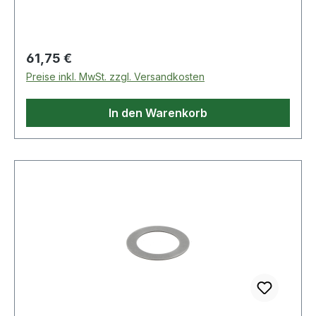
Regulärer Preis:
61,75 €
Preise inkl. MwSt. zzgl. Versandkosten
In den Warenkorb