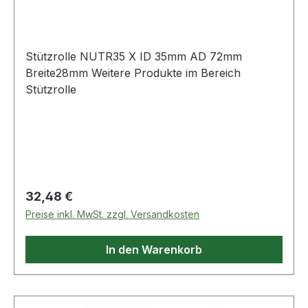
Stützrolle NUTR35 X ID 35mm AD 72mm
Breite28mm Weitere Produkte im Bereich
Stützrolle
Regulärer Preis:
32,48 €
Preise inkl. MwSt. zzgl. Versandkosten
In den Warenkorb