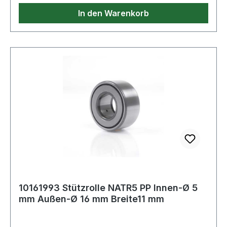
In den Warenkorb
10161993 Stützrolle NATR5 PP Innen-Ø 5
mm Außen-Ø 16 mm Breite11 mm