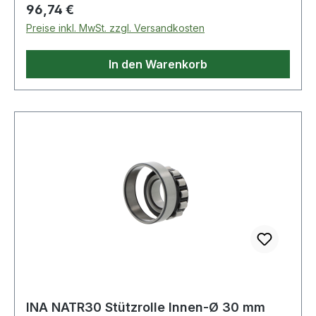
Regulärer Preis:
96,74 €
Preise inkl. MwSt. zzgl. Versandkosten
In den Warenkorb
INA NATR30 Stützrolle Innen-Ø 30 mm