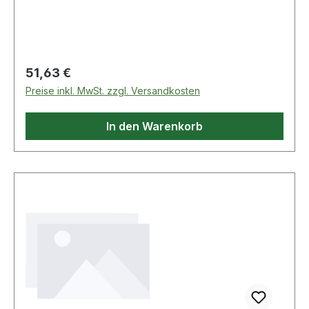
Regulärer Preis:
51,63 €
Preise inkl. MwSt. zzgl. Versandkosten
In den Warenkorb