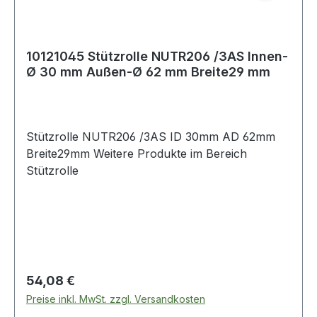
10121045 Stützrolle NUTR206 /3AS Innen-
Ø 30 mm Außen-Ø 62 mm Breite29 mm
Stützrolle NUTR206 /3AS ID 30mm AD 62mm
Breite29mm Weitere Produkte im Bereich
Stützrolle
Regulärer Preis:
54,08 €
Preise inkl. MwSt. zzgl. Versandkosten