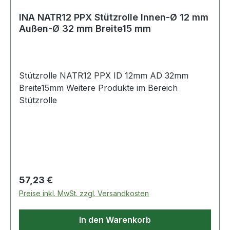
INA NATR12 PPX Stützrolle Innen-Ø 12 mm
Außen-Ø 32 mm Breite15 mm
Stützrolle NATR12 PPX ID 12mm AD 32mm
Breite15mm Weitere Produkte im Bereich
Stützrolle
Regulärer Preis:
57,23 €
Preise inkl. MwSt. zzgl. Versandkosten
In den Warenkorb