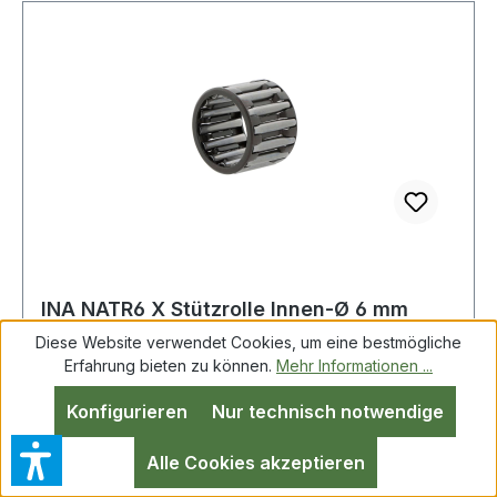
INA NATR6 X Stützrolle Innen-Ø 6 mm
Außen-Ø 19 mm Breite12 mm
Diese Website verwendet Cookies, um eine bestmögliche
Erfahrung bieten zu können.
Mehr Informationen ...
Konfigurieren
Nur technisch notwendige
Stützrolle NATR6 X ID 6mm AD 19mm
Breite12mm INA Weitere technische
Alle Cookies akzeptieren
Eigenschaften: · Innenring: mit Innenring Weitere