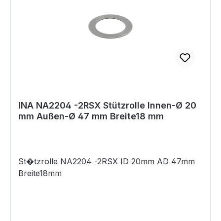
INA NA2204 -2RSX Stützrolle Innen-Ø 20
mm Außen-Ø 47 mm Breite18 mm
St�tzrolle NA2204 -2RSX ID 20mm AD 47mm
Breite18mm