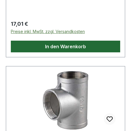
Regulärer Preis:
17,01 €
Preise inkl. MwSt. zzgl. Versandkosten
In den Warenkorb