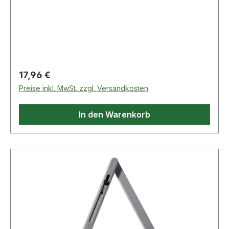
Regulärer Preis:
17,96 €
Preise inkl. MwSt. zzgl. Versandkosten
In den Warenkorb