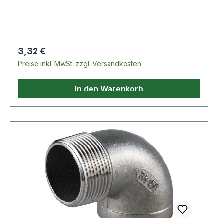
B: 41mm
Regulärer Preis:
3,32 €
Preise inkl. MwSt. zzgl. Versandkosten
In den Warenkorb