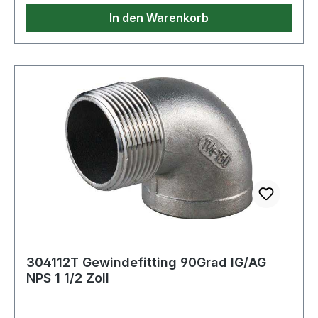
In den Warenkorb
304112T Gewindefitting 90Grad IG/AG
NPS 1 1/2 Zoll