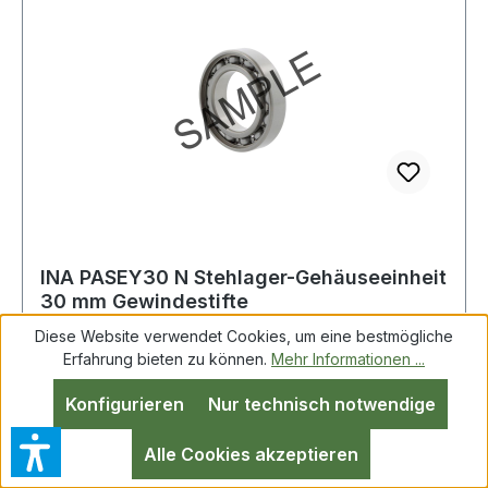
INA PASEY30 N Stehlager-Gehäuseeinheit
30 mm Gewindestifte
Diese Website verwendet Cookies, um eine bestmögliche
Erfahrung bieten zu können.
Mehr Informationen ...
Stehlager-Gehäuseeinheit PASEY30N 30mm
Konfigurieren
Nur technisch notwendige
Gewindestifte INA Weitere technische
Eigenschaften: · Dichtung: einfache Dichtung (1) ·
Alle Cookies akzeptieren
Ausführung: Befestigung von oben und unten