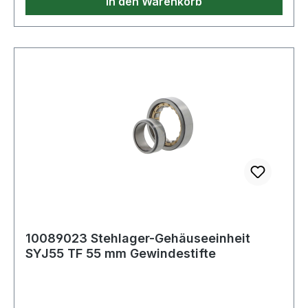
In den Warenkorb
10089023 Stehlager-Gehäuseeinheit
SYJ55 TF 55 mm Gewindestifte