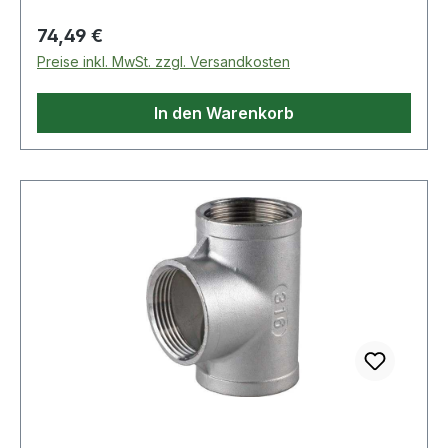
Regulärer Preis:
74,49 €
Preise inkl. MwSt. zzgl. Versandkosten
In den Warenkorb