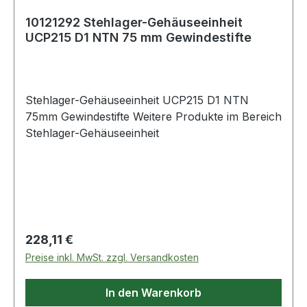
10121292 Stehlager-Gehäuseeinheit
UCP215 D1 NTN 75 mm Gewindestifte
Stehlager-Gehäuseeinheit UCP215 D1 NTN
75mm Gewindestifte Weitere Produkte im Bereich
Stehlager-Gehäuseeinheit
Regulärer Preis:
228,11 €
Preise inkl. MwSt. zzgl. Versandkosten
In den Warenkorb