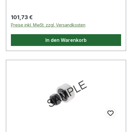
Regulärer Preis:
101,73 €
Preise inkl. MwSt. zzgl. Versandkosten
In den Warenkorb