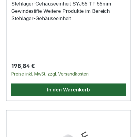
Stehlager-Gehäuseeinheit SYJ55 TF 55mm
Gewindestifte Weitere Produkte im Bereich
Stehlager-Gehäuseeinheit
Regulärer Preis:
198,84 €
Preise inkl. MwSt. zzgl. Versandkosten
In den Warenkorb