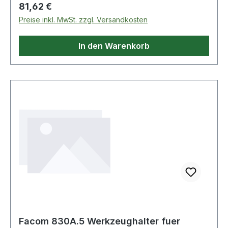
Schneideisen
Regulärer Preis:
81,62 €
Preise inkl. MwSt. zzgl. Versandkosten
In den Warenkorb
Facom 830A.5 Werkzeughalter fuer