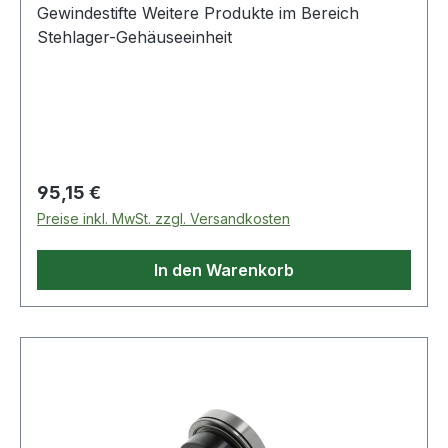
Gewindestifte Weitere Produkte im Bereich
Stehlager-Gehäuseeinheit
Regulärer Preis:
95,15 €
Preise inkl. MwSt. zzgl. Versandkosten
In den Warenkorb