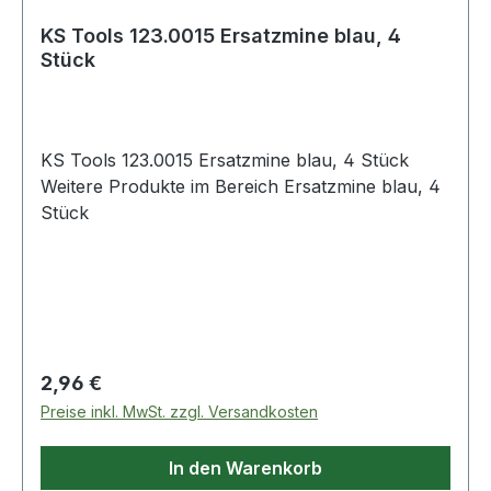
KS Tools 123.0015 Ersatzmine blau, 4
Stück
KS Tools 123.0015 Ersatzmine blau, 4 Stück
Weitere Produkte im Bereich Ersatzmine blau, 4
Stück
Regulärer Preis:
2,96 €
Preise inkl. MwSt. zzgl. Versandkosten
In den Warenkorb