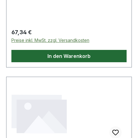
Regulärer Preis:
67,34 €
Preise inkl. MwSt. zzgl. Versandkosten
In den Warenkorb