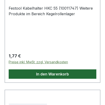
Festool Kabelhalter HKC 55 (10011747) Weitere
Produkte im Bereich Kegelrollenlager
Regulärer Preis:
1,77 €
Preise inkl. MwSt. zzgl. Versandkosten
In den Warenkorb