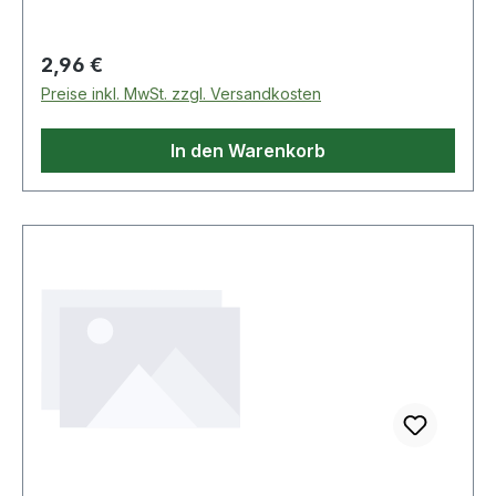
Regulärer Preis:
2,96 €
Preise inkl. MwSt. zzgl. Versandkosten
In den Warenkorb