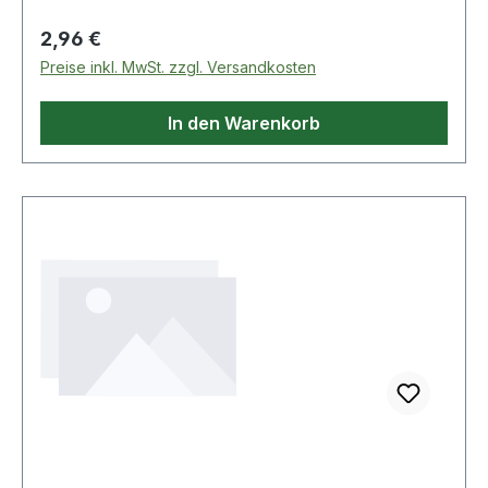
Regulärer Preis:
2,96 €
Preise inkl. MwSt. zzgl. Versandkosten
In den Warenkorb