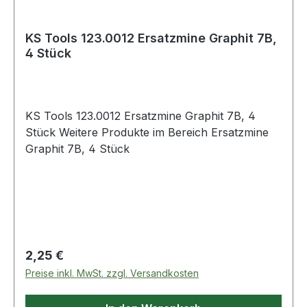
KS Tools 123.0012 Ersatzmine Graphit 7B,
4 Stück
KS Tools 123.0012 Ersatzmine Graphit 7B, 4
Stück Weitere Produkte im Bereich Ersatzmine
Graphit 7B, 4 Stück
Regulärer Preis:
2,25 €
Preise inkl. MwSt. zzgl. Versandkosten