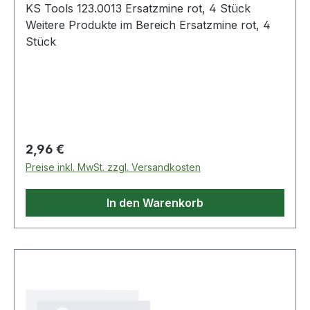
KS Tools 123.0013 Ersatzmine rot, 4 Stück
Weitere Produkte im Bereich Ersatzmine rot, 4
Stück
Regulärer Preis:
2,96 €
Preise inkl. MwSt. zzgl. Versandkosten
In den Warenkorb