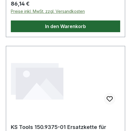
Regulärer Preis:
86,14 €
Preise inkl. MwSt. zzgl. Versandkosten
In den Warenkorb
KS Tools 150.9375-01 Ersatzkette für