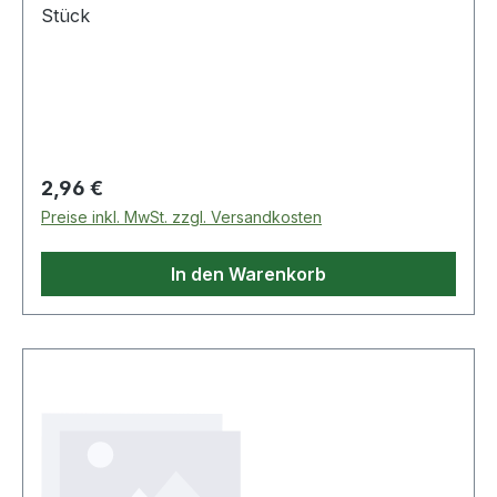
Stück
Regulärer Preis:
2,96 €
Preise inkl. MwSt. zzgl. Versandkosten
In den Warenkorb