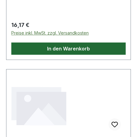
Regulärer Preis:
16,17 €
Preise inkl. MwSt. zzgl. Versandkosten
In den Warenkorb