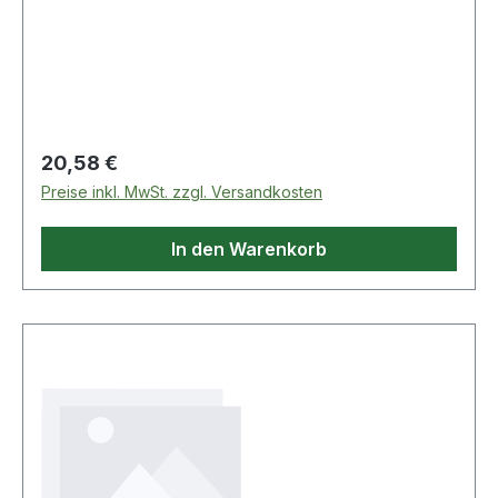
Regulärer Preis:
20,58 €
Preise inkl. MwSt. zzgl. Versandkosten
In den Warenkorb