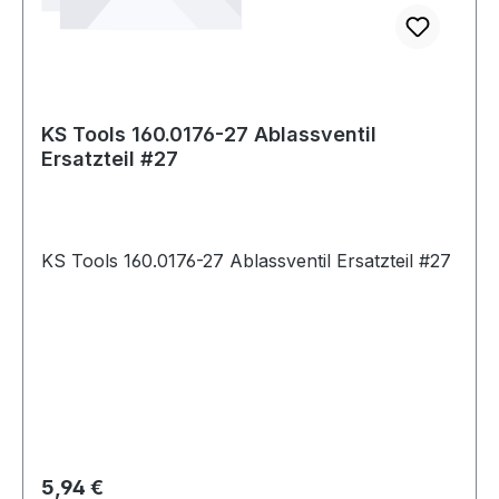
KS Tools 160.0176-27 Ablassventil
Ersatzteil #27
KS Tools 160.0176-27 Ablassventil Ersatzteil #27
Regulärer Preis:
5,94 €