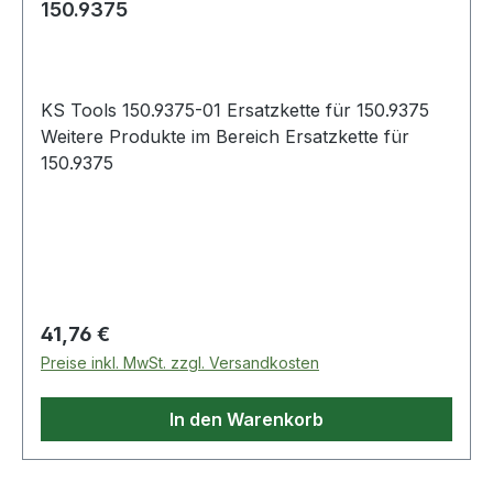
150.9375
KS Tools 150.9375-01 Ersatzkette für 150.9375
Weitere Produkte im Bereich Ersatzkette für
150.9375
Regulärer Preis:
41,76 €
Preise inkl. MwSt. zzgl. Versandkosten
In den Warenkorb