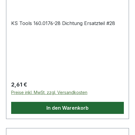
KS Tools 160.0176-28 Dichtung Ersatzteil #28
Regulärer Preis:
2,61 €
Preise inkl. MwSt. zzgl. Versandkosten
In den Warenkorb