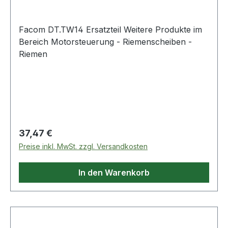
Facom DT.TW14 Ersatzteil Weitere Produkte im
Bereich Motorsteuerung - Riemenscheiben -
Riemen
Regulärer Preis:
37,47 €
Preise inkl. MwSt. zzgl. Versandkosten
In den Warenkorb