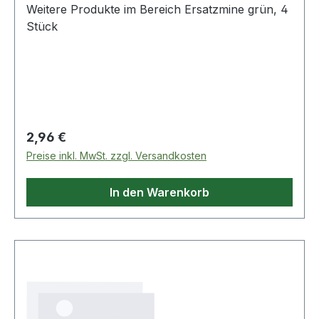
Weitere Produkte im Bereich Ersatzmine grün, 4
Stück
Regulärer Preis:
2,96 €
Preise inkl. MwSt. zzgl. Versandkosten
In den Warenkorb