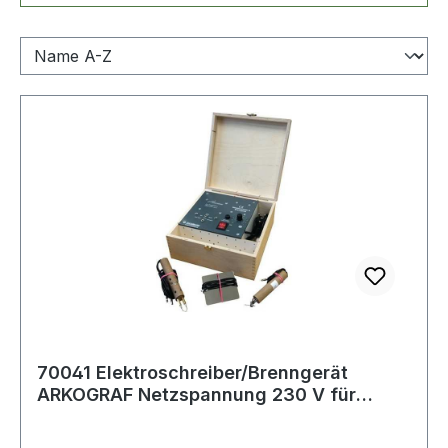
70041 Elektroschreiber/Brenngerät
ARKOGRAF Netzspannung 230 V für
leitende Meta