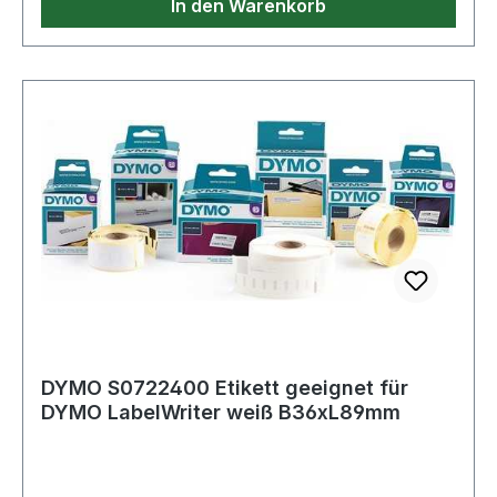
In den Warenkorb
DYMO S0722400 Etikett geeignet für
DYMO LabelWriter weiß B36xL89mm