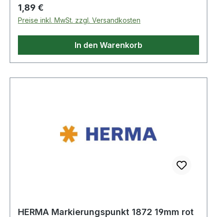
Regulärer Preis:
1,89 €
Preise inkl. MwSt. zzgl. Versandkosten
In den Warenkorb
HERMA Markierungspunkt 1872 19mm rot