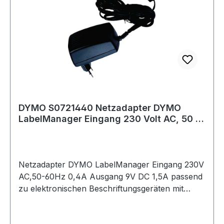
DYMO S0721440 Netzadapter DYMO
LabelManager Eingang 230 Volt AC, 50 -
60 Hz ~ 0,
Netzadapter DYMO LabelManager Eingang 230V
AC,50-60Hz 0,4A Ausgang 9V DC 1,5A passend
zu elektronischen Beschriftungsgeräten mit
Batteriebetrieb Technische Daten: Eingang: 230
Volt AC, 50 - 60 Hz ~ 0,4 A Ausgang: 9 V DC 1,5