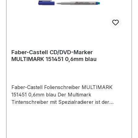
Faber-Castell CD/DVD-Marker
MULTIMARK 151451 0,6mm blau
Faber-Castell Folienschreiber MULTIMARK
151451 0,6mm blau Der Multimark
Tintenschreiber mit Spezialradierer ist der
Alleskönner für Beschriftungsprobleme auf fast
allen Oberflächen. Die Tintenfarben sind
außerordentlich leuchtkräftig und farbintensiv.
Der Spezialradierer am Stiftende gewährleistet