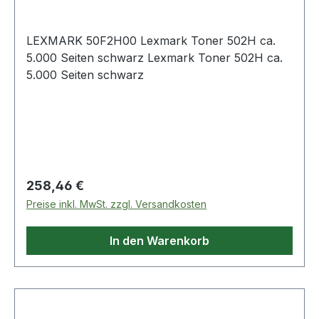
LEXMARK 50F2H00 Lexmark Toner 502H ca.
5.000 Seiten schwarz Lexmark Toner 502H ca.
5.000 Seiten schwarz
Regulärer Preis:
258,46 €
Preise inkl. MwSt. zzgl. Versandkosten
In den Warenkorb