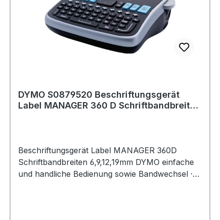
DYMO S0879520 Beschriftungsgerät
Label MANAGER 360 D Schriftbandbreiten
6, 9, 12
Beschriftungsgerät Label MANAGER 360D
Schriftbandbreiten 6,9,12,19mm DYMO einfache
und handliche Bedienung sowie Bandwechsel ·
Mehrfachausdruck und Horizontaldruck als
Standardfunktion enthalten · Multipler
Etikettenspeicher mit Druckvorschau ·