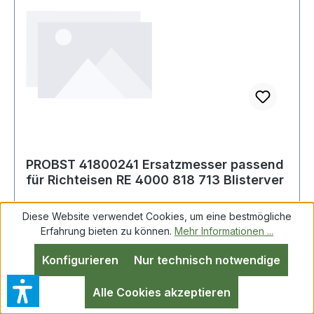
PROBST 41800241 Ersatzmesser passend
für Richteisen RE 4000 818 713 Blisterver
Diese Website verwendet Cookies, um eine bestmögliche
Erfahrung bieten zu können.
Mehr Informationen ...
PROBST 41800241 Ersatzmesser passend für
Konfigurieren
Nur technisch notwendige
Richteisen RE 4000 818 713 Blisterver für
Richteisen RE, Art.-Nr. 4000 818 713
Alle Cookies akzeptieren