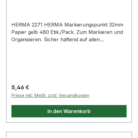
HERMA 2271 HERMA Markierungspunkt 32mm
Papier gelb 480 Etik./Pack. Zum Markieren und
Organisieren. Sicher haftend auf allen
Oberflächen.
Regulärer Preis:
5,46 €
Preise inkl. MwSt. zzgl. Versandkosten
In den Warenkorb