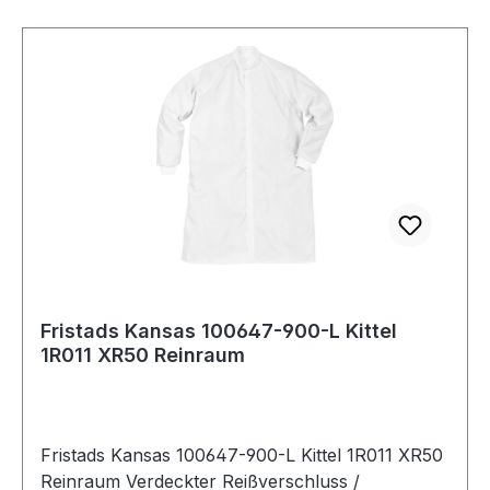
Fristads Kansas 100647-900-L Kittel
1R011 XR50 Reinraum
Fristads Kansas 100647-900-L Kittel 1R011 XR50
Reinraum Verdeckter Reißverschluss /