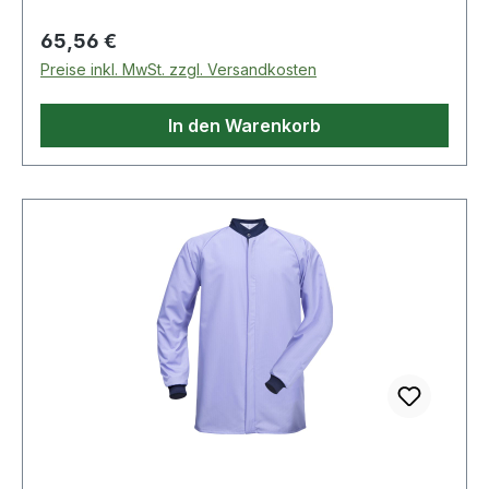
Regulärer Preis:
65,56 €
Preise inkl. MwSt. zzgl. Versandkosten
In den Warenkorb