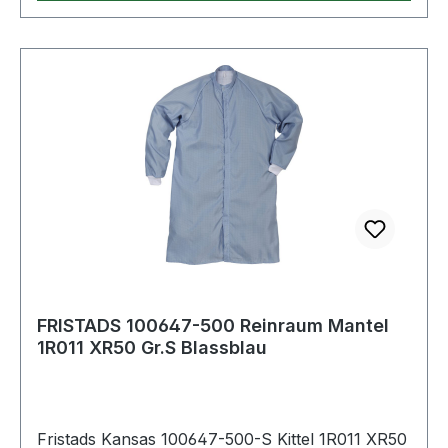
FRISTADS 100647-500 Reinraum Mantel
1R011 XR50 Gr.S Blassblau
Fristads Kansas 100647-500-S Kittel 1R011 XR50