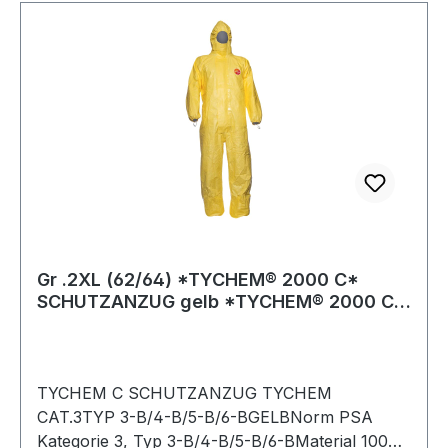
Gr .2XL (62/64) *TYCHEM® 2000 C*
SCHUTZANZUG gelb *TYCHEM® 2000 C*
PROTECTIVE SU
TYCHEM C SCHUTZANZUG TYCHEM
CAT.3TYP 3-B/4-B/5-B/6-BGELBNorm PSA
Kategorie 3, Typ 3-B/4-B/5-B/6-BMaterial 100%