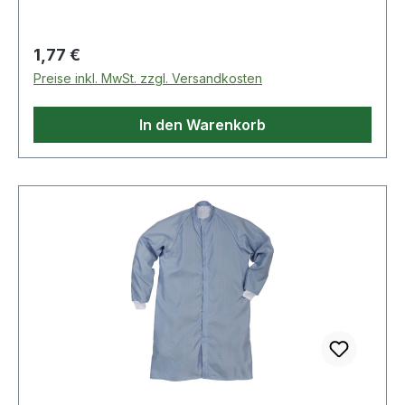
Regulärer Preis:
1,77 €
Preise inkl. MwSt. zzgl. Versandkosten
In den Warenkorb