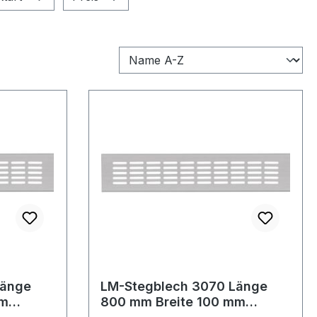
Länge
LM-Stegblech 3070 Länge
mm
800 mm Breite 100 mm