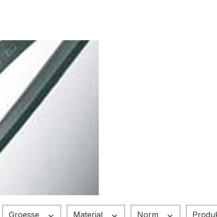
Groesse
Material
Norm
Produ