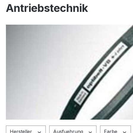
Antriebstechnik
Hersteller
Ausfuehrung
Farbe