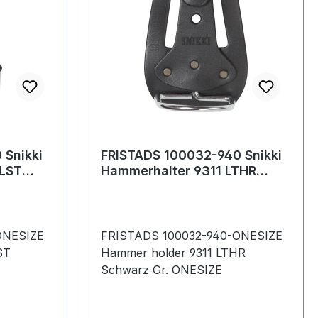
 Snikki
FRISTADS 100032-940 Snikki
PLST
Hammerhalter 9311 LTHR
Gr.ONESIZE Schwarz
ONESIZE
FRISTADS 100032-940-ONESIZE
ST
Hammer holder 9311 LTHR
Schwarz Gr. ONESIZE