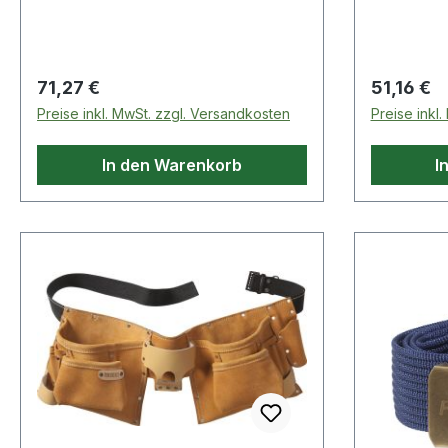
Regulärer Preis:
Regulärer
71,27 €
51,16 €
Preise inkl. MwSt. zzgl. Versandkosten
Preise inkl
In den Warenkorb
I