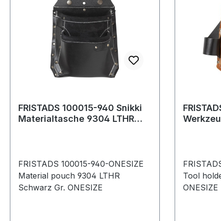
FRISTADS 100015-940 Snikki
FRISTAD
Materialtasche 9304 LTHR
Werkzeu
Gr.ONESIZE Schwarz
Gr.ONES
FRISTADS 100015-940-ONESIZE
FRISTADS
Material pouch 9304 LTHR
Tool hold
Schwarz Gr. ONESIZE
ONESIZE