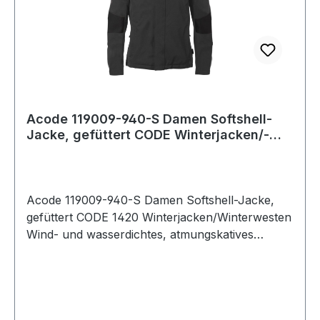
Acode 119009-940-S Damen Softshell-
Jacke, gefüttert CODE Winterjacken/-
westen
Acode 119009-940-S Damen Softshell-Jacke,
gefüttert CODE 1420 Winterjacken/Winterwesten
Wind- und wasserdichtes, atmungskatives
Softshell-Material mit 4-Wege-
Stretchfunktionalität. Mit verstärkter
Schulterpartie und Ärmeln. Leicht tailliert.
Steppfutter. Abnehmbare verstellbare Kapuze.
Kragen mit Fleece gefüttert. 2 Seitentaschen mit