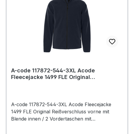
A-code 117872-544-3XL Acode
Fleecejacke 1499 FLE Original
Reißverschluss vorne m
A-code 117872-544-3XL Acode Fleecejacke
1499 FLE Original Reißverschluss vorne mit
Blende innen / 2 Vordertaschen mit
Reißverschluss / Verlängerte Rückenpartie /
Raglan-Ärmel / Farblich passende Ellenbogen-