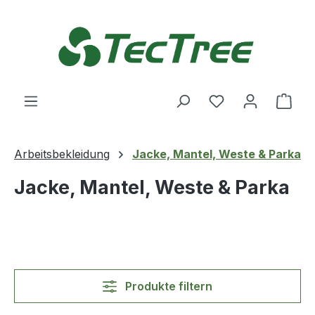
Zum Hauptinhalt springen
Du hast 0 Produ
Ware
Arbeitsbekleidung
Jacke, Mantel, Weste & Parka
Jacke, Mantel, Weste & Parka
Produkte filtern