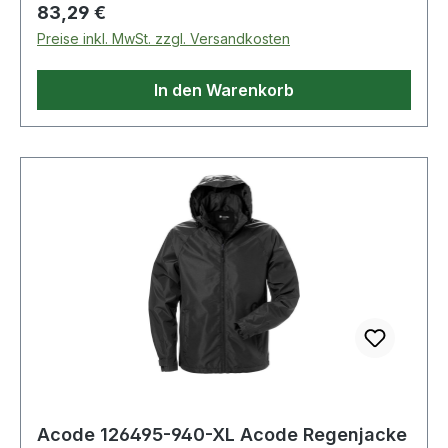
Regulärer Preis:
83,29 €
Preise inkl. MwSt. zzgl. Versandkosten
In den Warenkorb
Acode 126495-940-XL Acode Regenjacke