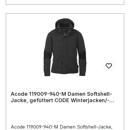
Acode 119009-940-M Damen Softshell-
Jacke, gefüttert CODE Winterjacken/-
westen
Acode 119009-940-M Damen Softshell-Jacke,