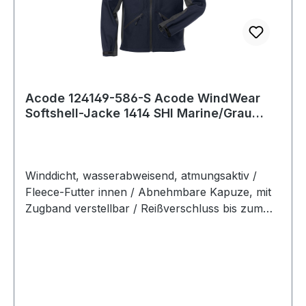
Acode 124149-586-S Acode WindWear
Softshell-Jacke 1414 SHI Marine/Grau
Softshell
Winddicht, wasserabweisend, atmungsaktiv /
Fleece-Futter innen / Abnehmbare Kapuze, mit
Zugband verstellbar / Reißverschluss bis zum
oberen Kragenrand, mit Blende innen /
Brusttasche mit Reißverschluss / 2
Vordertaschen mit Reißverschluss / Verstellbare
A