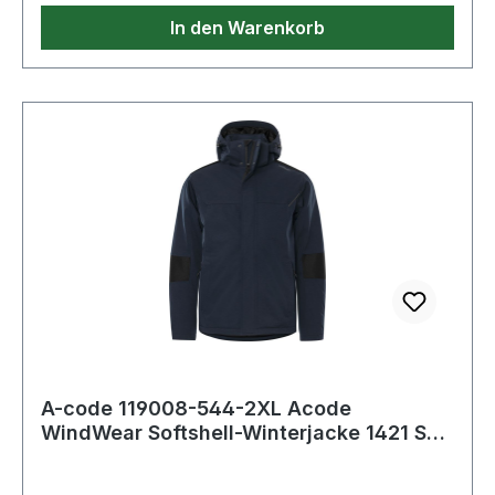
In den Warenkorb
A-code 119008-544-2XL Acode
WindWear Softshell-Winterjacke 1421 SW
Dynamic Kompl