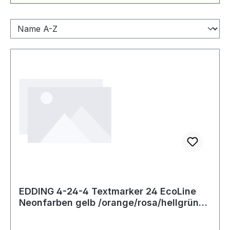
EDDING 4-24-4 Textmarker 24 EcoLine
Neonfarben gelb /orange/rosa/hellgrün
Strich