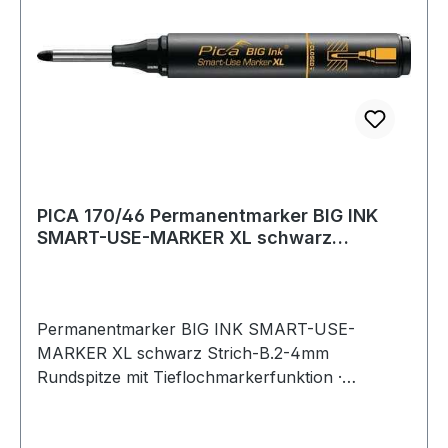
PICA 170/46 Permanentmarker BIG INK
SMART-USE-MARKER XL schwarz
Strichbreite 2 -
Permanentmarker BIG INK SMART-USE-
MARKER XL schwarz Strich-B.2-4mm
Rundspitze mit Tieflochmarkerfunktion ·
kombiniert kräftige und gut sichtbare
Markierungen mit punktgenauem Anzeichnen,