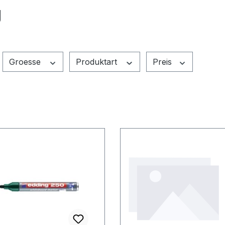
g
Groesse
Produktart
Preis