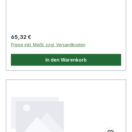
Regulärer Preis:
65,32 €
Preise inkl. MwSt. zzgl. Versandkosten
In den Warenkorb