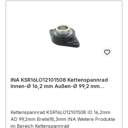
INA KSR16LO12101508 Kettenspannrad
Innen-Ø 16,2 mm Außen-Ø 99,2 mm
Breite18,3 mm
Kettenspannrad KSR16LO12101508 ID 16,2mm
AD 99,2mm Breite18,3mm INA Weitere Produkte
im Bereich Kettenspannrad