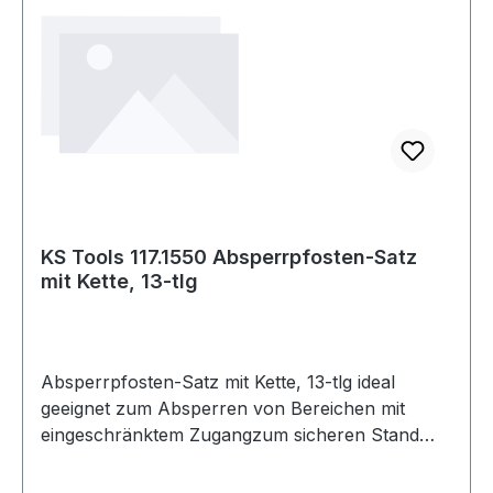
KS Tools 117.1550 Absperrpfosten-Satz
mit Kette, 13-tlg
Absperrpfosten-Satz mit Kette, 13-tlg ideal
geeignet zum Absperren von Bereichen mit
eingeschränktem Zugangzum sicheren Stand
kann der Sockel mit Sand befüllt
werdenAbsperrpfostenhöhe ca. 850 mm mit 4