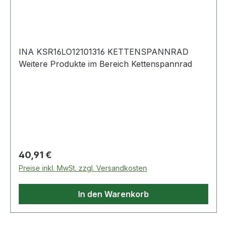
INA KSR16LO12101316 KETTENSPANNRAD
Weitere Produkte im Bereich Kettenspannrad
Regulärer Preis:
40,91 €
Preise inkl. MwSt. zzgl. Versandkosten
In den Warenkorb