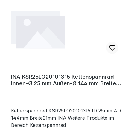
INA KSR25LO20101315 Kettenspannrad
Innen-Ø 25 mm Außen-Ø 144 mm Breite21
mm
Kettenspannrad KSR25LO20101315 ID 25mm AD
144mm Breite21mm INA Weitere Produkte im
Bereich Kettenspannrad