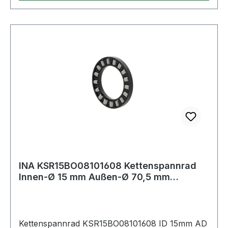
INA KSR15BO08101608 Kettenspannrad
Innen-Ø 15 mm Außen-Ø 70,5 mm
Breite28,6 mm
Kettenspannrad KSR15BO08101608 ID 15mm AD