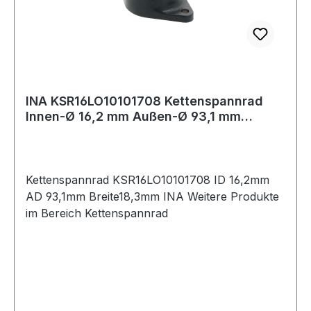
INA KSR16LO10101708 Kettenspannrad
Innen-Ø 16,2 mm Außen-Ø 93,1 mm
Breite18,3 mm
Kettenspannrad KSR16LO10101708 ID 16,2mm
AD 93,1mm Breite18,3mm INA Weitere Produkte
im Bereich Kettenspannrad