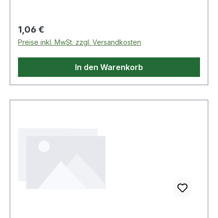
Regulärer Preis:
1,06 €
Preise inkl. MwSt. zzgl. Versandkosten
In den Warenkorb