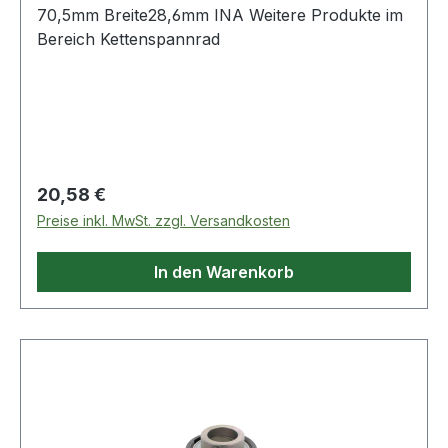
70,5mm Breite28,6mm INA Weitere Produkte im
Bereich Kettenspannrad
Regulärer Preis:
20,58 €
Preise inkl. MwSt. zzgl. Versandkosten
In den Warenkorb