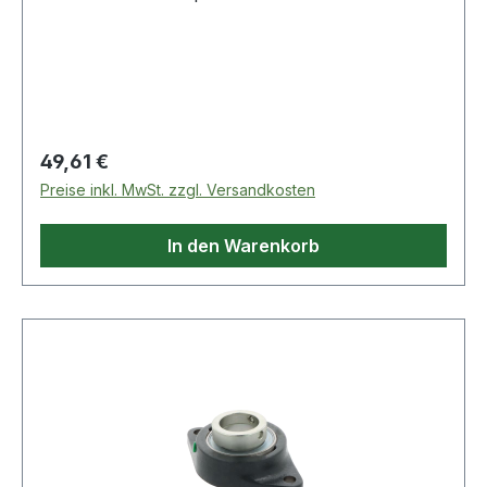
Regulärer Preis:
49,61 €
Preise inkl. MwSt. zzgl. Versandkosten
In den Warenkorb