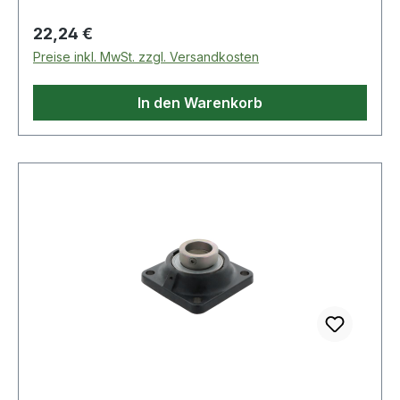
Regulärer Preis:
22,24 €
Preise inkl. MwSt. zzgl. Versandkosten
In den Warenkorb