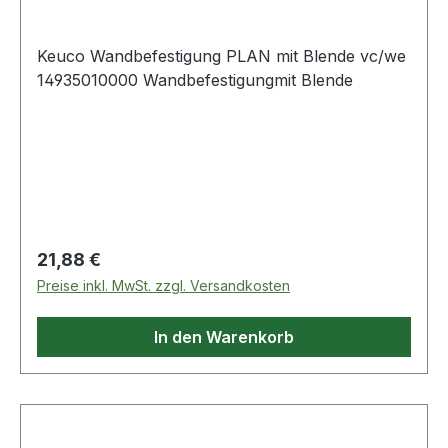
Keuco Wandbefestigung PLAN mit Blende vc/we
14935010000 Wandbefestigungmit Blende
Regulärer Preis:
21,88 €
Preise inkl. MwSt. zzgl. Versandkosten
In den Warenkorb