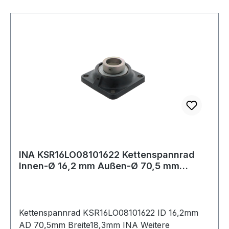
INA KSR16LO08101622 Kettenspannrad
Innen-Ø 16,2 mm Außen-Ø 70,5 mm
Breite18,3 mm
Kettenspannrad KSR16LO08101622 ID 16,2mm
AD 70,5mm Breite18,3mm INA Weitere