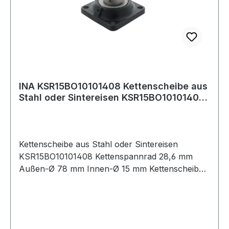
INA KSR15BO10101408 Kettenscheibe aus
Stahl oder Sintereisen KSR15BO10101408
Ket
Kettenscheibe aus Stahl oder Sintereisen
KSR15BO10101408 Kettenspannrad 28,6 mm
Außen-Ø 78 mm Innen-Ø 15 mm Kettenscheibe
aus Stahl oder Sintereisen Weitere Produkte im
Bereich Kettenspannrad