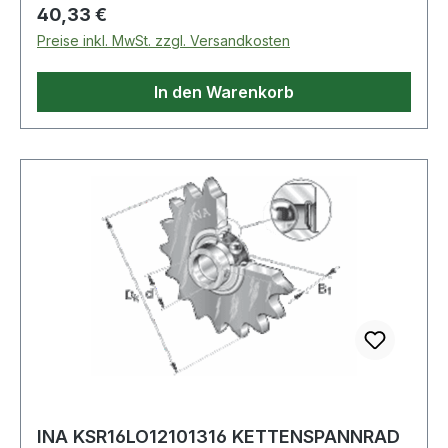
Regulärer Preis:
40,33 €
Preise inkl. MwSt. zzgl. Versandkosten
In den Warenkorb
INA KSR16LO12101316 KETTENSPANNRAD