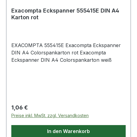
Exacompta Eckspanner 555415E DIN A4
Karton rot
EXACOMPTA 555415E Exacompta Eckspanner
DIN A4 Colorspankarton rot Exacompta
Eckspanner DIN A4 Colorspankarton weiß
Regulärer Preis:
1,06 €
Preise inkl. MwSt. zzgl. Versandkosten
In den Warenkorb