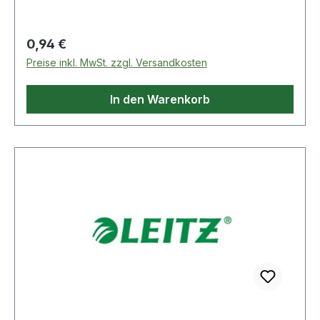
Regulärer Preis:
0,94 €
Preise inkl. MwSt. zzgl. Versandkosten
In den Warenkorb