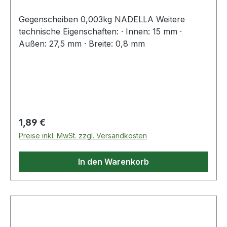
Gegenscheiben 0,003kg NADELLA Weitere
technische Eigenschaften: · Innen: 15 mm ·
Außen: 27,5 mm · Breite: 0,8 mm
Regulärer Preis:
1,89 €
Preise inkl. MwSt. zzgl. Versandkosten
In den Warenkorb