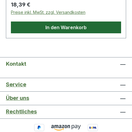
Regulärer Preis:
18,39 €
Preise inkl. MwSt. zzgl. Versandkosten
In den Warenkorb
Kontakt
Service
Über uns
Rechtliches