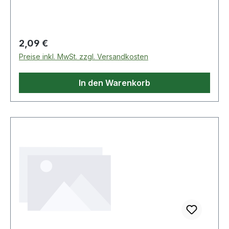
Regulärer Preis:
2,09 €
Preise inkl. MwSt. zzgl. Versandkosten
In den Warenkorb