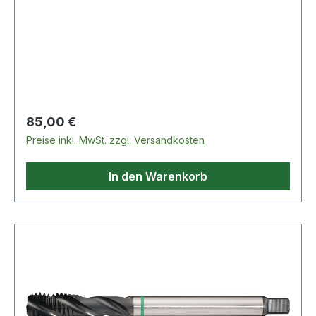
Regulärer Preis:
85,00 €
Preise inkl. MwSt. zzgl. Versandkosten
In den Warenkorb