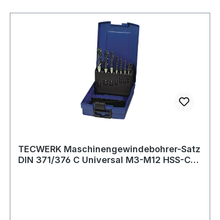
TECWERK Maschinengewindebohrer-Satz
DIN 371/376 C Universal M3-M12 HSS-Co
vap.