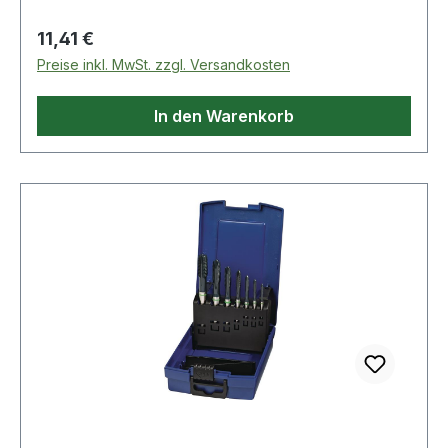
Regulärer Preis:
11,41 €
Preise inkl. MwSt. zzgl. Versandkosten
In den Warenkorb