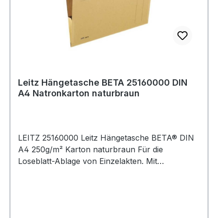
Leitz Hängetasche BETA 25160000 DIN
A4 Natronkarton naturbraun
LEITZ 25160000 Leitz Hängetasche BETA® DIN
A4 250g/m² Karton naturbraun Für die
Loseblatt-Ablage von Einzelakten. Mit
Daumenausschnitt und Metall verstärkter
Plastikhängeschiene. Vollsichtreiter mit
auswechselbaren Blanko-Schildchen.