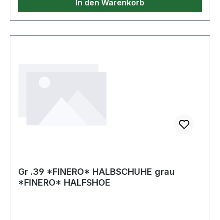
In den Warenkorb
Gr .39 *FINERO* HALBSCHUHE grau
*FINERO* HALFSHOE