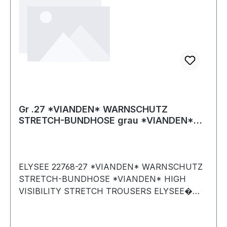
Gr .27 *VIANDEN* WARNSCHUTZ
STRETCH-BUNDHOSE grau *VIANDEN*
HIGH VISIBILITY STRE
ELYSEE 22768-27 *VIANDEN* WARNSCHUTZ
STRETCH-BUNDHOSE *VIANDEN* HIGH
VISIBILITY STRETCH TROUSERS ELYSEE�
GRAU/SCHWARZ/ORANGE EN ISO 20471
Norm: EN ISO 20471 Klasse 1, EN 13758-2, EN