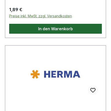
Regulärer Preis:
1,89 €
Preise inkl. MwSt. zzgl. Versandkosten
In den Warenkorb