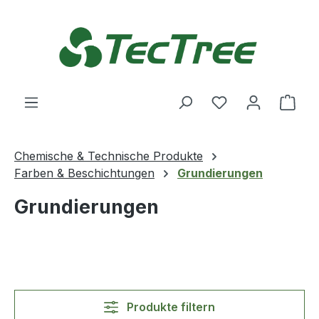
Zum Hauptinhalt springen
Du hast 0 Produ
Ware
Chemische & Technische Produkte
Farben & Beschichtungen
Grundierungen
Grundierungen
Produkte filtern