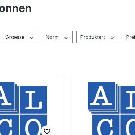
Tonnen
Groesse
Norm
Produktart
Pre