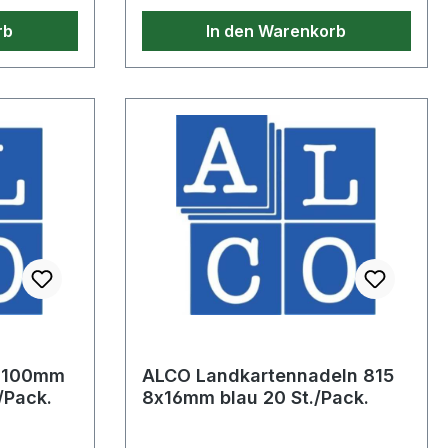
rb
In den Warenkorb
7 100mm
ALCO Landkartennadeln 815
/Pack.
8x16mm blau 20 St./Pack.