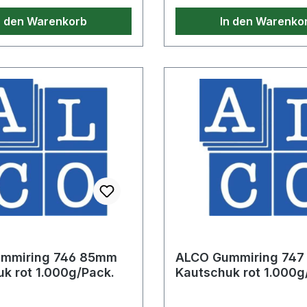
n den Warenkorb
In den Warenko
mmiring 746 85mm
ALCO Gummiring 74
k rot 1.000g/Pack.
Kautschuk rot 1.000g