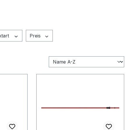
ktart
Preis