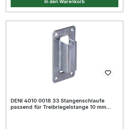
In den Warenkorb
DENI 4010 0018 33 Stangenschlaufe
passend für Treibriegelstange 10 mm
Stahl hel