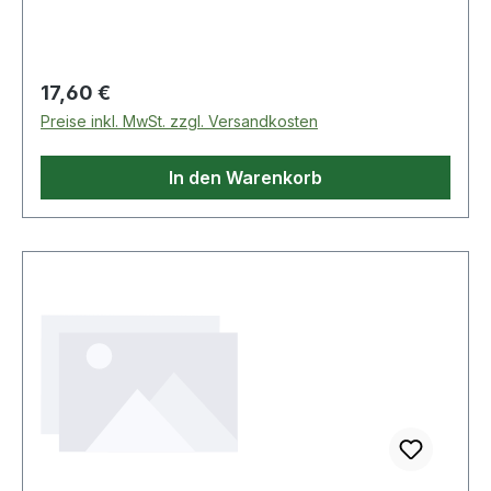
Regulärer Preis:
17,60 €
Preise inkl. MwSt. zzgl. Versandkosten
In den Warenkorb