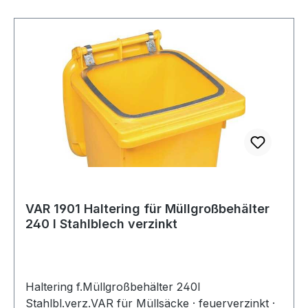
VAR 1901 Haltering für Müllgroßbehälter
240 l Stahlblech verzinkt
Haltering f.Müllgroßbehälter 240l
Stahlbl.verz.VAR für Müllsäcke · feuerverzinkt ·