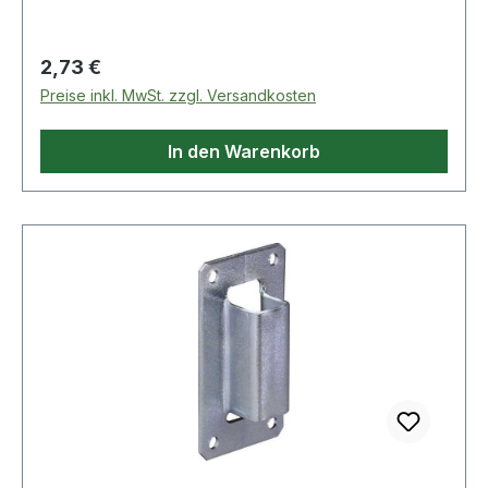
Regulärer Preis:
2,73 €
Preise inkl. MwSt. zzgl. Versandkosten
In den Warenkorb