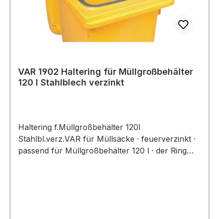
VAR 1902 Haltering für Müllgroßbehälter
120 l Stahlblech verzinkt
Haltering f.Müllgroßbehälter 120l
Stahlbl.verz.VAR für Müllsäcke · feuerverzinkt ·
passend für Müllgroßbehälter 120 l · der Ring
wird am Mülltonnengriff befestigt · ideal bei
Feuchtabfällen