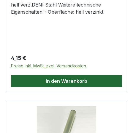
hell verz.DENI Stahl Weitere technische
Eigenschaften: · Oberfläche: hell verzinkt
Regulärer Preis:
4,15 €
Preise inkl. MwSt. zzgl. Versandkosten
In den Warenkorb