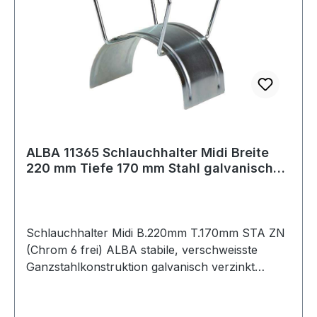
ALBA 11365 Schlauchhalter Midi Breite
220 mm Tiefe 170 mm Stahl galvanisch
verzi
Schlauchhalter Midi B.220mm T.170mm STA ZN
(Chrom 6 frei) ALBA stabile, verschweisste
Ganzstahlkonstruktion galvanisch verzinkt
(Chrom 6 frei) · schlauchschonend (kein
Schlauchknicken)