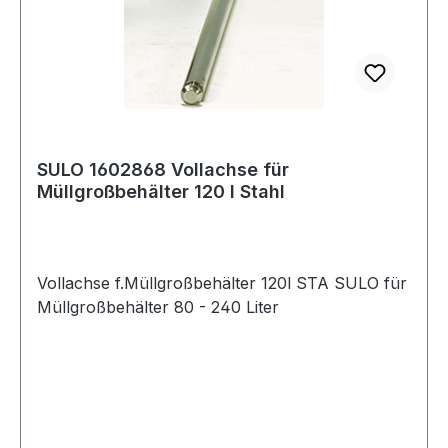
SULO 1602868 Vollachse für
Müllgroßbehälter 120 l Stahl
Vollachse f.Müllgroßbehälter 120l STA SULO für
Müllgroßbehälter 80 - 240 Liter