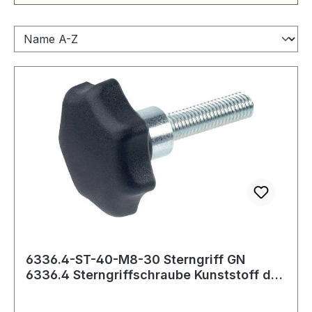
6336.4-ST-40-M8-30 Sterngriff GN
6336.4 Sterngriffschraube Kunststoff d1
40 mm