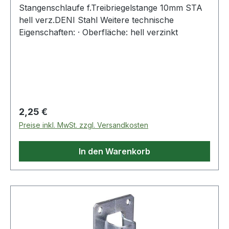
Stangenschlaufe f.Treibriegelstange 10mm STA
hell verz.DENI Stahl Weitere technische
Eigenschaften: · Oberfläche: hell verzinkt
Regulärer Preis:
2,25 €
Preise inkl. MwSt. zzgl. Versandkosten
In den Warenkorb