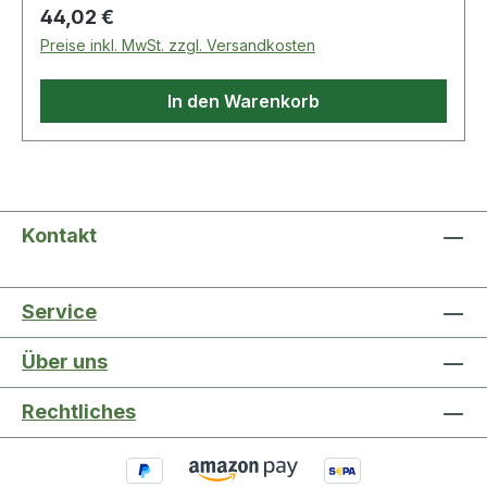
Regulärer Preis:
44,02 €
Preise inkl. MwSt. zzgl. Versandkosten
In den Warenkorb
Kontakt
Service
Über uns
Rechtliches