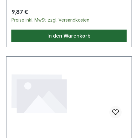
Regulärer Preis:
9,87 €
Preise inkl. MwSt. zzgl. Versandkosten
In den Warenkorb