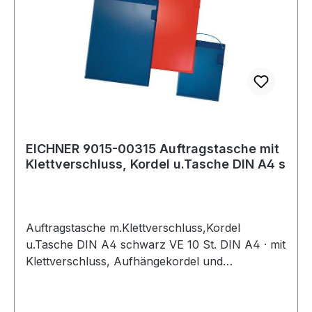
EICHNER 9015-00315 Auftragstasche mit
Klettverschluss, Kordel u.Tasche DIN A4 s
Auftragstasche m.Klettverschluss,Kordel
u.Tasche DIN A4 schwarz VE 10 St. DIN A4 · mit
Klettverschluss, Aufhängekordel und
Klarsichttasche auf der Vorderseite · VE = 10
Stück Weitere technische Eigenschaften: ·
Format: DIN A4