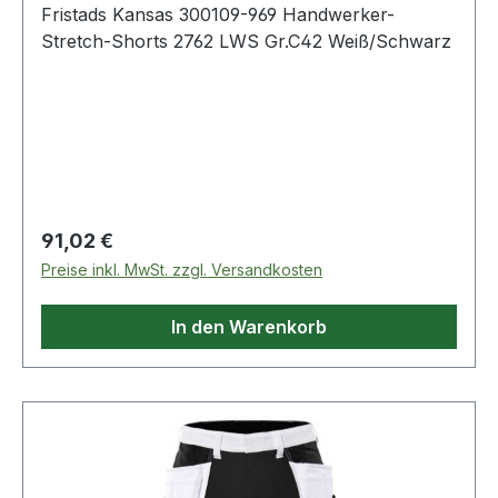
Fristads Kansas 300109-969 Handwerker-
Stretch-Shorts 2762 LWS Gr.C42 Weiß/Schwarz
Regulärer Preis:
91,02 €
Preise inkl. MwSt. zzgl. Versandkosten
In den Warenkorb