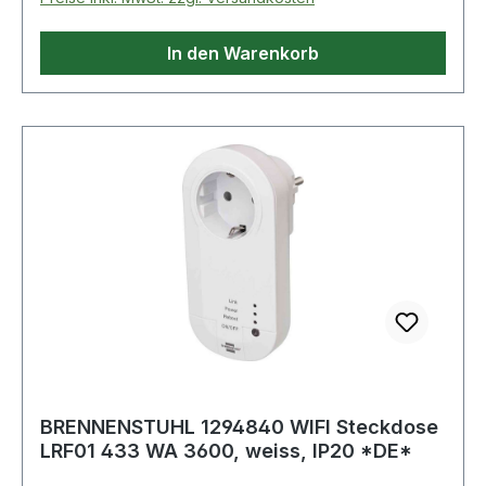
In den Warenkorb
BRENNENSTUHL 1294840 WIFI Steckdose
LRF01 433 WA 3600, weiss, IP20 *DE*