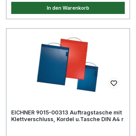
In den Warenkorb
EICHNER 9015-00313 Auftragstasche mit
Klettverschluss, Kordel u.Tasche DIN A4 r