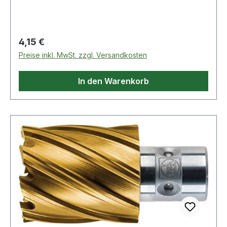
Regulärer Preis:
4,15 €
Preise inkl. MwSt. zzgl. Versandkosten
In den Warenkorb