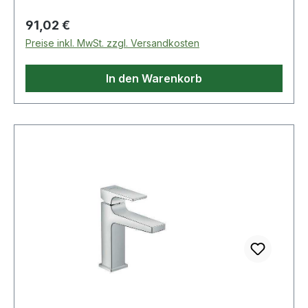
Regulärer Preis:
91,02 €
Preise inkl. MwSt. zzgl. Versandkosten
In den Warenkorb