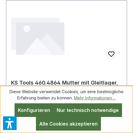
KS Tools 460.4864 Mutter mit Gleitlager,
Ø39 mm
Diese Website verwendet Cookies, um eine bestmögliche
Erfahrung bieten zu können.
Mehr Informationen ...
Konfigurieren
Nur technisch notwendige
KS Tools 460.4864 Mutter mit Gleitlager, Ø39
mm Weitere Produkte im Bereich Mutter mit
Alle Cookies akzeptieren
Gleitlager, Ø39 mm