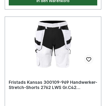
In den Warenkorb
Fristads Kansas 300109-969 Handwerker-
Stretch-Shorts 2762 LWS Gr.C42
Weiß/Schwar