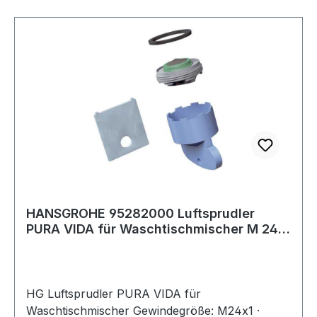
HANSGROHE 95282000 Luftsprudler
PURA VIDA für Waschtischmischer M 24x1
mit Durch
HG Luftsprudler PURA VIDA für
Waschtischmischer Gewindegröße: M24x1 ·