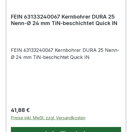
FEIN 63133240067 Kernbohrer DURA 25
Nenn-Ø 24 mm TiN-beschichtet Quick IN
FEIN 63133240067 Kernbohrer DURA 25 Nenn-
Ø 24 mm TiN-beschichtet Quick IN
Regulärer Preis:
41,88 €
Preise inkl. MwSt. zzgl. Versandkosten