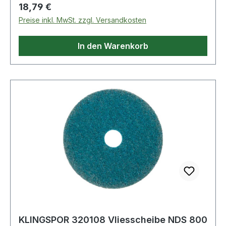
Regulärer Preis:
18,79 €
Preise inkl. MwSt. zzgl. Versandkosten
In den Warenkorb
KLINGSPOR 320108 Vliesscheibe NDS 800