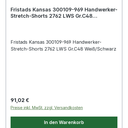
Fristads Kansas 300109-969 Handwerker-
Stretch-Shorts 2762 LWS Gr.C48
Weiß/Schwar
Fristads Kansas 300109-969 Handwerker-
Stretch-Shorts 2762 LWS Gr.C48 Weiß/Schwarz
Regulärer Preis:
91,02 €
Preise inkl. MwSt. zzgl. Versandkosten
In den Warenkorb