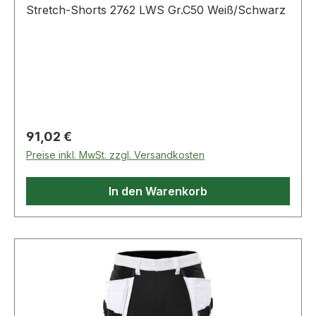
Stretch-Shorts 2762 LWS Gr.C50 Weiß/Schwarz
Regulärer Preis:
91,02 €
Preise inkl. MwSt. zzgl. Versandkosten
In den Warenkorb