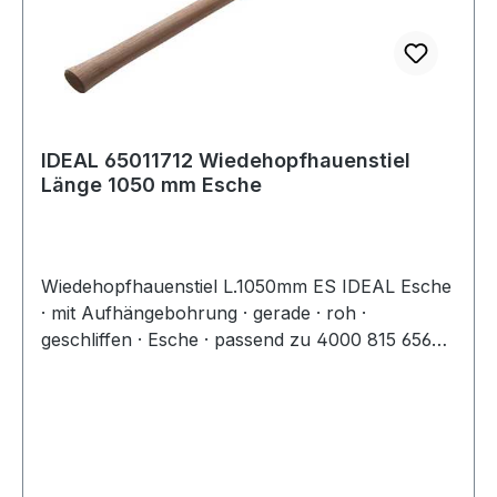
IDEAL 65011712 Wiedehopfhauenstiel
Länge 1050 mm Esche
Wiedehopfhauenstiel L.1050mm ES IDEAL Esche
· mit Aufhängebohrung · gerade · roh ·
geschliffen · Esche · passend zu 4000 815 656
und 4000 815 657