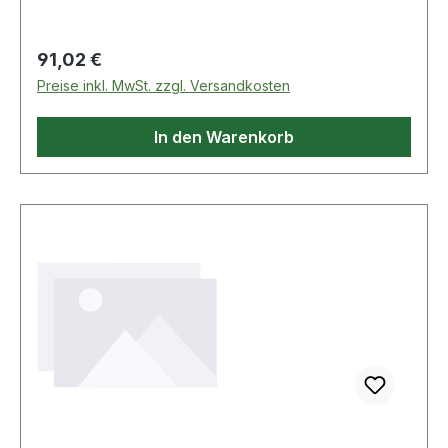
Regulärer Preis:
91,02 €
Preise inkl. MwSt. zzgl. Versandkosten
In den Warenkorb