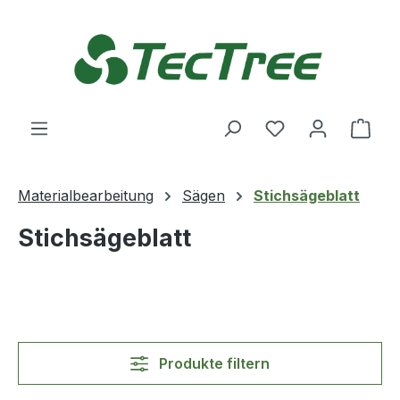
Zum Hauptinhalt springen
Du hast 0 Produ
Ware
Materialbearbeitung
Sägen
Stichsägeblatt
Stichsägeblatt
Produkte filtern