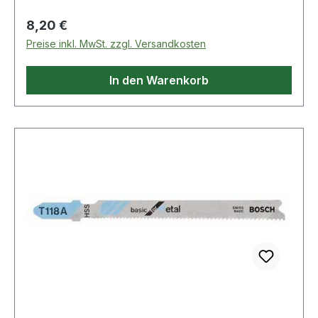
Regulärer Preis:
8,20 €
Preise inkl. MwSt. zzgl. Versandkosten
In den Warenkorb