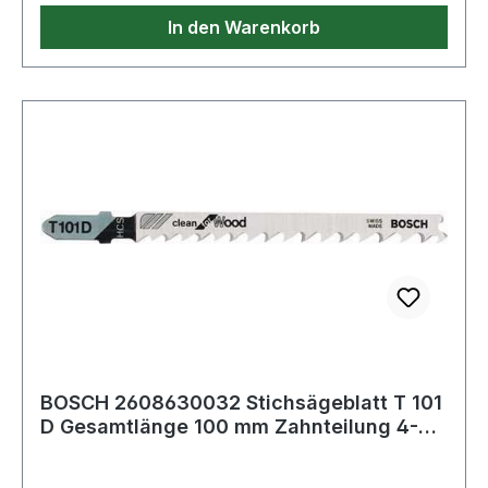
In den Warenkorb
BOSCH 2608630032 Stichsägeblatt T 101
D Gesamtlänge 100 mm Zahnteilung 4-
5,2 mm