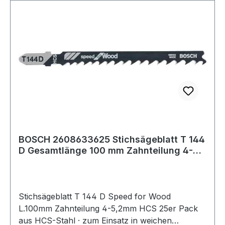
BOSCH 2608633625 Stichsägeblatt T 144
D Gesamtlänge 100 mm Zahnteilung 4-
5,2 mm
Stichsägeblatt T 144 D Speed for Wood
L.100mm Zahnteilung 4-5,2mm HCS 25er Pack
aus HCS-Stahl · zum Einsatz in weichen