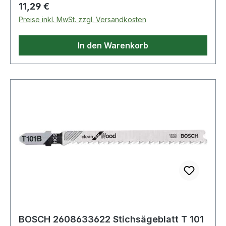
Regulärer Preis:
11,29 €
Preise inkl. MwSt. zzgl. Versandkosten
In den Warenkorb
BOSCH 2608633622 Stichsägeblatt T 101