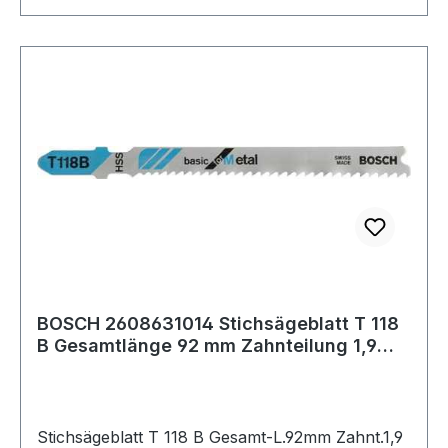
BOSCH 2608631014 Stichsägeblatt T 118
B Gesamtlänge 92 mm Zahnteilung 1,9
-2,3 m
Stichsägeblatt T 118 B Gesamt-L.92mm Zahnt.1,9