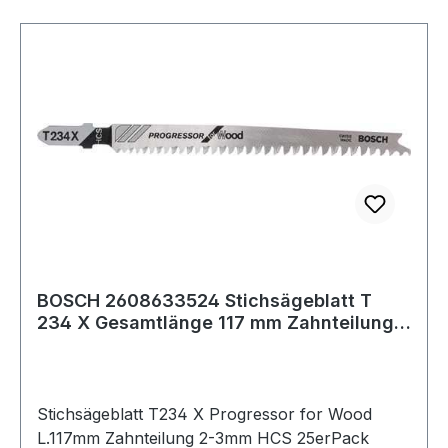
BOSCH 2608633524 Stichsägeblatt T
234 X Gesamtlänge 117 mm Zahnteilung
2-3 mm HC
Stichsägeblatt T234 X Progressor for Wood
L.117mm Zahnteilung 2-3mm HCS 25erPack