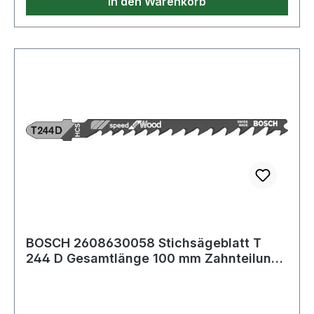
In den Warenkorb
BOSCH 2608630058 Stichsägeblatt T
244 D Gesamtlänge 100 mm Zahnteilung
4-5,2 mm