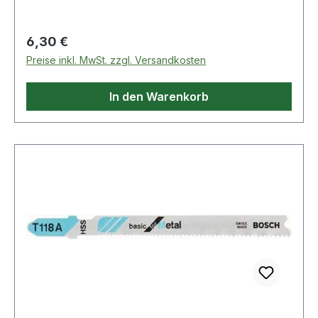
Regulärer Preis:
6,30 €
Preise inkl. MwSt. zzgl. Versandkosten
In den Warenkorb