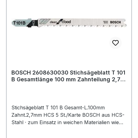
BOSCH 2608630030 Stichsägeblatt T 101
B Gesamtlänge 100 mm Zahnteilung 2,7
mm HC
Stichsägeblatt T 101 B Gesamt-L.100mm
Zahnt.2,7mm HCS 5 St./Karte BOSCH aus HCS-
Stahl · zum Einsatz in weichen Materialien wie
Holz, Holzfaserplatten, Kunststoffe etc. ·
passend für Stichsägen der Fabrikate Bosch,