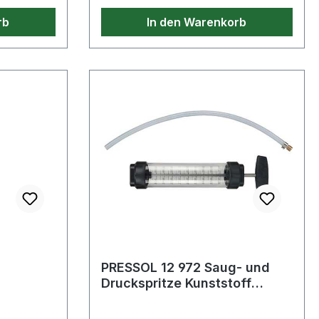
rb
In den Warenkorb
PRESSOL 12 972 Saug- und
Druckspritze Kunststoff
Fassungsvermögen 500 ml
75 l