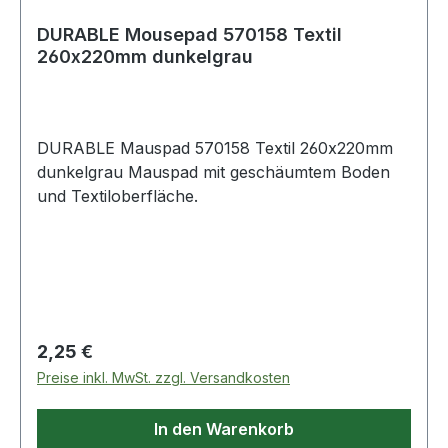
DURABLE Mousepad 570158 Textil
260x220mm dunkelgrau
DURABLE Mauspad 570158 Textil 260x220mm
dunkelgrau Mauspad mit geschäumtem Boden
und Textiloberfläche.
Regulärer Preis:
2,25 €
Preise inkl. MwSt. zzgl. Versandkosten
In den Warenkorb