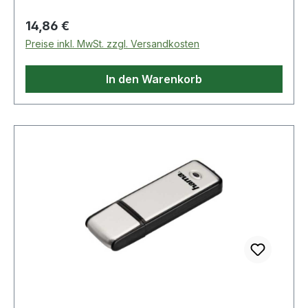
Regulärer Preis:
14,86 €
Preise inkl. MwSt. zzgl. Versandkosten
In den Warenkorb