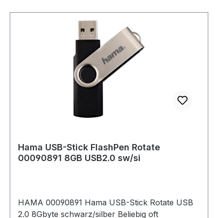
Hama USB-Stick FlashPen Rotate
00090891 8GB USB2.0 sw/si
HAMA 00090891 Hama USB-Stick Rotate USB
2.0 8Gbyte schwarz/silber Beliebig oft