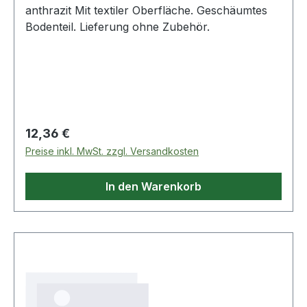
anthrazit Mit textiler Oberfläche. Geschäumtes
Bodenteil. Lieferung ohne Zubehör.
Regulärer Preis:
12,36 €
Preise inkl. MwSt. zzgl. Versandkosten
In den Warenkorb