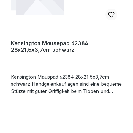
Kensington Mousepad 62384
28x21,5x3,7cm schwarz
Kensington Mauspad 62384 28x21,5x3,7cm
schwarz Handgelenkauflagen sind eine bequeme
Stütze mit guter Griffigkeit beim Tippen und
Benutzen der Maus. Gewicht und Druck werden
gleichmäßig über die robuste Polsterung verteilt ·
die auch bei längerer Nutzung maximalen
Komfort bietet.