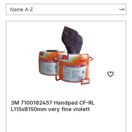
3M 7100182457 Handpad CF-RL
L115xB150mm very fine violett