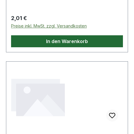
Regulärer Preis:
2,01 €
Preise inkl. MwSt. zzgl. Versandkosten
In den Warenkorb