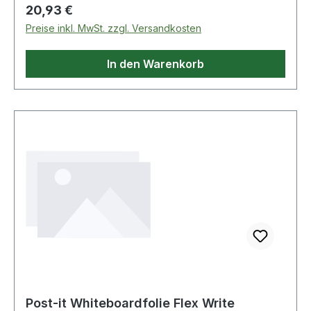
Regulärer Preis:
20,93 €
Preise inkl. MwSt. zzgl. Versandkosten
In den Warenkorb
Post-it Whiteboardfolie Flex Write