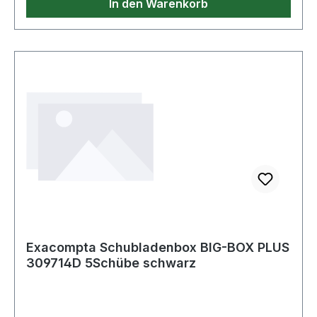
In den Warenkorb
Exacompta Schubladenbox BIG-BOX PLUS
309714D 5Schübe schwarz