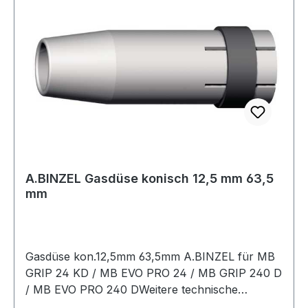
A.BINZEL Gasdüse konisch 12,5 mm 63,5
mm
Gasdüse kon.12,5mm 63,5mm A.BINZEL für MB
GRIP 24 KD / MB EVO PRO 24 / MB GRIP 240 D
/ MB EVO PRO 240 DWeitere technische
Eigenschaften:· Nennweite: 12,5mm