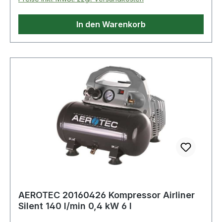
In den Warenkorb
AEROTEC 20160426 Kompressor Airliner
Silent 140 l/min 0,4 kW 6 l