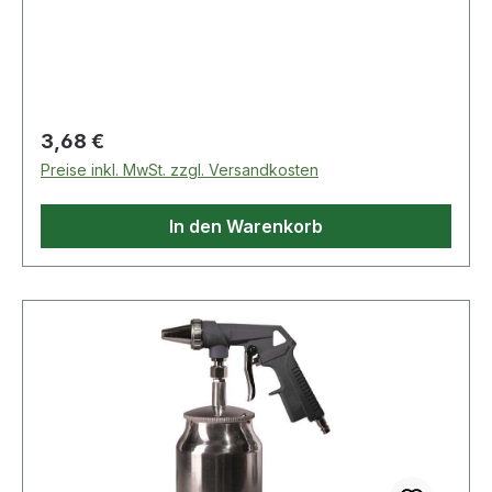
Regulärer Preis:
3,68 €
Preise inkl. MwSt. zzgl. Versandkosten
In den Warenkorb