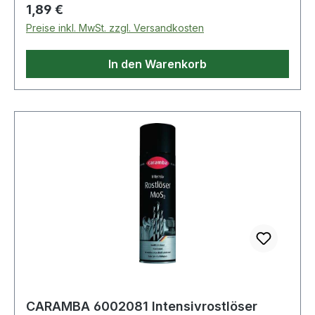
Regulärer Preis:
1,89 €
Preise inkl. MwSt. zzgl. Versandkosten
In den Warenkorb
CARAMBA 6002081 Intensivrostlöser