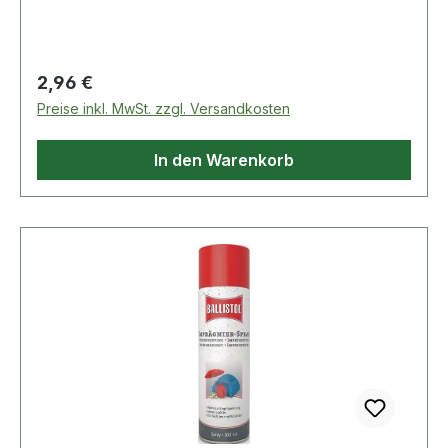
Regulärer Preis:
2,96 €
Preise inkl. MwSt. zzgl. Versandkosten
In den Warenkorb