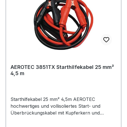
AEROTEC 3851TX Starthilfekabel 25 mm²
4,5 m
Starthilfekabel 25 mm² 4,5m AEROTEC
hochwertiges und vollisoliertes Start- und
Überbrückungskabel mit Kupferkern und
Kupfereinsätzen in den Zangen für optimale
Stromleitung · in stabiler Aufbewahrungstasche