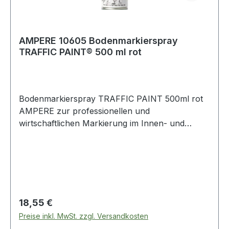
AMPERE 10605 Bodenmarkierspray
TRAFFIC PAINT® 500 ml rot
Bodenmarkierspray TRAFFIC PAINT 500ml rot
AMPERE zur professionellen und
wirtschaftlichen Markierung im Innen- und
Außenbereich · randscharfe Markierungen von
Parkplätzen und Betriebswegen · hoher
Pigmentanteil für normale Beanspruchung ·
abrieb- und wetterfest (Abriebfestigkeit kann je
nach Bodenbeschaffenheit und Wettereinflüssen
variieren) · schnell trocknend · unempfindlich
Regulärer Preis:
18,55 €
gegen Temperaturschwankungen · trocken:
Preise inkl. MwSt. zzgl. Versandkosten
nach ca. 20 Min. · befahrbar: nach ca. 40 Min. ·