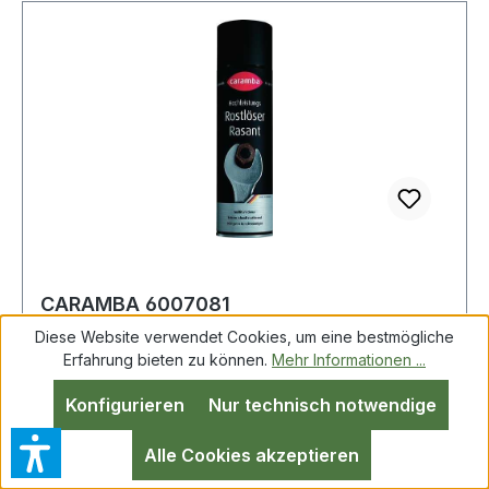
CARAMBA 6007081
Hochleistungsrostlöser Rasant 500 ml
Diese Website verwendet Cookies, um eine bestmögliche
Erfahrung bieten zu können.
Mehr Informationen ...
Konfigurieren
Nur technisch notwendige
Hochleistungsrostlöser Rasant 500 ml
Spraydose CARAMBA Hochleistungs-Rostlöser ·
Alle Cookies akzeptieren
sehr gutes Kriechvermögen, löst stark verrostete