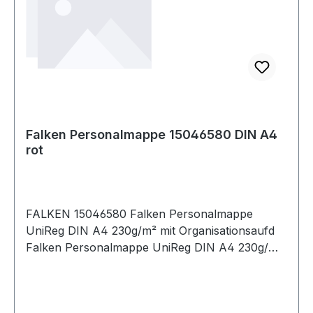
Falken Personalmappe 15046580 DIN A4
rot
FALKEN 15046580 Falken Personalmappe
UniReg DIN A4 230g/m² mit Organisationsaufd
Falken Personalmappe UniReg DIN A4 230g/m²
mit Organisationsaufdruck Kraftkarton
naturbraun