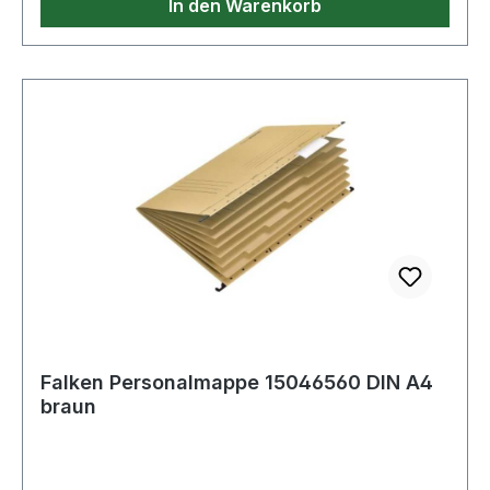
In den Warenkorb
Falken Personalmappe 15046560 DIN A4
braun