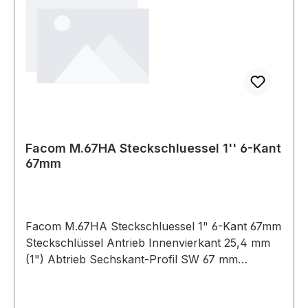
Facom M.67HA Steckschluessel 1'' 6-Kant
67mm
Facom M.67HA Steckschluessel 1" 6-Kant 67mm
Steckschlüssel Antrieb Innenvierkant 25,4 mm
(1") Abtrieb Sechskant-Profil SW 67 mm
Produktstärken: Dünner Sockel für
Gewichtsersparnis Sicherheitsverriegelung an