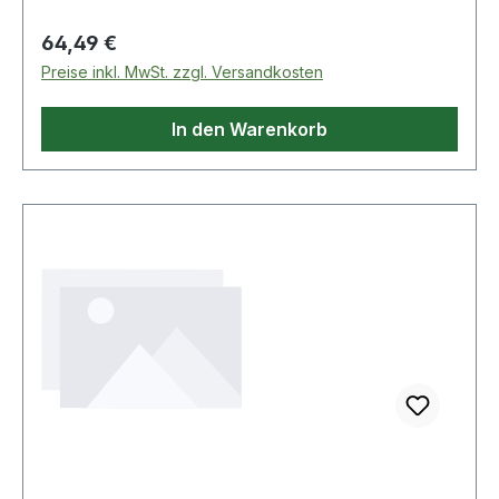
Regulärer Preis:
64,49 €
Preise inkl. MwSt. zzgl. Versandkosten
In den Warenkorb