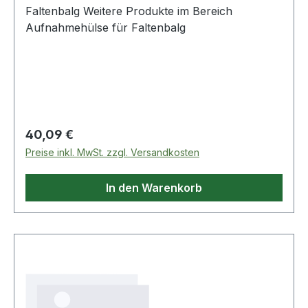
Faltenbalg Weitere Produkte im Bereich
Aufnahmehülse für Faltenbalg
Regulärer Preis:
40,09 €
Preise inkl. MwSt. zzgl. Versandkosten
In den Warenkorb