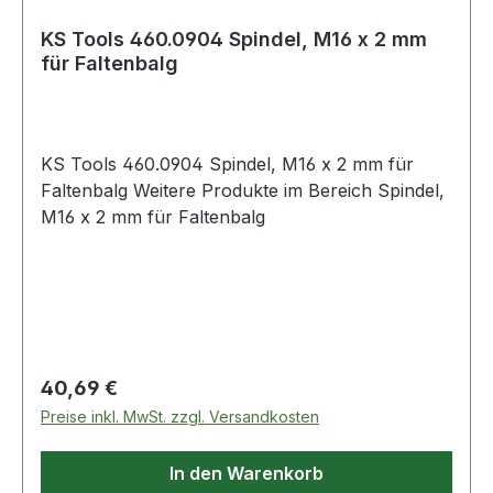
KS Tools 460.0904 Spindel, M16 x 2 mm
für Faltenbalg
KS Tools 460.0904 Spindel, M16 x 2 mm für
Faltenbalg Weitere Produkte im Bereich Spindel,
M16 x 2 mm für Faltenbalg
Regulärer Preis:
40,69 €
Preise inkl. MwSt. zzgl. Versandkosten
In den Warenkorb