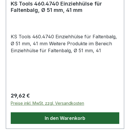
KS Tools 460.4740 Einziehhülse für
Faltenbalg, Ø 51 mm, 41 mm
KS Tools 460.4740 Einziehhülse für Faltenbalg,
Ø 51 mm, 41 mm Weitere Produkte im Bereich
Einziehhülse für Faltenbalg, Ø 51 mm, 41
Regulärer Preis:
29,62 €
Preise inkl. MwSt. zzgl. Versandkosten
In den Warenkorb