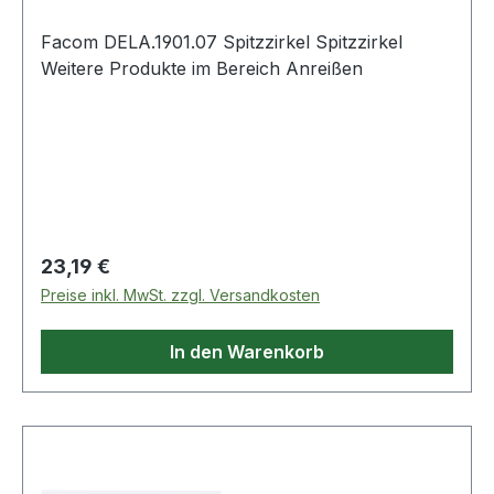
Facom DELA.1901.07 Spitzzirkel Spitzzirkel
Weitere Produkte im Bereich Anreißen
Regulärer Preis:
23,19 €
Preise inkl. MwSt. zzgl. Versandkosten
In den Warenkorb