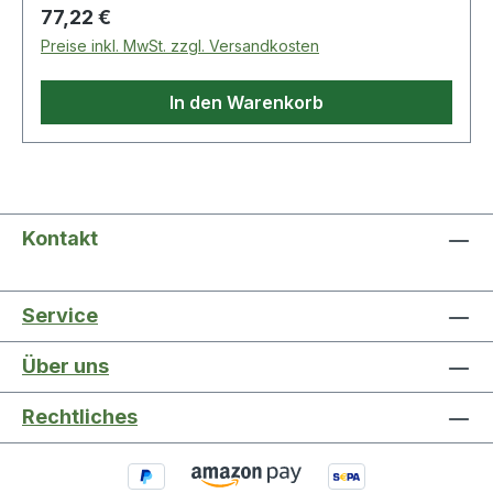
Regulärer Preis:
77,22 €
Preise inkl. MwSt. zzgl. Versandkosten
In den Warenkorb
Kontakt
Service
Über uns
Rechtliches