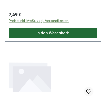
Regulärer Preis:
7,49 €
Preise inkl. MwSt. zzgl. Versandkosten
In den Warenkorb