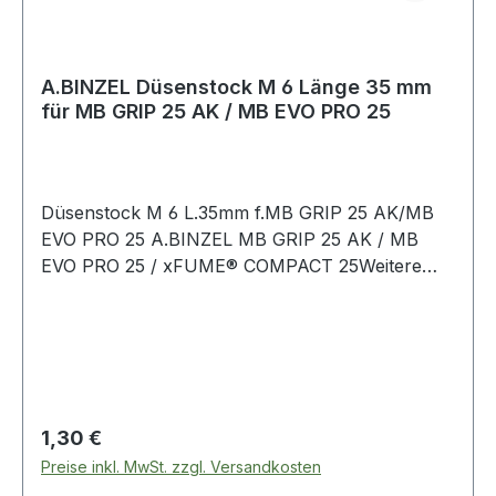
A.BINZEL Düsenstock M 6 Länge 35 mm
für MB GRIP 25 AK / MB EVO PRO 25
Düsenstock M 6 L.35mm f.MB GRIP 25 AK/MB
EVO PRO 25 A.BINZEL MB GRIP 25 AK / MB
EVO PRO 25 / xFUME® COMPACT 25Weitere
technische Eigenschaften:· Länge: 35mm
Regulärer Preis:
1,30 €
Preise inkl. MwSt. zzgl. Versandkosten