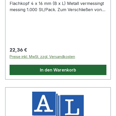
Flachkopf 4 x 16 mm (B x L) Metall vermessingt
messing 1.000 St./Pack. Zum Verschließen von
Luftpolstertaschen und Musterbeuteln.
Regulärer Preis:
22,36 €
Preise inkl. MwSt. zzgl. Versandkosten
In den Warenkorb