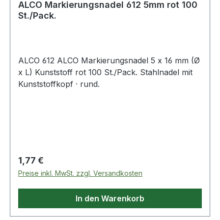
ALCO Markierungsnadel 612 5mm rot 100
St./Pack.
ALCO 612 ALCO Markierungsnadel 5 x 16 mm (Ø
x L) Kunststoff rot 100 St./Pack. Stahlnadel mit
Kunststoffkopf · rund.
Regulärer Preis:
1,77 €
Preise inkl. MwSt. zzgl. Versandkosten
In den Warenkorb