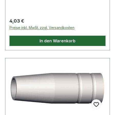
Regulärer Preis:
4,03 €
Preise inkl. MwSt. zzgl. Versandkosten
In den Warenkorb