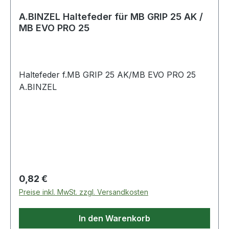
A.BINZEL Haltefeder für MB GRIP 25 AK /
MB EVO PRO 25
Haltefeder f.MB GRIP 25 AK/MB EVO PRO 25
A.BINZEL
Regulärer Preis:
0,82 €
Preise inkl. MwSt. zzgl. Versandkosten
In den Warenkorb