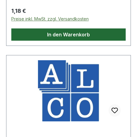
Regulärer Preis:
1,18 €
Preise inkl. MwSt. zzgl. Versandkosten
In den Warenkorb