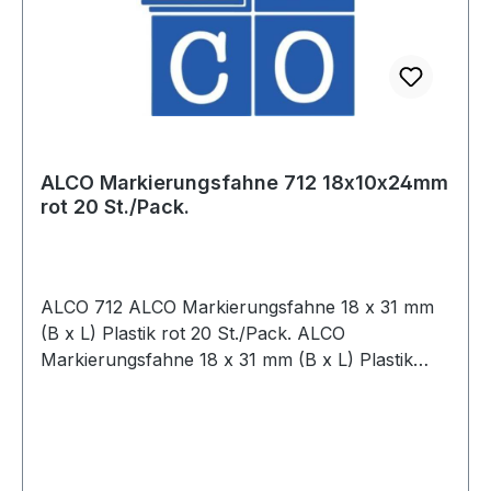
ALCO Markierungsfahne 712 18x10x24mm
rot 20 St./Pack.
ALCO 712 ALCO Markierungsfahne 18 x 31 mm
(B x L) Plastik rot 20 St./Pack. ALCO
Markierungsfahne 18 x 31 mm (B x L) Plastik
weiß 20 St./Pack.