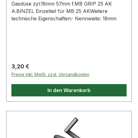
Gasdüse zyl.18mm 57mm f.MB GRIP 25 AK
A.BINZEL Einzelteil für MB 25 AKWeitere
technische Eigenschaften:· Nennweite: 18mm
Regulärer Preis:
3,20 €
Preise inkl. MwSt. zzgl. Versandkosten
In den Warenkorb