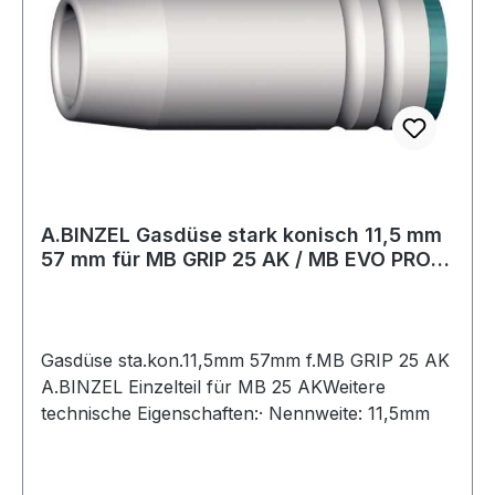
A.BINZEL Gasdüse stark konisch 11,5 mm
57 mm für MB GRIP 25 AK / MB EVO PRO
25
Gasdüse sta.kon.11,5mm 57mm f.MB GRIP 25 AK
A.BINZEL Einzelteil für MB 25 AKWeitere
technische Eigenschaften:· Nennweite: 11,5mm