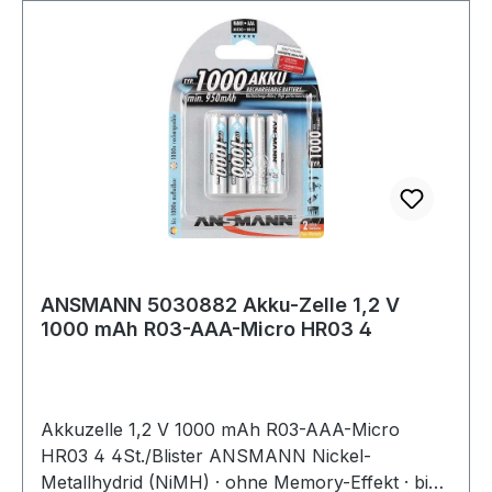
ANSMANN 5030882 Akku-Zelle 1,2 V
1000 mAh R03-AAA-Micro HR03 4
Akkuzelle 1,2 V 1000 mAh R03-AAA-Micro
HR03 4 4St./Blister ANSMANN Nickel-
Metallhydrid (NiMH) · ohne Memory-Effekt · bis