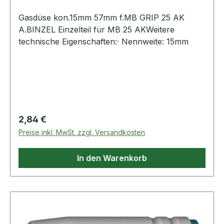
Gasdüse kon.15mm 57mm f.MB GRIP 25 AK
A.BINZEL Einzelteil für MB 25 AKWeitere
technische Eigenschaften:· Nennweite: 15mm
Regulärer Preis:
2,84 €
Preise inkl. MwSt. zzgl. Versandkosten
In den Warenkorb