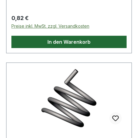
Regulärer Preis:
0,82 €
Preise inkl. MwSt. zzgl. Versandkosten
In den Warenkorb