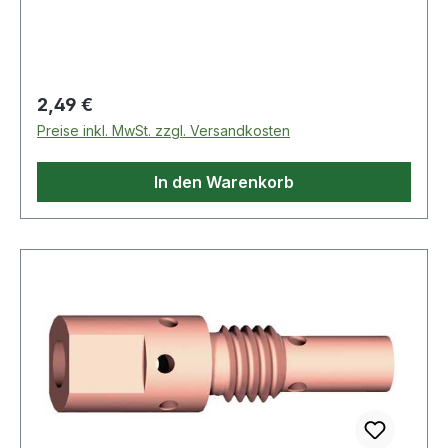
Regulärer Preis:
2,49 €
Preise inkl. MwSt. zzgl. Versandkosten
In den Warenkorb