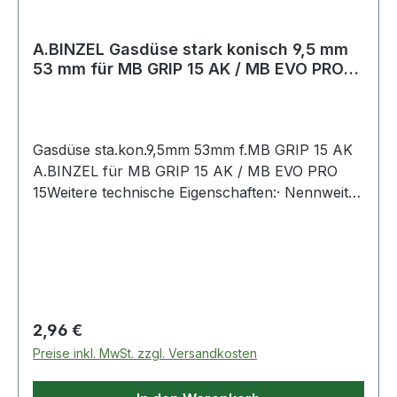
A.BINZEL Gasdüse stark konisch 9,5 mm
53 mm für MB GRIP 15 AK / MB EVO PRO
15
Gasdüse sta.kon.9,5mm 53mm f.MB GRIP 15 AK
A.BINZEL für MB GRIP 15 AK / MB EVO PRO
15Weitere technische Eigenschaften:· Nennweite:
9,5mm
Regulärer Preis:
2,96 €
Preise inkl. MwSt. zzgl. Versandkosten