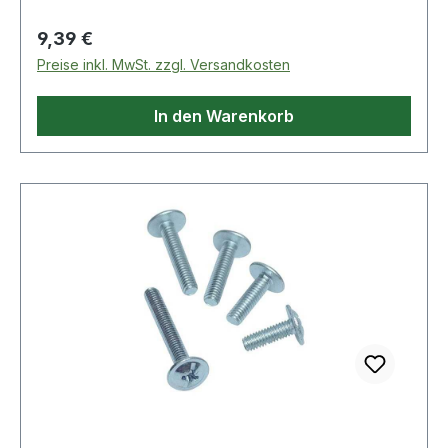
Regulärer Preis:
9,39 €
Preise inkl. MwSt. zzgl. Versandkosten
In den Warenkorb