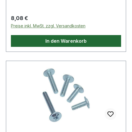
Regulärer Preis:
8,08 €
Preise inkl. MwSt. zzgl. Versandkosten
In den Warenkorb