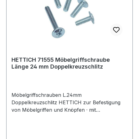
HETTICH 71555 Möbelgriffschraube
Länge 24 mm Doppelkreuzschlitz
Möbelgriffschrauben L.24mm
Doppelkreuzschlitz HETTICH zur Befestigung
von Möbelgriffen und Knöpfen · mit
Doppelkreuzschlitz Weitere technische
Eigenschaften: · Kopfausprägung:
Doppelkreuzschlitz