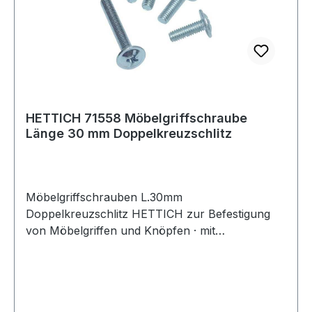
HETTICH 71558 Möbelgriffschraube
Länge 30 mm Doppelkreuzschlitz
Möbelgriffschrauben L.30mm
Doppelkreuzschlitz HETTICH zur Befestigung
von Möbelgriffen und Knöpfen · mit
Doppelkreuzschlitz Weitere technische
Eigenschaften: · Kopfausprägung:
Doppelkreuzschlitz