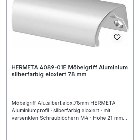
HERMETA 4089-01E Möbelgriff Aluminium
silberfarbig eloxiert 78 mm
Möbelgriff Alu.silberf.elox.78mm HERMETA
Aluminiumprofil · silberfarbig eloxiert · mit
versenkten Schraublöchern M4 · Höhe 21 mm ·
hergestellt in den Niederlanden · hergestellt aus
mindestens 75% recyceltem Aluminium · 100%