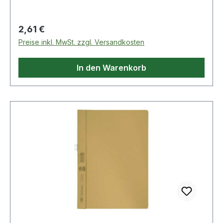
Regulärer Preis:
2,61 €
Preise inkl. MwSt. zzgl. Versandkosten
In den Warenkorb