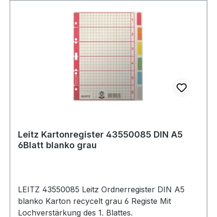
Leitz Kartonregister 43550085 DIN A5
6Blatt blanko grau
LEITZ 43550085 Leitz Ordnerregister DIN A5
blanko Karton recycelt grau 6 Registe Mit
Lochverstärkung des 1. Blattes.