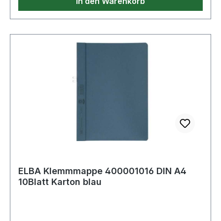
In den Warenkorb
ELBA Klemmmappe 400001016 DIN A4
10Blatt Karton blau