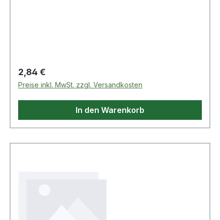
Regulärer Preis:
2,84 €
Preise inkl. MwSt. zzgl. Versandkosten
In den Warenkorb