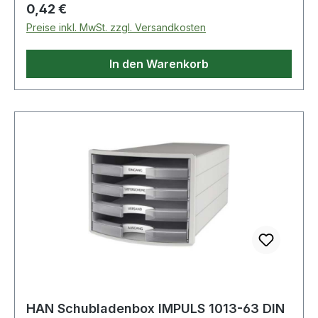
Regulärer Preis:
0,42 €
Preise inkl. MwSt. zzgl. Versandkosten
In den Warenkorb
HAN Schubladenbox IMPULS 1013-63 DIN