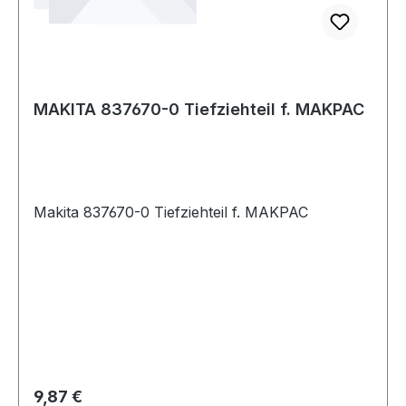
MAKITA 837670-0 Tiefziehteil f. MAKPAC
Makita 837670-0 Tiefziehteil f. MAKPAC
Regulärer Preis:
9,87 €