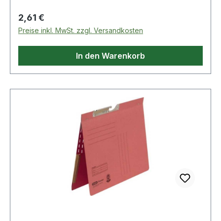
Regulärer Preis:
2,61 €
Preise inkl. MwSt. zzgl. Versandkosten
In den Warenkorb