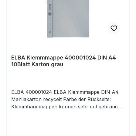
ELBA Klemmmappe 400001024 DIN A4
10Blatt Karton grau
ELBA 400001024 ELBA Klemmmappe DIN A4
Manilakarton recycelt Farbe der Rückseite:
Klemmhandmappen können sehr gut gebraucht
werden bei Dokumenten · Unterlagen die sich
noch in der Vorgangsbearbeitung befinden.