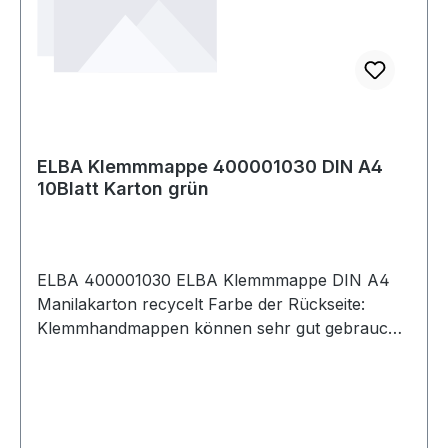
ELBA Klemmmappe 400001030 DIN A4
10Blatt Karton grün
ELBA 400001030 ELBA Klemmmappe DIN A4
Manilakarton recycelt Farbe der Rückseite:
Klemmhandmappen können sehr gut gebraucht
werden bei Dokumenten · Unterlagen die sich
noch in der Vorgangsbearbeitung befinden.