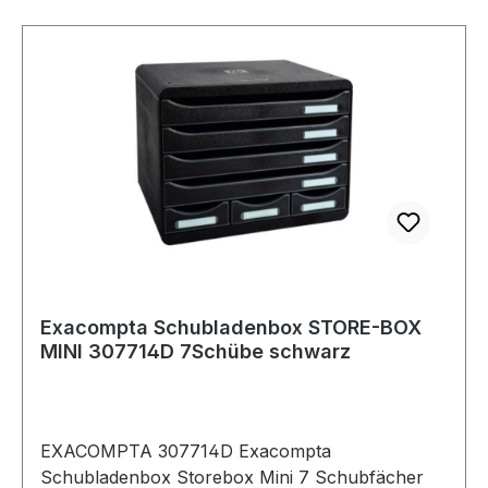
Exacompta Schubladenbox STORE-BOX
MINI 307714D 7Schübe schwarz
EXACOMPTA 307714D Exacompta
Schubladenbox Storebox Mini 7 Schubfächer