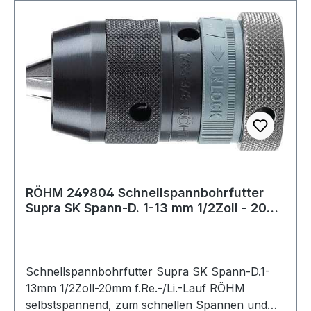
RÖHM 249804 Schnellspannbohrfutter
Supra SK Spann-D. 1-13 mm 1/2Zoll - 20
mm für
Schnellspannbohrfutter Supra SK Spann-D.1-
13mm 1/2Zoll-20mm f.Re.-/Li.-Lauf RÖHM
selbstspannend, zum schnellen Spannen und