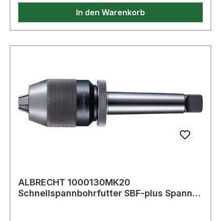
In den Warenkorb
ALBRECHT 1000130MK20
Schnellspannbohrfutter SBF-plus Spann-
D. 1-13 mm MK2 für Re