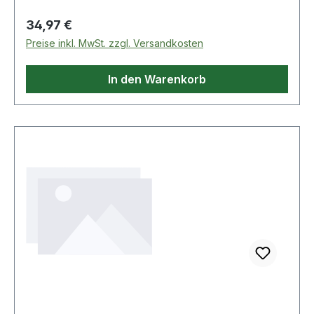
Regulärer Preis:
34,97 €
Preise inkl. MwSt. zzgl. Versandkosten
In den Warenkorb