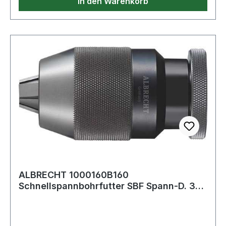
In den Warenkorb
ALBRECHT 1000160B160
Schnellspannbohrfutter SBF Spann-D. 3-
16 mm B 16 für Rechts