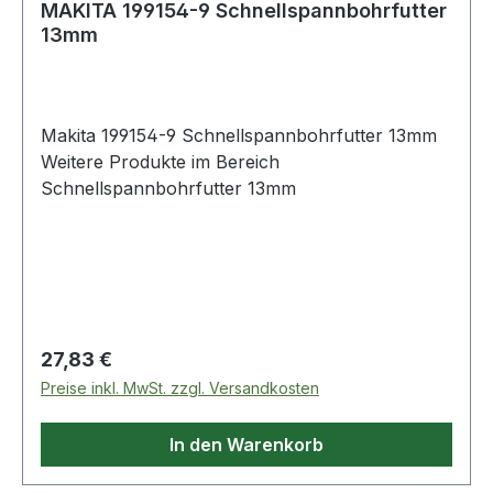
MAKITA 199154-9 Schnellspannbohrfutter
13mm
Makita 199154-9 Schnellspannbohrfutter 13mm
Weitere Produkte im Bereich
Schnellspannbohrfutter 13mm
Regulärer Preis:
27,83 €
Preise inkl. MwSt. zzgl. Versandkosten
In den Warenkorb