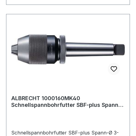
ALBRECHT 1000160MK40
Schnellspannbohrfutter SBF-plus Spann-
D. 3-16 mm MK4 für Re
Schnellspannbohrfutter SBF-plus Spann-Ø 3-