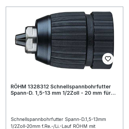
RÖHM 1328312 Schnellspannbohrfutter
Spann-D. 1,5-13 mm 1/2Zoll - 20 mm für
Rech
Schnellspannbohrfutter Spann-D.1,5-13mm
1/2Zoll-20mm f.Re.-/Li.-Lauf RÖHM mit