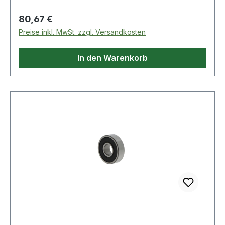
Regulärer Preis:
80,67 €
Preise inkl. MwSt. zzgl. Versandkosten
In den Warenkorb