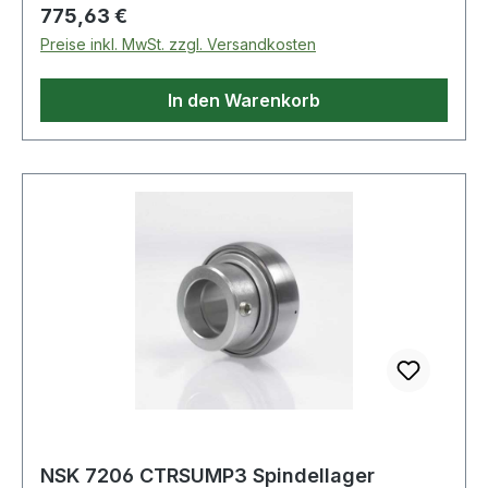
Regulärer Preis:
775,63 €
Preise inkl. MwSt. zzgl. Versandkosten
In den Warenkorb
NSK 7206 CTRSUMP3 Spindellager