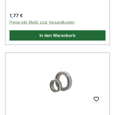
Regulärer Preis:
1,77 €
Preise inkl. MwSt. zzgl. Versandkosten
In den Warenkorb