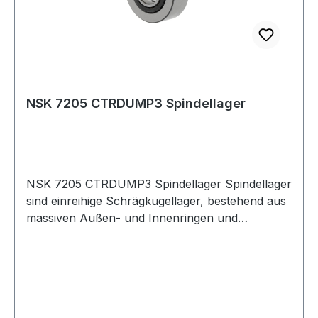
NSK 7205 CTRDUMP3 Spindellager
NSK 7205 CTRDUMP3 Spindellager Spindellager
sind einreihige Schrägkugellager, bestehend aus
massiven Außen- und Innenringen und
Kugelkränzen mit Massiv- Fensterkäfigen. Sie
sind nicht zerlegbar. Die Lager gibt es offen und
abgedichtet.Spindellager haben e