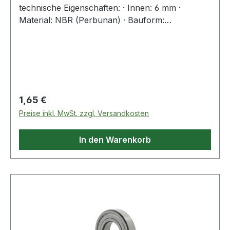
technische Eigenschaften: · Innen: 6 mm ·
Material: NBR (Perbunan) · Bauform:
Standardausführung
Regulärer Preis:
1,65 €
Preise inkl. MwSt. zzgl. Versandkosten
In den Warenkorb