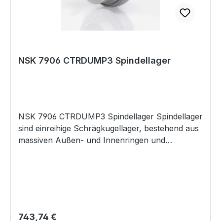
NSK 7906 CTRDUMP3 Spindellager
NSK 7906 CTRDUMP3 Spindellager Spindellager
sind einreihige Schrägkugellager, bestehend aus
massiven Außen- und Innenringen und
Kugelkränzen mit Massiv- Fensterkäfigen. Sie
sind nicht zerlegbar. Die Lager gibt es offen und
abgedichtet.Spindellager haben e
Regulärer Preis:
743,74 €