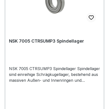
NSK 7005 CTRSUMP3 Spindellager
NSK 7005 CTRSUMP3 Spindellager Spindellager
sind einreihige Schrägkugellager, bestehend aus
massiven Außen- und Innenringen und
Kugelkränzen mit Massiv- Fensterkäfigen. Sie
sind nicht zerlegbar. Die Lager gibt es offen und
abgedichtet.Spindellager haben e