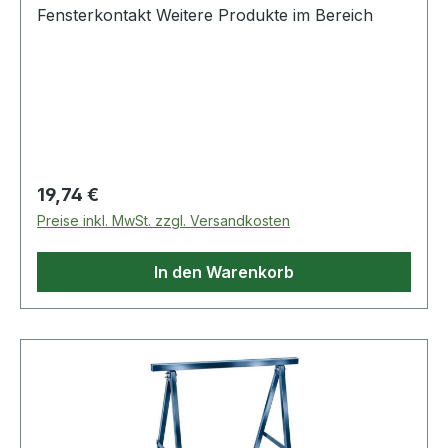
Fensterkontakt Weitere Produkte im Bereich
Regulärer Preis:
19,74 €
Preise inkl. MwSt. zzgl. Versandkosten
In den Warenkorb