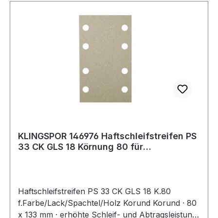
KLINGSPOR 146976 Haftschleifstreifen PS
33 CK GLS 18 Körnung 80 für
Farbe/Lack/S
Haftschleifstreifen PS 33 CK GLS 18 K.80
f.Farbe/Lack/Spachtel/Holz Korund Korund · 80
x 133 mm · erhöhte Schleif- und Abtragsleistung