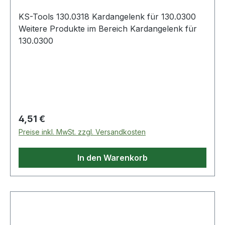
KS-Tools 130.0318 Kardangelenk für 130.0300
Weitere Produkte im Bereich Kardangelenk für
130.0300
Regulärer Preis:
4,51 €
Preise inkl. MwSt. zzgl. Versandkosten
In den Warenkorb