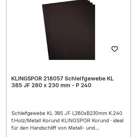
KLINGSPOR 218057 Schleifgewebe KL
385 JF 280 x 230 mm - P 240
Schleifgewebe KL 385 JF L280xB230mm K.240
f.Holz/Metall Korund KLINGSPOR Korund · ideal
für den Handschliff von Metall- und
Holzoberflächen · flexibel und anpassungsfähig