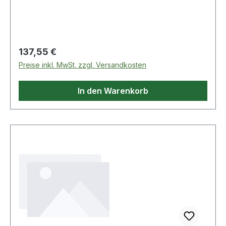
Regulärer Preis:
137,55 €
Preise inkl. MwSt. zzgl. Versandkosten
In den Warenkorb