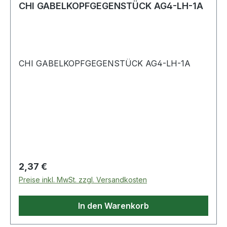
CHI GABELKOPFGEGENSTÜCK AG4-LH-1A
CHI GABELKOPFGEGENSTÜCK AG4-LH-1A
Regulärer Preis:
2,37 €
Preise inkl. MwSt. zzgl. Versandkosten
In den Warenkorb