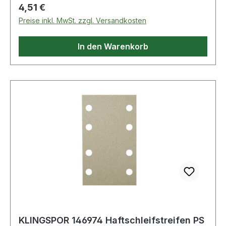
Regulärer Preis:
4,51 €
Preise inkl. MwSt. zzgl. Versandkosten
In den Warenkorb
KLINGSPOR 146974 Haftschleifstreifen PS