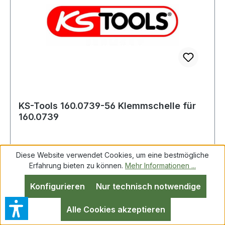
KS-Tools 160.0739-56 Klemmschelle für
160.0739
Diese Website verwendet Cookies, um eine bestmögliche
KS-Tools 160.0739-56 Klemmschelle für
Erfahrung bieten zu können.
Mehr Informationen ...
160.0739
Konfigurieren
Nur technisch notwendige
Alle Cookies akzeptieren