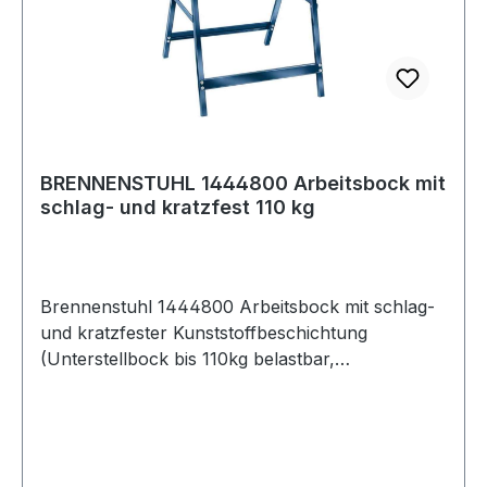
BRENNENSTUHL 1444800 Arbeitsbock mit
schlag- und kratzfest 110 kg
Brennenstuhl 1444800 Arbeitsbock mit schlag-
und kratzfester Kunststoffbeschichtung
(Unterstellbock bis 110kg belastbar,
platzsparend zusammenklappbar) Stabiler
Gerüstbock eignet sich bestens für
Malerarbeiten, Innenausbauarbeiten oder auch
alltägliche Arbeiten in der