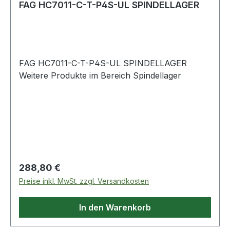
FAG HC7011-C-T-P4S-UL SPINDELLAGER
FAG HC7011-C-T-P4S-UL SPINDELLAGER
Weitere Produkte im Bereich Spindellager
Regulärer Preis:
288,80 €
Preise inkl. MwSt. zzgl. Versandkosten
In den Warenkorb