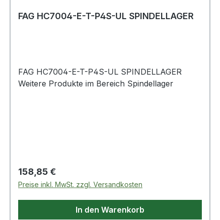
FAG HC7004-E-T-P4S-UL SPINDELLAGER
FAG HC7004-E-T-P4S-UL SPINDELLAGER
Weitere Produkte im Bereich Spindellager
Regulärer Preis:
158,85 €
Preise inkl. MwSt. zzgl. Versandkosten
In den Warenkorb