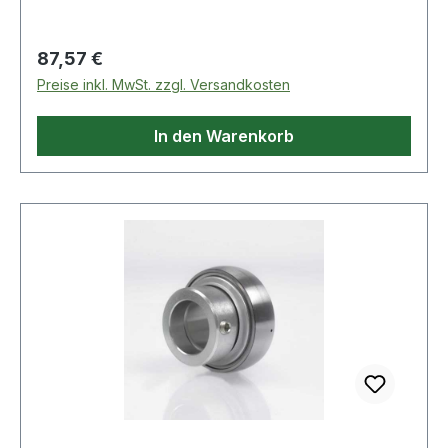
Regulärer Preis:
87,57 €
Preise inkl. MwSt. zzgl. Versandkosten
In den Warenkorb