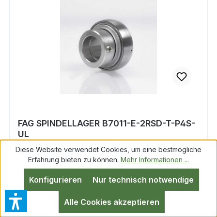
FAG SPINDELLAGER B7011-E-2RSD-T-P4S-
UL
Diese Website verwendet Cookies, um eine bestmögliche
Erfahrung bieten zu können.
Mehr Informationen ...
FAG SPINDELLAGER B7011-E-2RSD-T-P4S-UL
Konfigurieren
Nur technisch notwendige
Weitere Produkte im Bereich SPINDELLAGER
Alle Cookies akzeptieren