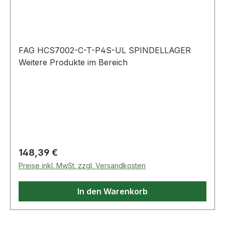
FAG HCS7002-C-T-P4S-UL SPINDELLAGER
Weitere Produkte im Bereich
Regulärer Preis:
148,39 €
Preise inkl. MwSt. zzgl. Versandkosten
In den Warenkorb