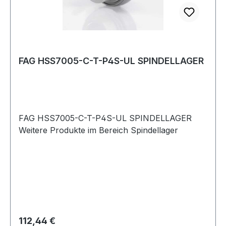
FAG HSS7005-C-T-P4S-UL SPINDELLAGER
FAG HSS7005-C-T-P4S-UL SPINDELLAGER
Weitere Produkte im Bereich Spindellager
Regulärer Preis:
112,44 €