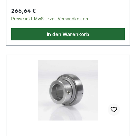
Regulärer Preis:
266,64 €
Preise inkl. MwSt. zzgl. Versandkosten
In den Warenkorb