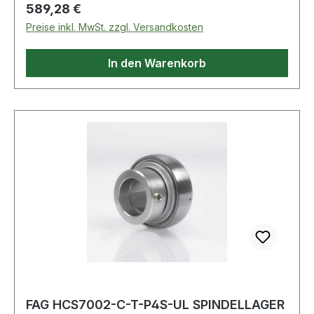
Regulärer Preis:
589,28 €
Preise inkl. MwSt. zzgl. Versandkosten
In den Warenkorb
FAG HCS7002-C-T-P4S-UL SPINDELLAGER