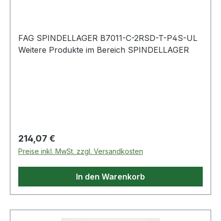
FAG SPINDELLAGER B7011-C-2RSD-T-P4S-UL
Weitere Produkte im Bereich SPINDELLAGER
Regulärer Preis:
214,07 €
Preise inkl. MwSt. zzgl. Versandkosten
In den Warenkorb