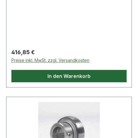
Regulärer Preis:
416,85 €
Preise inkl. MwSt. zzgl. Versandkosten
In den Warenkorb