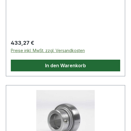
Regulärer Preis:
433,27 €
Preise inkl. MwSt. zzgl. Versandkosten
In den Warenkorb