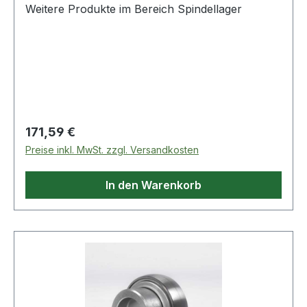
Weitere Produkte im Bereich Spindellager
Regulärer Preis:
171,59 €
Preise inkl. MwSt. zzgl. Versandkosten
In den Warenkorb