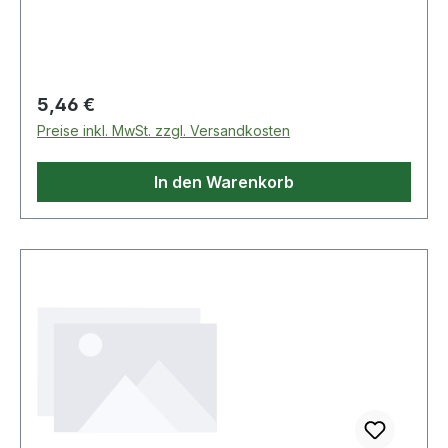
Regulärer Preis:
5,46 €
Preise inkl. MwSt. zzgl. Versandkosten
In den Warenkorb