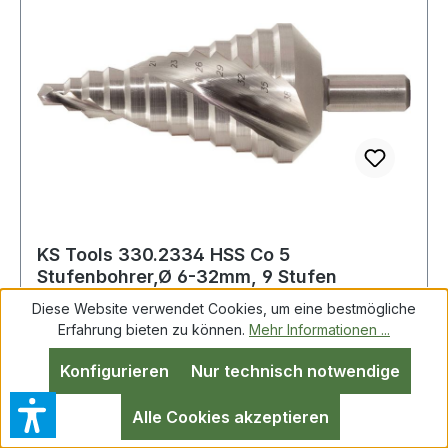
KS Tools 330.2334 HSS Co 5
Stufenbohrer,Ø 6-32mm, 9 Stufen
Diese Website verwendet Cookies, um eine bestmögliche
Erfahrung bieten zu können.
Mehr Informationen ...
HSS Co 5 Stufenbohrer,Ø 6-32mm, 9 Stufen
Konfigurieren
Nur technisch notwendige
Ausspitzung nach DIN 1412 CKreuzanschliff als
Ausspitzungrechtsschneidendspiralgenutet118°
Alle Cookies akzeptieren
Spitzenwinkel90° Stufenwinkelabsolute