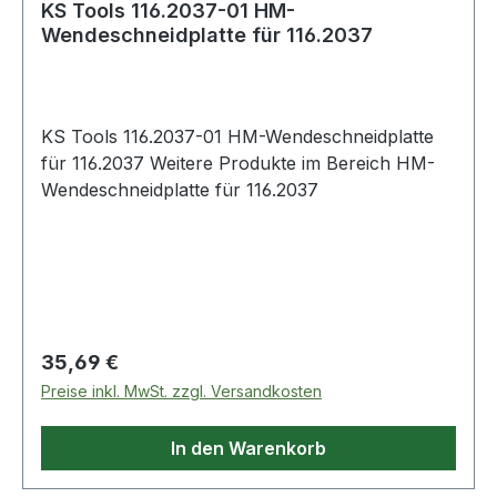
KS Tools 116.2037-01 HM-
Wendeschneidplatte für 116.2037
KS Tools 116.2037-01 HM-Wendeschneidplatte
für 116.2037 Weitere Produkte im Bereich HM-
Wendeschneidplatte für 116.2037
Regulärer Preis:
35,69 €
Preise inkl. MwSt. zzgl. Versandkosten
In den Warenkorb