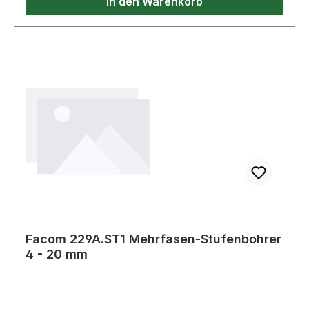
In den Warenkorb
Durchmesser Weitere Produkte im Bereich
Bohrer, Gewindebohrer, Schneideisen
Facom 229A.ST1 Mehrfasen-Stufenbohrer
4 - 20 mm