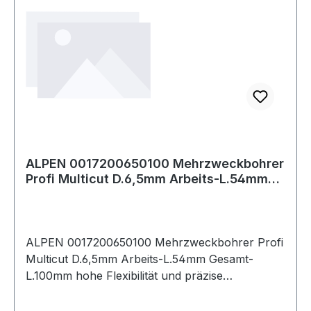
ALPEN 0017200650100 Mehrzweckbohrer
Profi Multicut D.6,5mm Arbeits-L.54mm
Gesamt
ALPEN 0017200650100 Mehrzweckbohrer Profi
Multicut D.6,5mm Arbeits-L.54mm Gesamt-
L.100mm hohe Flexibilität und präzise
Bohrungen auch bei abwechselndem Bohren in
unterschiedlichen Materialien · zum Drehbohren