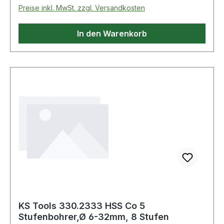
geringe Schneidbelastung. Weitere Produkte im
Preise inkl. MwSt. zzgl. Versandkosten
Bereich HSS Co 5 Stufenbohrer,Ø 6-26,8mm, 8
Stuf
In den Warenkorb
KS Tools 330.2333 HSS Co 5
Stufenbohrer,Ø 6-32mm, 8 Stufen