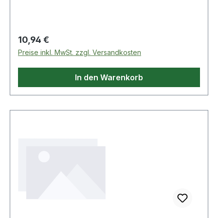
Regulärer Preis:
10,94 €
Preise inkl. MwSt. zzgl. Versandkosten
In den Warenkorb