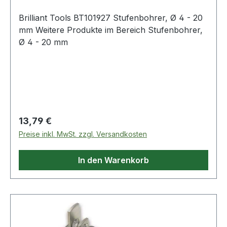
Brilliant Tools BT101927 Stufenbohrer, Ø 4 - 20
mm Weitere Produkte im Bereich Stufenbohrer,
Ø 4 - 20 mm
Regulärer Preis:
13,79 €
Preise inkl. MwSt. zzgl. Versandkosten
In den Warenkorb