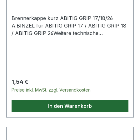
Brennerkappe kurz ABITIG GRIP 17/18/26
A.BINZEL für ABITIG GRIP 17 / ABITIG GRIP 18
/ ABITIG GRIP 26Weitere technische
Eigenschaften:· Verfahren: TIG
Regulärer Preis:
1,54 €
Preise inkl. MwSt. zzgl. Versandkosten
In den Warenkorb