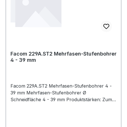
Facom 229A.ST2 Mehrfasen-Stufenbohrer
4 - 39 mm
Facom 229A.ST2 Mehrfasen-Stufenbohrer 4 -
39 mm Mehrfasen-Stufenbohrer Ø
Schneidfläche 4 - 39 mm Produktstärken: Zum
genauen, zylindrischen Bohren in alle
Werkstoffe Vorbohren nicht erforderlich
Kreuzschliff: selbstzentrierend Aggressiver im
Schnitt: geringerer Kraftaufwand für den