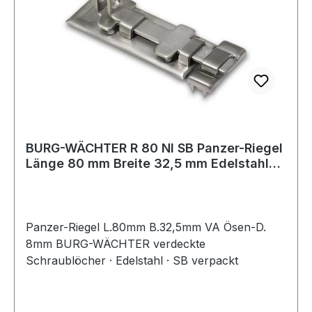
BURG-WÄCHTER R 80 NI SB Panzer-Riegel
Länge 80 mm Breite 32,5 mm Edelstahl
Ösen
Panzer-Riegel L.80mm B.32,5mm VA Ösen-D.
8mm BURG-WÄCHTER verdeckte
Schraublöcher · Edelstahl · SB verpackt