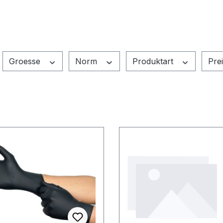
Groesse
Norm
Produktart
Pre