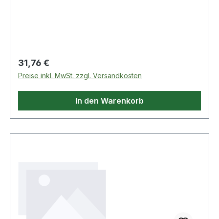
Regulärer Preis:
31,76 €
Preise inkl. MwSt. zzgl. Versandkosten
In den Warenkorb