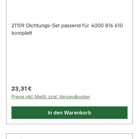
21109 Dichtungs-Set passend für 4000 816 610
komplett
Regulärer Preis:
23,31 €
Preise inkl. MwSt. zzgl. Versandkosten
In den Warenkorb