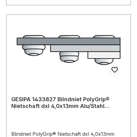
GESIPA 1433827 Blindniet PolyGrip®
Nietschaft dxl 4,0x13mm Alu/Stahl
Stand.500 S
Blindniet PolyGrip® Nietschaft dxl 4,0x13mm