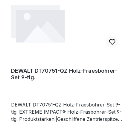
DEWALT DT70751-QZ Holz-Fraesbohrer-
Set 9-tlg.
DEWALT DT70751-QZ Holz-Fraesbohrer-Set 9-
tlg. EXTREME IMPACT® Holz-Fräsbohrer-Set 9-
tlg. Produktstärken:|Geschliffene Zentrierspitze
und abgeschrägte äußere Ausschnitt-
Schneidkanten für eine exakte Positionierung