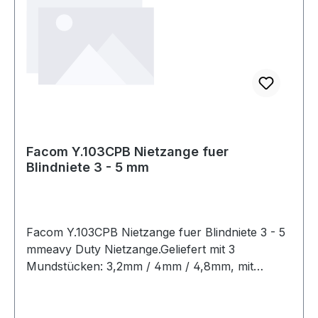
Facom Y.103CPB Nietzange fuer
Blindniete 3 - 5 mm
Facom Y.103CPB Nietzange fuer Blindniete 3 - 5
mmeavy Duty Nietzange.Geliefert mit 3
Mundstücken: 3,2mm / 4mm / 4,8mm, mit
Schraubenschlüssel zum Wechseln der
Mundstücke.Kapazität - Aluminiumnieten: 3,2
mm / 4 mm / 4,8 mm Durchmesser.Stahlnieten