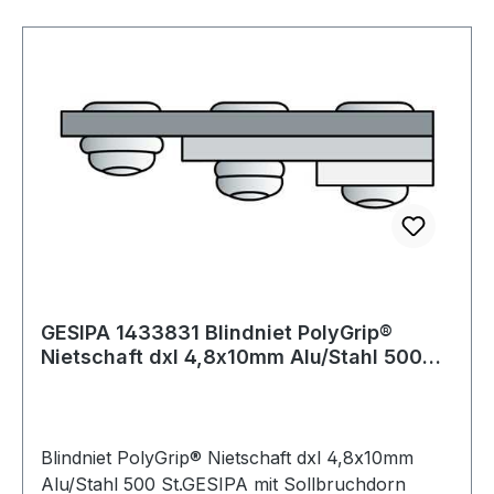
GESIPA 1433831 Blindniet PolyGrip®
Nietschaft dxl 4,8x10mm Alu/Stahl 500
St.GESI
Blindniet PolyGrip® Nietschaft dxl 4,8x10mm
Alu/Stahl 500 St.GESIPA mit Sollbruchdorn