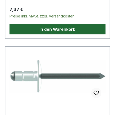
Regulärer Preis:
7,37 €
Preise inkl. MwSt. zzgl. Versandkosten
In den Warenkorb