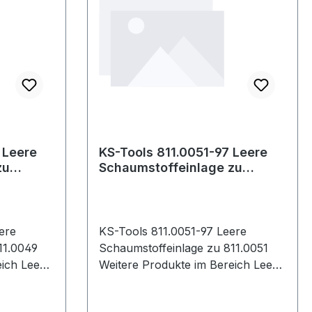
 Leere
KS-Tools 811.0051-97 Leere
zu
Schaumstoffeinlage zu
811.0051
ere
KS-Tools 811.0051-97 Leere
11.0049
Schaumstoffeinlage zu 811.0051
Leere
Weitere Produkte im Bereich Leere
11.0049
Schaumstoffeinlage zu 811.0051