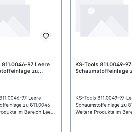
 811.0046-97 Leere
KS-Tools 811.0049-97
toffeinlage zu
Schaumstoffeinlage 
6
811.0049
811.0046-97 Leere
KS-Tools 811.0049-97 Le
ffeinlage zu 811.0046
Schaumstoffeinlage zu 8
dukte im Bereich Leere
Weitere Produkte im Bereich 
ffeinlage zu 811.0046
Schaumstoffeinlage zu 8