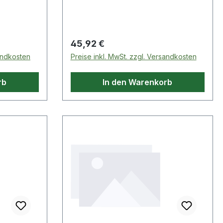
Regulärer Preis:
45,92 €
sandkosten
Preise inkl. MwSt. zzgl. Versandkosten
rb
In den Warenkorb