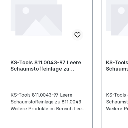
KS-Tools 811.0043-97 Leere
KS-Tools
Schaumstoffeinlage zu
Schaums
811.0043
811.004
KS-Tools 811.0043-97 Leere
KS-Tools 
Schaumstoffeinlage zu 811.0043
Schaumsto
Weitere Produkte im Bereich Leere
Weitere Pro
Schaumstoffeinlage zu 811.0043
Schaumsto