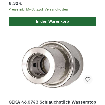
Regulärer Preis:
8,32 €
Preise inkl. MwSt. zzgl. Versandkosten
In den Warenkorb
GEKA 46.0743 Schlauchstück Wasserstop