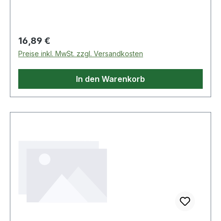
Regulärer Preis:
16,89 €
Preise inkl. MwSt. zzgl. Versandkosten
In den Warenkorb