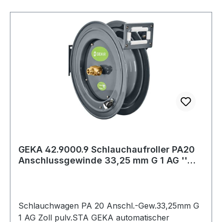
GEKA 42.9000.9 Schlauchaufroller PA20
Anschlussgewinde 33,25 mm G 1 AG ''
pulv.
Schlauchwagen PA 20 Anschl.-Gew.33,25mm G
1 AG Zoll pulv.STA GEKA automatischer