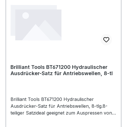
Brilliant Tools BT671200 Hydraulischer
Ausdrücker-Satz für Antriebswellen, 8-tl
Brilliant Tools BT671200 Hydraulischer
Ausdrücker-Satz für Antriebswellen, 8-tlg.8-
teiliger Satzideal geeignet zum Auspressen von
verrosteten oder geklebten Antriebswellenfür
alle PKW mit 3-, 4- und 5-Loch Nabefür