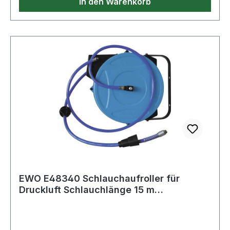
In den Warenkorb
EWO E48340 Schlauchaufroller für
Druckluft Schlauchlänge 15 m
Ausgangsanschluss