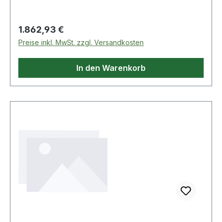
Regulärer Preis:
1.862,93 €
Preise inkl. MwSt. zzgl. Versandkosten
In den Warenkorb