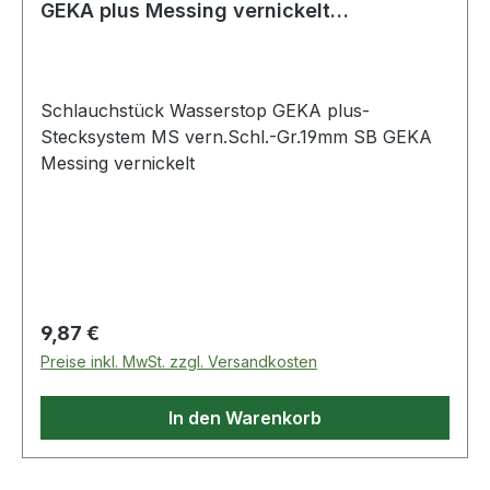
GEKA plus Messing vernickelt
Schlauchgröße
Schlauchstück Wasserstop GEKA plus-
Stecksystem MS vern.Schl.-Gr.19mm SB GEKA
Messing vernickelt
Regulärer Preis:
9,87 €
Preise inkl. MwSt. zzgl. Versandkosten
In den Warenkorb