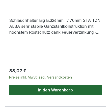
Schlauchhalter Big B.326mm T.170mm STA TZN
ALBA sehr stabile Ganzstahlkonstruktion mit
höchstem Rostschutz dank Feuerverzinkung ·
schlauchschonend
Regulärer Preis:
33,07 €
Preise inkl. MwSt. zzgl. Versandkosten
In den Warenkorb