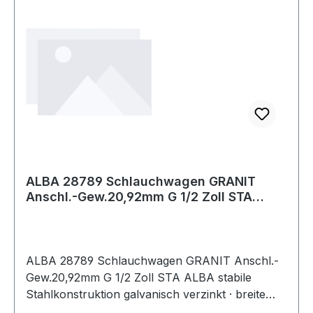
ALBA 28789 Schlauchwagen GRANIT
Anschl.-Gew.20,92mm G 1/2 Zoll STA
ALBA stabil
ALBA 28789 Schlauchwagen GRANIT Anschl.-
Gew.20,92mm G 1/2 Zoll STA ALBA stabile
Stahlkonstruktion galvanisch verzinkt · breite
Auflagefläche der Trommel schont den