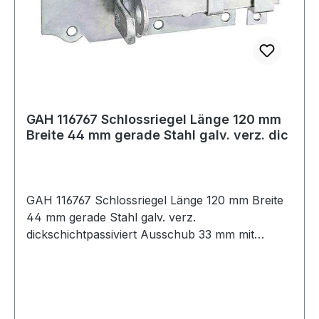
GAH 116767 Schlossriegel Länge 120 mm
Breite 44 mm gerade Stahl galv. verz. dic
GAH 116767 Schlossriegel Länge 120 mm Breite
44 mm gerade Stahl galv. verz.
dickschichtpassiviert Ausschub 33 mm mit
flachem Griff mit versenkten Schraublöchern ·
Material: Stahl, Oberfläche: galvanisch verzinkt,
dickschichtpassiviert · Ausführung: gerade, mit
befestigter SchlaufeWeitere technische