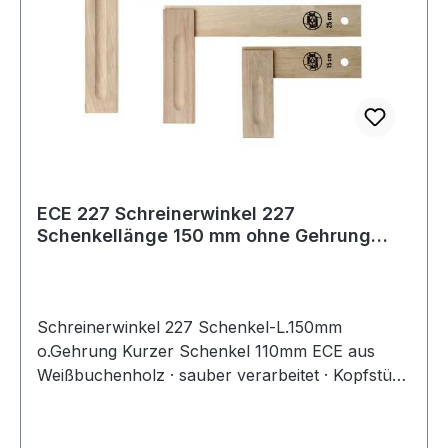
ECE 227 Schreinerwinkel 227
Schenkellänge 150 mm ohne Gehrung
Kurzer Schenkel 11
Schreinerwinkel 227 Schenkel-L.150mm
o.Gehrung Kurzer Schenkel 110mm ECE aus
Weißbuchenholz · sauber verarbeitet · Kopfstück
mit handlicher HohlkehleWeitere technische
Eigenschaften:· Kurzer Schenkel: 110mm