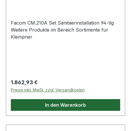
Facom CM.210A Set Sanitaerinstallation 94-tlg
Weitere Produkte im Bereich Sortimente für
Klempner
Regulärer Preis:
1.862,93 €
Preise inkl. MwSt. zzgl. Versandkosten
In den Warenkorb