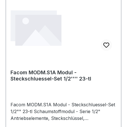
Facom MODM.S1A Modul -
Steckschluessel-Set 1/2'''' 23-tl
Facom MODM.S1A Modul - Steckschluessel-Set
1/2"" 23-tl Schaumstoffmodul - Serie 1/2"
Antriebselemente, Steckschlüssel,
Umschaltknarre 23-tlg. Lieferumfang: