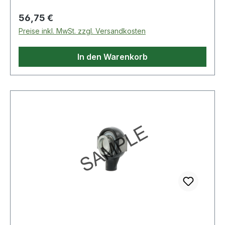
Regulärer Preis:
56,75 €
Preise inkl. MwSt. zzgl. Versandkosten
In den Warenkorb