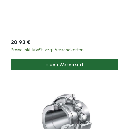
Regulärer Preis:
20,93 €
Preise inkl. MwSt. zzgl. Versandkosten
In den Warenkorb