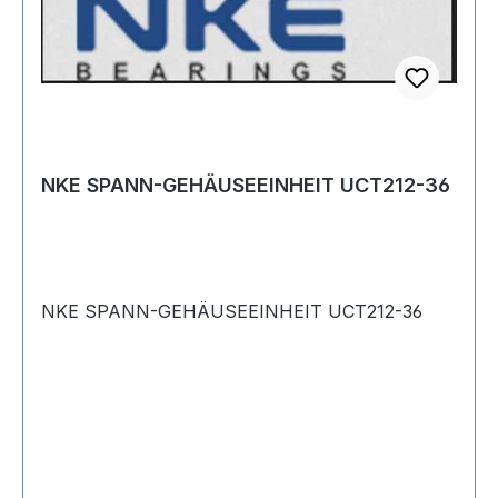
NKE SPANN-GEHÄUSEEINHEIT UCT212-36
NKE SPANN-GEHÄUSEEINHEIT UCT212-36