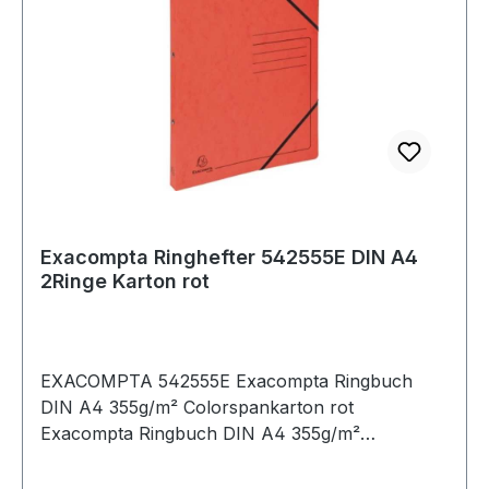
Exacompta Ringhefter 542555E DIN A4
2Ringe Karton rot
EXACOMPTA 542555E Exacompta Ringbuch
DIN A4 355g/m² Colorspankarton rot
Exacompta Ringbuch DIN A4 355g/m²
Colorspankarton blau