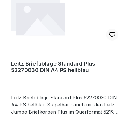
Leitz Briefablage Standard Plus
52270030 DIN A4 PS hellblau
Leitz Briefablage Standard Plus 52270030 DIN
A4 PS hellblau Stapelbar · auch mit den Leitz
Jumbo Briefkörben Plus im Querformat 5219.
Geringe Tiefe-passt in Regale und Schränke ·
nimmt weniger Tiefe der Schreibtischoberfläche
ein.