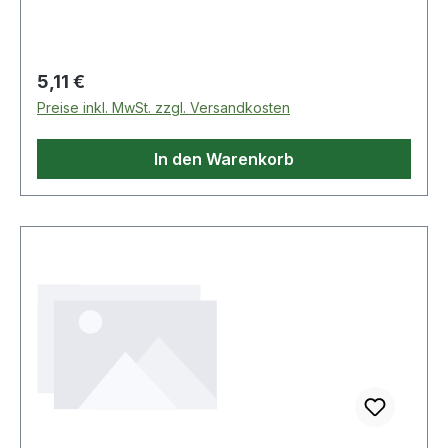
Regulärer Preis:
5,11 €
Preise inkl. MwSt. zzgl. Versandkosten
In den Warenkorb