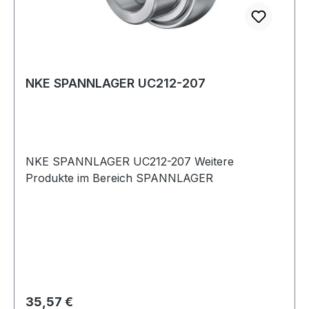
NKE SPANNLAGER UC212-207
NKE SPANNLAGER UC212-207 Weitere
Produkte im Bereich SPANNLAGER
Regulärer Preis:
35,57 €