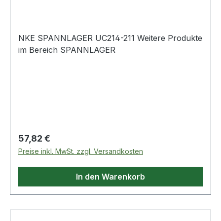
NKE SPANNLAGER UC214-211 Weitere Produkte
im Bereich SPANNLAGER
Regulärer Preis:
57,82 €
Preise inkl. MwSt. zzgl. Versandkosten
In den Warenkorb