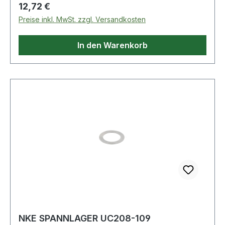
Regulärer Preis:
12,72 €
Preise inkl. MwSt. zzgl. Versandkosten
In den Warenkorb
NKE SPANNLAGER UC208-109