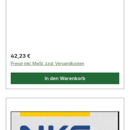
Regulärer Preis:
42,23 €
Preise inkl. MwSt. zzgl. Versandkosten
In den Warenkorb