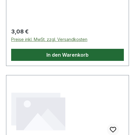
Regulärer Preis:
3,08 €
Preise inkl. MwSt. zzgl. Versandkosten
In den Warenkorb