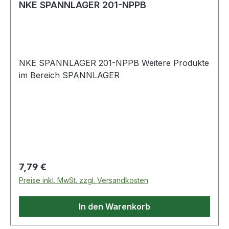
NKE SPANNLAGER 201-NPPB
NKE SPANNLAGER 201-NPPB Weitere Produkte
im Bereich SPANNLAGER
Regulärer Preis:
7,79 €
Preise inkl. MwSt. zzgl. Versandkosten
In den Warenkorb