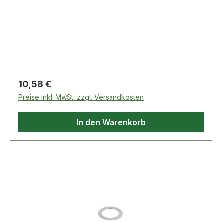
Regulärer Preis:
10,58 €
Preise inkl. MwSt. zzgl. Versandkosten
In den Warenkorb