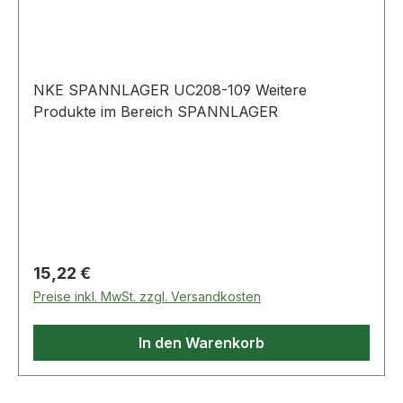
NKE SPANNLAGER UC208-109 Weitere
Produkte im Bereich SPANNLAGER
Regulärer Preis:
15,22 €
Preise inkl. MwSt. zzgl. Versandkosten
In den Warenkorb