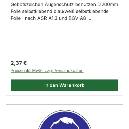
Gebotszeichen Augenschutz benutzen D.200mm
Folie selbstklebend blau/weiß selbstklebende
Folie · nach ASR A1.3 und BGV A8 ·
Augenschutz benutzen
Regulärer Preis:
2,37 €
Preise inkl. MwSt. zzgl. Versandkosten
In den Warenkorb