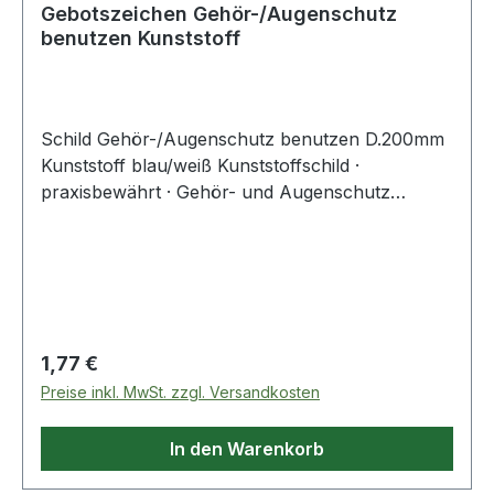
Gebotszeichen Gehör-/Augenschutz
benutzen Kunststoff
Schild Gehör-/Augenschutz benutzen D.200mm
Kunststoff blau/weiß Kunststoffschild ·
praxisbewährt · Gehör- und Augenschutz
benutzen
Regulärer Preis:
1,77 €
Preise inkl. MwSt. zzgl. Versandkosten
In den Warenkorb