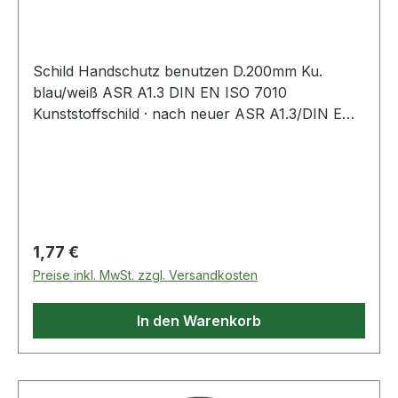
Schild Handschutz benutzen D.200mm Ku.
blau/weiß ASR A1.3 DIN EN ISO 7010
Kunststoffschild · nach neuer ASR A1.3/DIN EN
ISO 7010 · Handschutz benutzen
Regulärer Preis:
1,77 €
Preise inkl. MwSt. zzgl. Versandkosten
In den Warenkorb