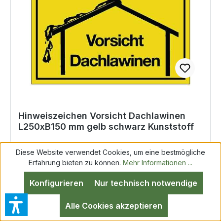
Hinweiszeichen Vorsicht Dachlawinen
L250xB150 mm gelb schwarz Kunststoff
Diese Website verwendet Cookies, um eine bestmögliche
Erfahrung bieten zu können.
Mehr Informationen ...
Hinweiszeichen Vorsicht Dachlawinen
Konfigurieren
Nur technisch notwendige
L250xB150mm gelb schwarz Ku. Vorsicht
Dachlawinen Weitere technische Eigenschaften: ·
Alle Cookies akzeptieren
Farbe: gelb · Schriftfarbe: schwarz