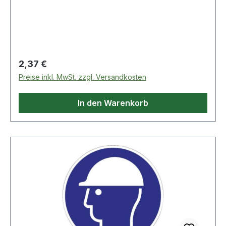
Regulärer Preis:
2,37 €
Preise inkl. MwSt. zzgl. Versandkosten
In den Warenkorb