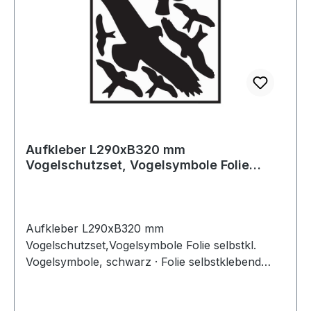
Aufkleber L290xB320 mm
Vogelschutzset, Vogelsymbole Folie
selbstklebend
Aufkleber L290xB320 mm
Vogelschutzset,Vogelsymbole Folie selbstkl.
Vogelsymbole, schwarz · Folie selbstklebend
Weitere technische Eigenschaften: · Material:
Folie selbstklebend