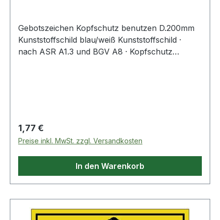
Gebotszeichen Kopfschutz benutzen D.200mm
Kunststoffschild blau/weiß Kunststoffschild ·
nach ASR A1.3 und BGV A8 · Kopfschutz
benutzen
Regulärer Preis:
1,77 €
Preise inkl. MwSt. zzgl. Versandkosten
In den Warenkorb