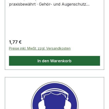
praxisbewährt · Gehör- und Augenschutz
benutzen
Regulärer Preis:
1,77 €
Preise inkl. MwSt. zzgl. Versandkosten
In den Warenkorb