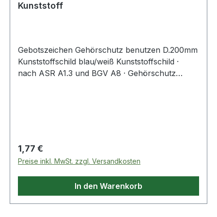
Kunststoff
Gebotszeichen Gehörschutz benutzen D.200mm
Kunststoffschild blau/weiß Kunststoffschild ·
nach ASR A1.3 und BGV A8 · Gehörschutz
benutzen
Regulärer Preis:
1,77 €
Preise inkl. MwSt. zzgl. Versandkosten
In den Warenkorb