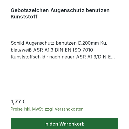
Gebotszeichen Augenschutz benutzen
Kunststoff
Schild Augenschutz benutzen D.200mm Ku.
blau/weiß ASR A1.3 DIN EN ISO 7010
Kunststoffschild · nach neuer ASR A1.3/DIN EN
ISO 7010 · Augenschutz benutzen
Regulärer Preis:
1,77 €
Preise inkl. MwSt. zzgl. Versandkosten
In den Warenkorb