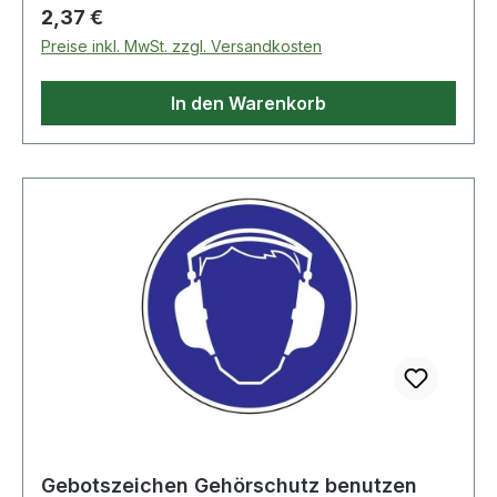
Regulärer Preis:
2,37 €
Preise inkl. MwSt. zzgl. Versandkosten
In den Warenkorb
Gebotszeichen Gehörschutz benutzen