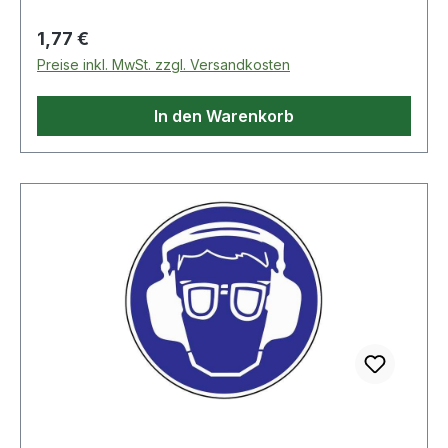
Regulärer Preis:
1,77 €
Preise inkl. MwSt. zzgl. Versandkosten
In den Warenkorb