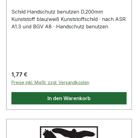
Schild Handschutz benutzen D.200mm
Kunststoff blau/weiß Kunststoffschild · nach ASR
A1.3 und BGV A8 · Handschutz benutzen
Regulärer Preis:
1,77 €
Preise inkl. MwSt. zzgl. Versandkosten
In den Warenkorb