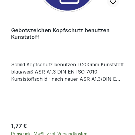
Gebotszeichen Kopfschutz benutzen
Kunststoff
Schild Kopfschutz benutzen D.200mm Kunststoff
blau/weiß ASR A1.3 DIN EN ISO 7010
Kunststoffschild · nach neuer ASR A1.3/DIN EN
ISO 7010 · Kopfschutz benutzen
Regulärer Preis:
1,77 €
Preise inkl. MwSt. zzgl. Versandkosten