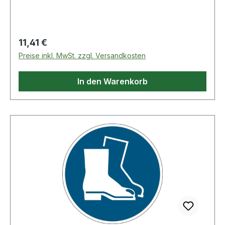
Regulärer Preis:
11,41 €
Preise inkl. MwSt. zzgl. Versandkosten
In den Warenkorb