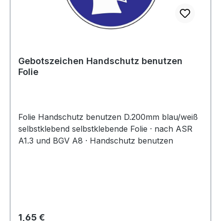
Gebotszeichen Handschutz benutzen
Folie
Folie Handschutz benutzen D.200mm blau/weiß
selbstklebend selbstklebende Folie · nach ASR
A1.3 und BGV A8 · Handschutz benutzen
Regulärer Preis:
1,65 €