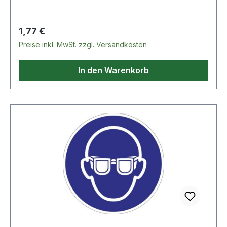
Regulärer Preis:
1,77 €
Preise inkl. MwSt. zzgl. Versandkosten
In den Warenkorb