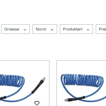
Groesse
Norm
Produktart
Pre