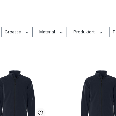
Groesse
Material
Produktart
P