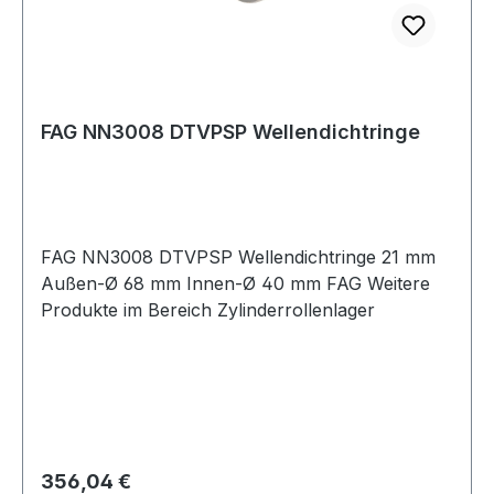
FAG NN3008 DTVPSP Wellendichtringe
FAG NN3008 DTVPSP Wellendichtringe 21 mm
Außen-Ø 68 mm Innen-Ø 40 mm FAG Weitere
Produkte im Bereich Zylinderrollenlager
Regulärer Preis:
356,04 €