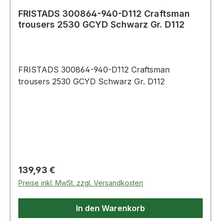
FRISTADS 300864-940-D112 Craftsman
trousers 2530 GCYD Schwarz Gr. D112
FRISTADS 300864-940-D112 Craftsman
trousers 2530 GCYD Schwarz Gr. D112
Regulärer Preis:
139,93 €
Preise inkl. MwSt. zzgl. Versandkosten
In den Warenkorb