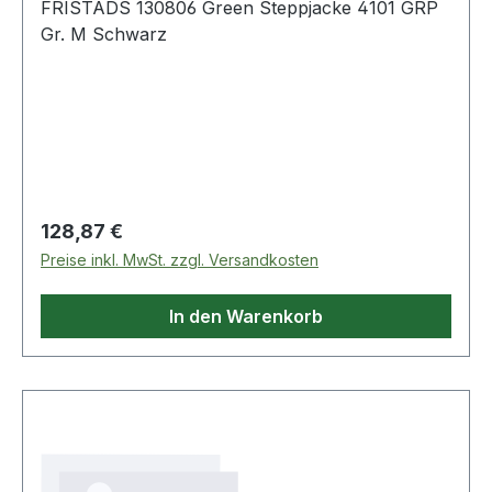
FRISTADS 130806 Green Steppjacke 4101 GRP
Gr. M Schwarz
Regulärer Preis:
128,87 €
Preise inkl. MwSt. zzgl. Versandkosten
In den Warenkorb