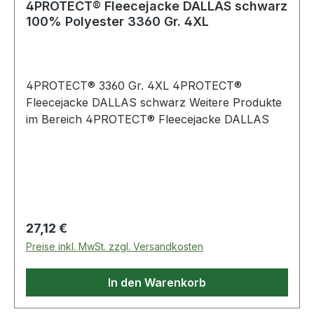
4PROTECT® Fleecejacke DALLAS schwarz
100% Polyester 3360 Gr. 4XL
4PROTECT® 3360 Gr. 4XL 4PROTECT®
Fleecejacke DALLAS schwarz Weitere Produkte
im Bereich 4PROTECT® Fleecejacke DALLAS
Regulärer Preis:
27,12 €
Preise inkl. MwSt. zzgl. Versandkosten
In den Warenkorb