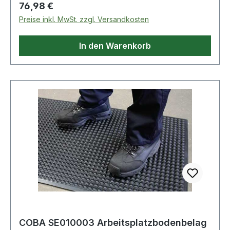
Regulärer Preis:
76,98 €
Preise inkl. MwSt. zzgl. Versandkosten
In den Warenkorb
COBA SE010003 Arbeitsplatzbodenbelag