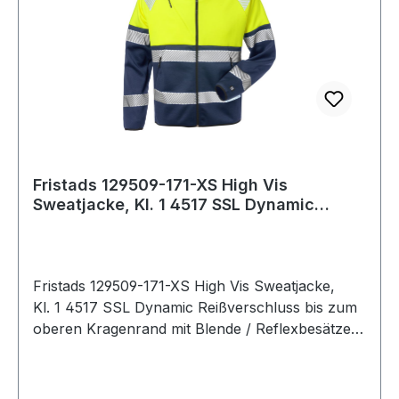
Fristads 129509-171-XS High Vis
Sweatjacke, Kl. 1 4517 SSL Dynamic
Reißverschlus
Fristads 129509-171-XS High Vis Sweatjacke,
Kl. 1 4517 SSL Dynamic Reißverschluss bis zum
oberen Kragenrand mit Blende / Reflexbesätze
im Schulterbereich / Brusttasche mit schrägem
Reißverschluss / 2 Vordertaschen mit
Reißverschluss / Elastischer Bund und