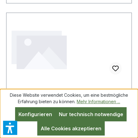
Diese Website verwendet Cookies, um eine bestmögliche
FRISTADS 300864-940-D116 Craftsman
Erfahrung bieten zu können.
Mehr Informationen ...
trousers 2530 GCYD Schwarz Gr. D116
Konfigurieren
Nur technisch notwendige
Alle Cookies akzeptieren
FRISTADS 300864-940-D116 Craftsman