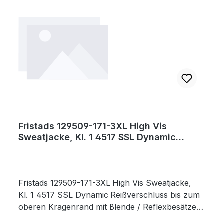
Fristads 129509-171-3XL High Vis
Sweatjacke, Kl. 1 4517 SSL Dynamic
Reißverschlu
Fristads 129509-171-3XL High Vis Sweatjacke,
Kl. 1 4517 SSL Dynamic Reißverschluss bis zum
oberen Kragenrand mit Blende / Reflexbesätze
im Schulterbereich / Brusttasche mit schrägem