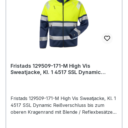
Fristads 129509-171-M High Vis
Sweatjacke, Kl. 1 4517 SSL Dynamic
Reißverschluss
Fristads 129509-171-M High Vis Sweatjacke, Kl. 1
4517 SSL Dynamic Reißverschluss bis zum
oberen Kragenrand mit Blende / Reflexbesätze
im Schulterbereich / Brusttasche mit schrägem
Reißverschluss / 2 Vordertaschen mit