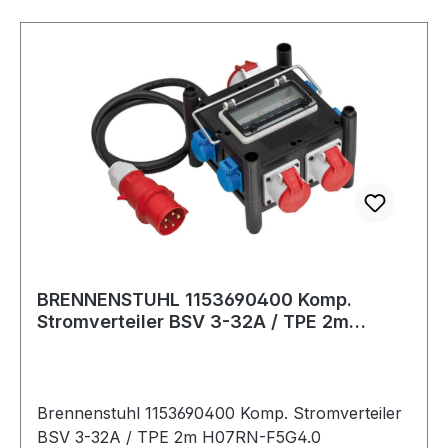
BRENNENSTUHL 1153690400 Komp.
Stromverteiler BSV 3-32A / TPE 2m
H07RN-F5G4.0 CEE
Brennenstuhl 1153690400 Komp. Stromverteiler
BSV 3-32A / TPE 2m H07RN-F5G4.0