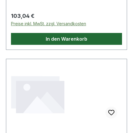
Regulärer Preis:
103,04 €
Preise inkl. MwSt. zzgl. Versandkosten
In den Warenkorb