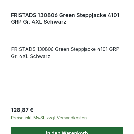
FRISTADS 130806 Green Steppjacke 4101
GRP Gr. 4XL Schwarz
FRISTADS 130806 Green Steppjacke 4101 GRP
Gr. 4XL Schwarz
Regulärer Preis:
128,87 €
Preise inkl. MwSt. zzgl. Versandkosten
In den Warenkorb