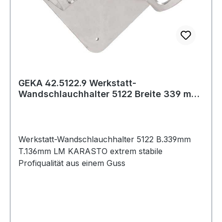
GEKA 42.5122.9 Werkstatt-
Wandschlauchhalter 5122 Breite 339 mm
Tiefe 136 mm Leic
Werkstatt-Wandschlauchhalter 5122 B.339mm
T.136mm LM KARASTO extrem stabile
Profiqualität aus einem Guss