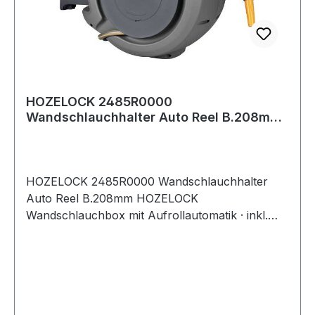
HOZELOCK 2485R0000
Wandschlauchhalter Auto Reel B.208mm
HOZELOCK Wandschlauch
HOZELOCK 2485R0000 Wandschlauchhalter
Auto Reel B.208mm HOZELOCK
Wandschlauchbox mit Aufrollautomatik · inkl.
Premiumschlauch und 2 m Zulaufschlauch, 1 x
Spritzdüse, 1 x Schlauchkupplung, 1 x Aquastop
Schlauchkupplung, 1 x Hahnanschluss für 3/4"
und 1/