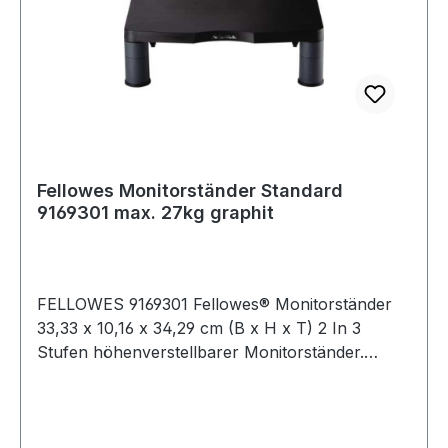
Fellowes Monitorständer Standard
9169301 max. 27kg graphit
FELLOWES 9169301 Fellowes® Monitorständer
33,33 x 10,16 x 34,29 cm (B x H x T) 2 In 3
Stufen höhenverstellbarer Monitorständer.
Geeignet für herkömmliche oder
Flachbildschirme. Integriertes Kabelmanagement
für einen ordentlichen Schreibtisch.