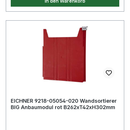
In den Warenkorb
EICHNER 9218-05054-020 Wandsortierer
BIG Anbaumodul rot B262xT42xH302mm