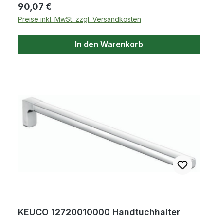
Regulärer Preis:
90,07 €
Preise inkl. MwSt. zzgl. Versandkosten
In den Warenkorb
KEUCO 12720010000 Handtuchhalter