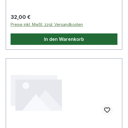
Regulärer Preis:
32,00 €
Preise inkl. MwSt. zzgl. Versandkosten
In den Warenkorb