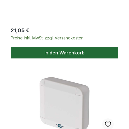
Regulärer Preis:
21,05 €
Preise inkl. MwSt. zzgl. Versandkosten
In den Warenkorb