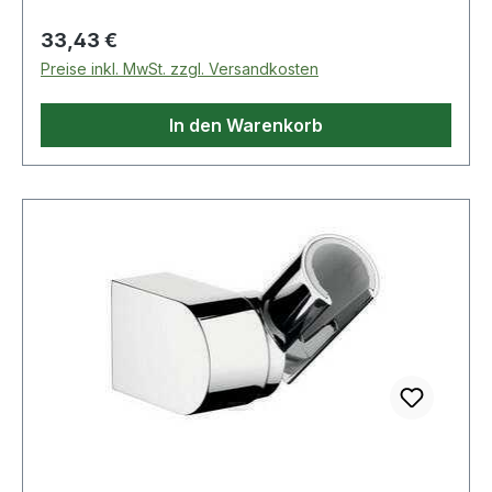
Regulärer Preis:
33,43 €
Preise inkl. MwSt. zzgl. Versandkosten
In den Warenkorb