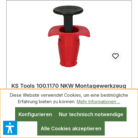
KS Tools 100.1170 NKW Montagewerkzeug
für VDO REDI-Sensoren
Diese Website verwendet Cookies, um eine bestmögliche
Erfahrung bieten zu können.
Mehr Informationen ...
Konfigurieren
Nur technisch notwendige
NKW Montagewerkzeug für VDO REDI-
Sensoren ideal geeignet für schnelles und
Alle Cookies akzeptieren
beschädigungsfreies Einsetzen der VDO REDI-