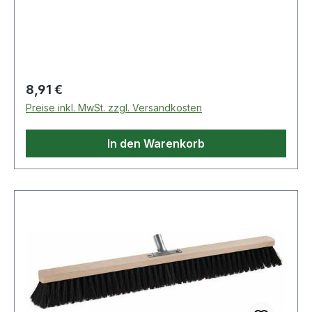
Regulärer Preis:
8,91 €
Preise inkl. MwSt. zzgl. Versandkosten
In den Warenkorb