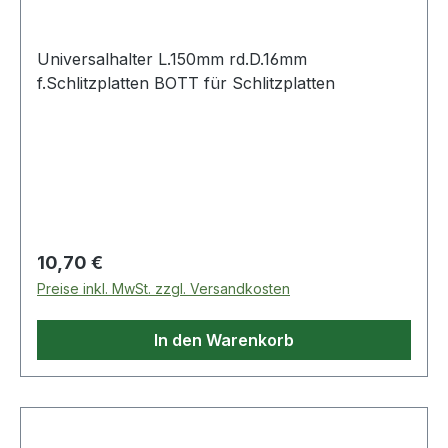
Universalhalter L.150mm rd.D.16mm
f.Schlitzplatten BOTT für Schlitzplatten
Regulärer Preis:
10,70 €
Preise inkl. MwSt. zzgl. Versandkosten
In den Warenkorb