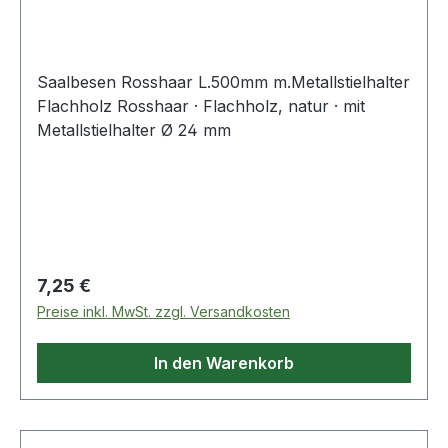
Saalbesen Rosshaar L.500mm m.Metallstielhalter
Flachholz Rosshaar · Flachholz, natur · mit
Metallstielhalter Ø 24 mm
Regulärer Preis:
7,25 €
Preise inkl. MwSt. zzgl. Versandkosten
In den Warenkorb