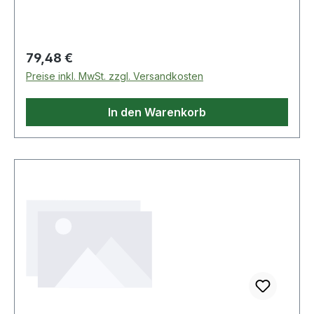
Regulärer Preis:
79,48 €
Preise inkl. MwSt. zzgl. Versandkosten
In den Warenkorb