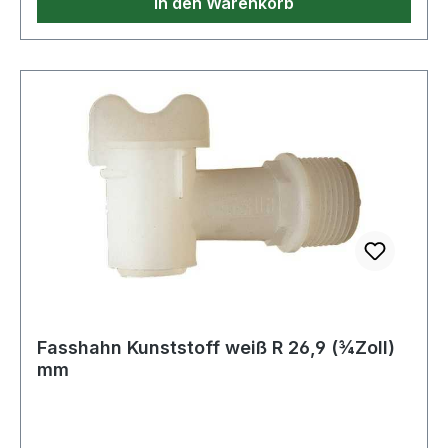
In den Warenkorb
Fasshahn Kunststoff weiß R 26,9 (¾Zoll)
mm