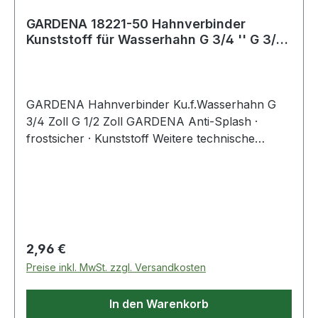
GARDENA 18221-50 Hahnverbinder
Kunststoff für Wasserhahn G 3/4 '' G 3/4
''
GARDENA Hahnverbinder Ku.f.Wasserhahn G
3/4 Zoll G 1/2 Zoll GARDENA Anti-Splash ·
frostsicher · Kunststoff Weitere technische
Eigenschaften: · Material: Kunststoff
Regulärer Preis:
2,96 €
Preise inkl. MwSt. zzgl. Versandkosten
In den Warenkorb