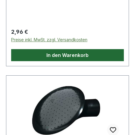
Regulärer Preis:
2,96 €
Preise inkl. MwSt. zzgl. Versandkosten
In den Warenkorb