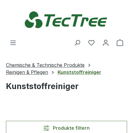
Zum Hauptinhalt springen
Du hast 0 Produ
Ware
Chemische & Technische Produkte
Reinigen & Pflegen
Kunststoffreiniger
Kunststoffreiniger
Produkte filtern