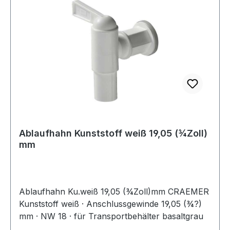
Ablaufhahn Kunststoff weiß 19,05 (¾Zoll)
mm
Ablaufhahn Ku.weiß 19,05 (¾Zoll)mm CRAEMER
Kunststoff weiß · Anschlussgewinde 19,05 (¾?)
mm · NW 18 · für Transportbehälter basaltgrau