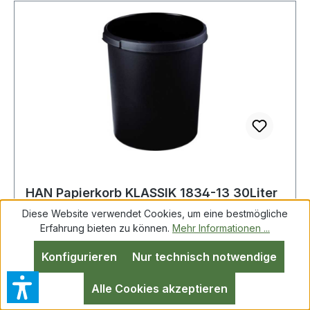
HAN Papierkorb KLASSIK 1834-13 30Liter
Kunststoff schwarz
Diese Website verwendet Cookies, um eine bestmögliche
Erfahrung bieten zu können.
Mehr Informationen ...
Konfigurieren
Nur technisch notwendige
HAN Papierkorb KLASSIK 1834-13 30Liter
Kunststoff schwarz Der bewährte Klassiker. Der
Alle Cookies akzeptieren
umlaufende ergonomische Griffrand mit 2