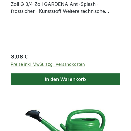
Zoll G 3/4 Zoll GARDENA Anti-Splash ·
frostsicher · Kunststoff Weitere technische
Eigenschaften: · Material: Kunststoff
Regulärer Preis:
3,08 €
Preise inkl. MwSt. zzgl. Versandkosten
In den Warenkorb