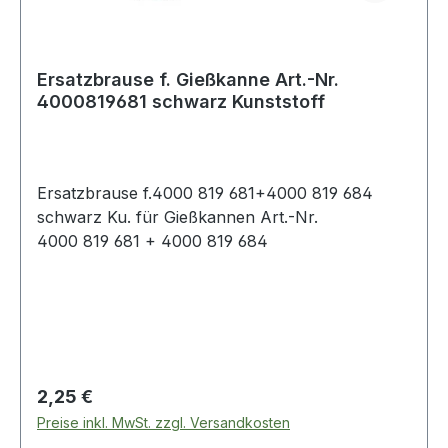
Ersatzbrause f. Gießkanne Art.-Nr.
4000819681 schwarz Kunststoff
Ersatzbrause f.4000 819 681+4000 819 684
schwarz Ku. für Gießkannen Art.-Nr.
4000 819 681 + 4000 819 684
Regulärer Preis:
2,25 €
Preise inkl. MwSt. zzgl. Versandkosten