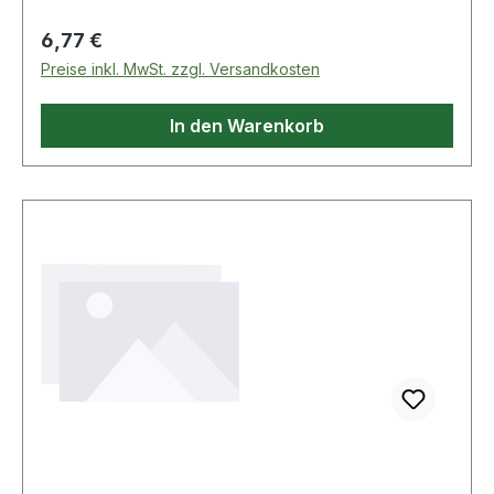
Regulärer Preis:
6,77 €
Preise inkl. MwSt. zzgl. Versandkosten
In den Warenkorb