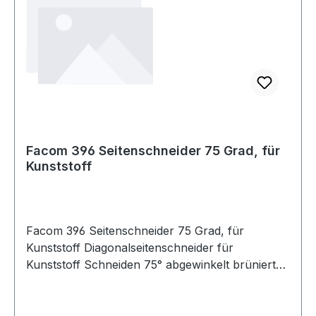
Facom 396 Seitenschneider 75 Grad, für
Kunststoff
Facom 396 Seitenschneider 75 Grad, für
Kunststoff Diagonalseitenschneider für
Kunststoff Schneiden 75° abgewinkelt brüniert
PVC-Überzug Produktstärken: Auf 75°
abgewinkelte Schneiden Öffnungs-Druckfeder
brüniert poliert, mit PVC-Überzug Weitere