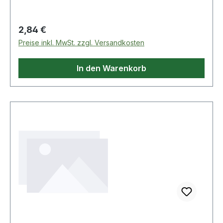
Regulärer Preis:
2,84 €
Preise inkl. MwSt. zzgl. Versandkosten
In den Warenkorb