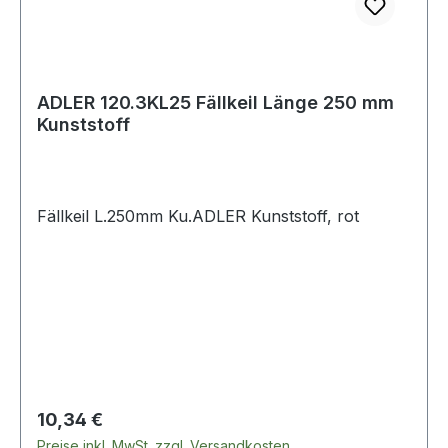
ADLER 120.3KL25 Fällkeil Länge 250 mm
Kunststoff
Fällkeil L.250mm Ku.ADLER Kunststoff, rot
Regulärer Preis:
10,34 €
Preise inkl. MwSt. zzgl. Versandkosten