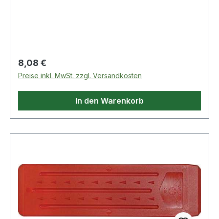
Regulärer Preis:
8,08 €
Preise inkl. MwSt. zzgl. Versandkosten
In den Warenkorb