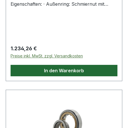
Eigenschaften: · Außenring: Schmiernut mit
Schmierbohrungen im Außenring
Regulärer Preis:
1.234,26 €
Preise inkl. MwSt. zzgl. Versandkosten
In den Warenkorb