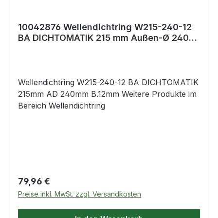
10042876 Wellendichtring W215-240-12
BA DICHTOMATIK 215 mm Außen-Ø 240
mm Breite
Wellendichtring W215-240-12 BA DICHTOMATIK
215mm AD 240mm B.12mm Weitere Produkte im
Bereich Wellendichtring
Regulärer Preis:
79,96 €
Preise inkl. MwSt. zzgl. Versandkosten