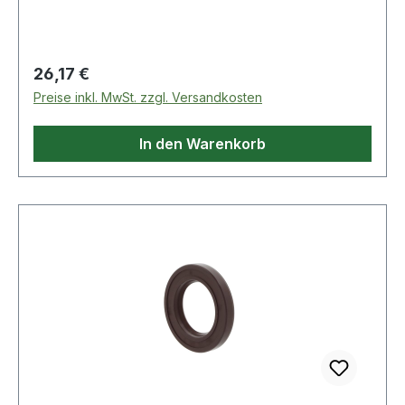
Regulärer Preis:
26,17 €
Preise inkl. MwSt. zzgl. Versandkosten
In den Warenkorb