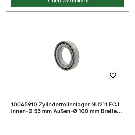
In den Warenkorb
10045910 Zylinderrollenlager NU211 ECJ
Innen-Ø 55 mm Außen-Ø 100 mm Breite21
mm