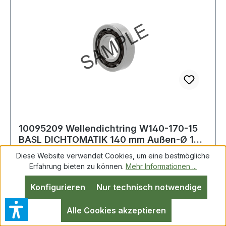
10095209 Wellendichtring W140-170-15
BASL DICHTOMATIK 140 mm Außen-Ø 170
mm Brei
Diese Website verwendet Cookies, um eine bestmögliche
Erfahrung bieten zu können.
Mehr Informationen ...
Wellendichtring W140-170-15 BASL
Konfigurieren
Nur technisch notwendige
DICHTOMATIK 140mm AD 170mm B.15mm
Weitere Produkte im Bereich Dichtring
Alle Cookies akzeptieren