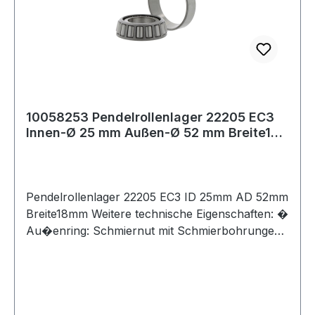
10058253 Pendelrollenlager 22205 EC3
Innen-Ø 25 mm Außen-Ø 52 mm Breite18
mm
Pendelrollenlager 22205 EC3 ID 25mm AD 52mm
Breite18mm Weitere technische Eigenschaften: �
Au�enring: Schmiernut mit Schmierbohrungen
im Au�enring