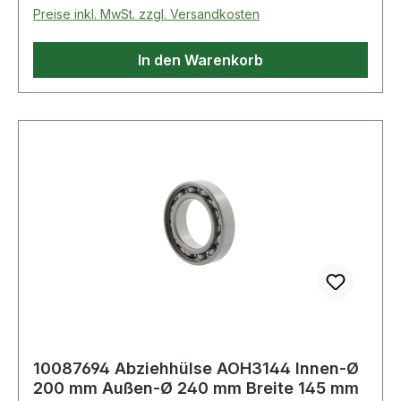
Preise inkl. MwSt. zzgl. Versandkosten
In den Warenkorb
10087694 Abziehhülse AOH3144 Innen-Ø
200 mm Außen-Ø 240 mm Breite 145 mm