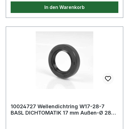
In den Warenkorb
10024727 Wellendichtring W17-28-7
BASL DICHTOMATIK 17 mm Außen-Ø 28
mm Breite 7