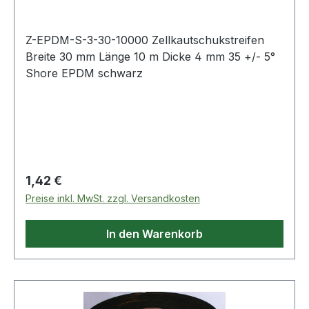
Z-EPDM-S-3-30-10000 Zellkautschukstreifen
Breite 30 mm Länge 10 m Dicke 4 mm 35 +/- 5°
Shore EPDM schwarz
Regulärer Preis:
1,42 €
Preise inkl. MwSt. zzgl. Versandkosten
In den Warenkorb