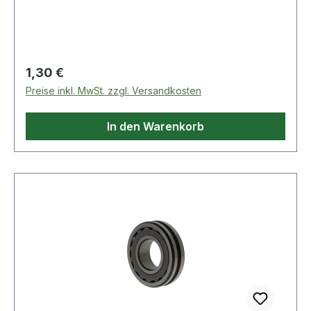
Regulärer Preis:
1,30 €
Preise inkl. MwSt. zzgl. Versandkosten
In den Warenkorb