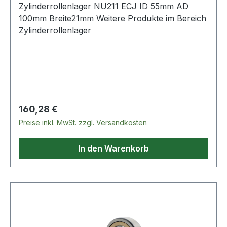
Zylinderrollenlager NU211 ECJ ID 55mm AD
100mm Breite21mm Weitere Produkte im Bereich
Zylinderrollenlager
Regulärer Preis:
160,28 €
Preise inkl. MwSt. zzgl. Versandkosten
In den Warenkorb