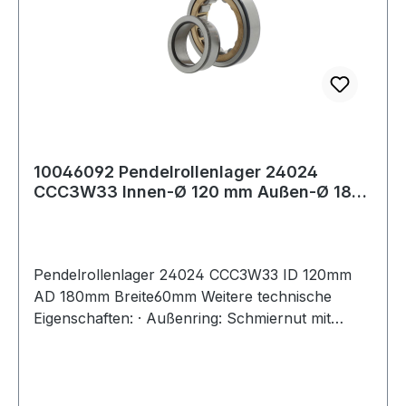
10046092 Pendelrollenlager 24024
CCC3W33 Innen-Ø 120 mm Außen-Ø 180
mm Breite60
Pendelrollenlager 24024 CCC3W33 ID 120mm
AD 180mm Breite60mm Weitere technische
Eigenschaften: · Außenring: Schmiernut mit
Schmierbohrungen im Außenring