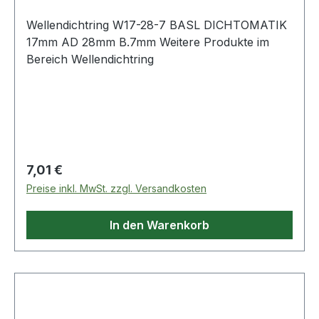
Wellendichtring W17-28-7 BASL DICHTOMATIK
17mm AD 28mm B.7mm Weitere Produkte im
Bereich Wellendichtring
Regulärer Preis:
7,01 €
Preise inkl. MwSt. zzgl. Versandkosten
In den Warenkorb