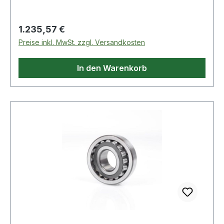
Regulärer Preis:
1.235,57 €
Preise inkl. MwSt. zzgl. Versandkosten
In den Warenkorb