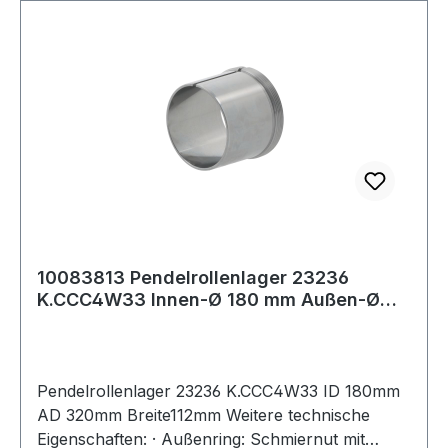
10083813 Pendelrollenlager 23236
K.CCC4W33 Innen-Ø 180 mm Außen-Ø
320 mm Breite1
Pendelrollenlager 23236 K.CCC4W33 ID 180mm
AD 320mm Breite112mm Weitere technische
Eigenschaften: · Außenring: Schmiernut mit