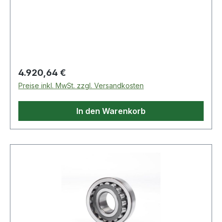
Schmierbohrungen im Außenring
Regulärer Preis:
4.920,64 €
Preise inkl. MwSt. zzgl. Versandkosten
In den Warenkorb