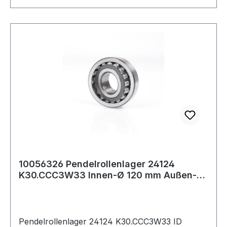
10056326 Pendelrollenlager 24124
K30.CCC3W33 Innen-Ø 120 mm Außen-Ø
200 mm Breit
Pendelrollenlager 24124 K30.CCC3W33 ID