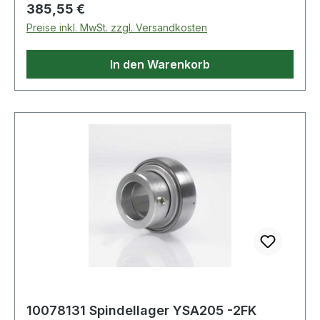
Regulärer Preis:
385,55 €
Preise inkl. MwSt. zzgl. Versandkosten
In den Warenkorb
10078131 Spindellager YSA205 -2FK