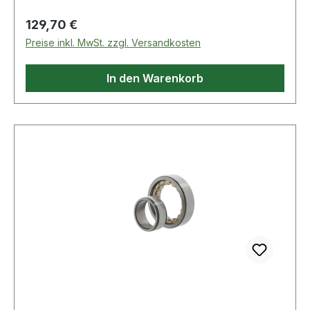
Regulärer Preis:
129,70 €
Preise inkl. MwSt. zzgl. Versandkosten
In den Warenkorb