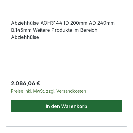
Abziehhülse AOH3144 ID 200mm AD 240mm
B.145mm Weitere Produkte im Bereich
Abziehhülse
Regulärer Preis:
2.086,06 €
Preise inkl. MwSt. zzgl. Versandkosten
In den Warenkorb