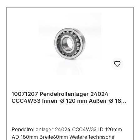
10071207 Pendelrollenlager 24024
CCC4W33 Innen-Ø 120 mm Außen-Ø 180
mm Breite60
Pendelrollenlager 24024 CCC4W33 ID 120mm
AD 180mm Breite60mm Weitere technische