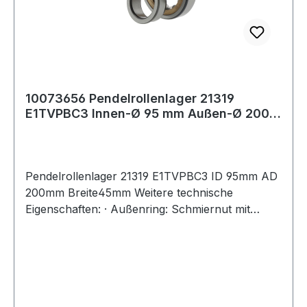
10073656 Pendelrollenlager 21319
E1TVPBC3 Innen-Ø 95 mm Außen-Ø 200
mm Breite45
Pendelrollenlager 21319 E1TVPBC3 ID 95mm AD
200mm Breite45mm Weitere technische
Eigenschaften: · Außenring: Schmiernut mit
Schmierbohrungen im Außenring