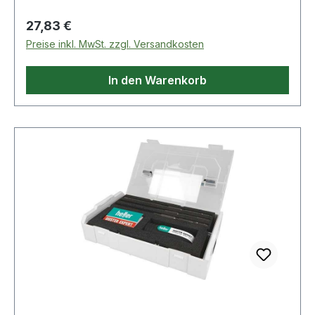
chemischer Anker
Regulärer Preis:
27,83 €
Preise inkl. MwSt. zzgl. Versandkosten
In den Warenkorb