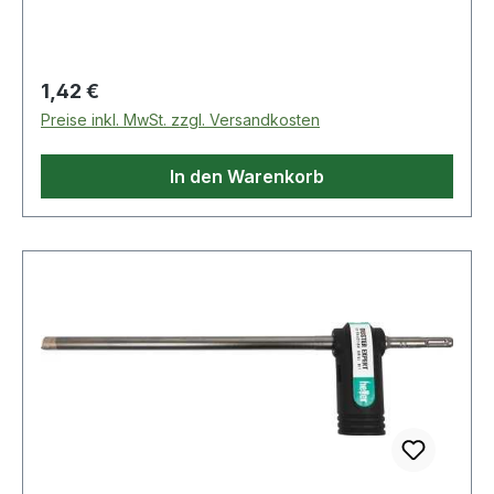
Regulärer Preis:
1,42 €
Preise inkl. MwSt. zzgl. Versandkosten
In den Warenkorb