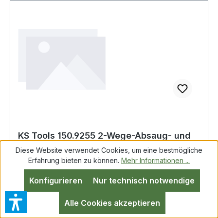
KS Tools 150.9255 2-Wege-Absaug- und
Füll-Handpumpe 250ml
Diese Website verwendet Cookies, um eine bestmögliche
Erfahrung bieten zu können.
Mehr Informationen ...
Konfigurieren
Nur technisch notwendige
2-Wege-Absaug- und Füll-Handpumpe 250ml
ideal zum Absaugen, Befüllen und Umfüllen
Alle Cookies akzeptieren
diverser Flüssigkeitenmit Kugelventil für