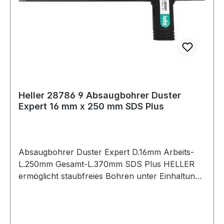
Heller 28786 9 Absaugbohrer Duster
Expert 16 mm x 250 mm SDS Plus
Absaugbohrer Duster Expert D.16mm Arbeits-
L.250mm Gesamt-L.370mm SDS Plus HELLER
ermöglicht staubfreies Bohren unter Einhaltung
der gängigen verschärften Normen zum
Gesundheitsschutz (z.B. TRGS 900) · entfernt
98% des Bohstaubes bei der Entstehung am
Bohrkopf · höchste Produktivität beim Setzen