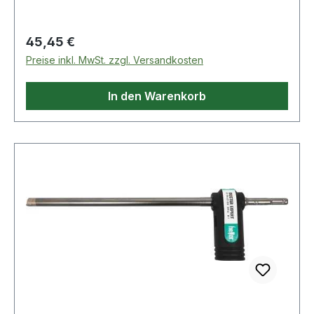
chemischer Anker
Regulärer Preis:
45,45 €
Preise inkl. MwSt. zzgl. Versandkosten
In den Warenkorb