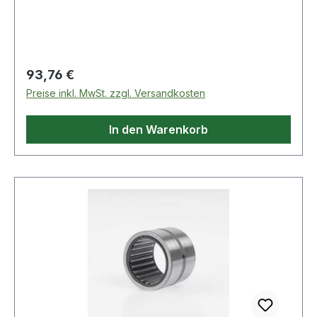
Regulärer Preis:
93,76 €
Preise inkl. MwSt. zzgl. Versandkosten
In den Warenkorb