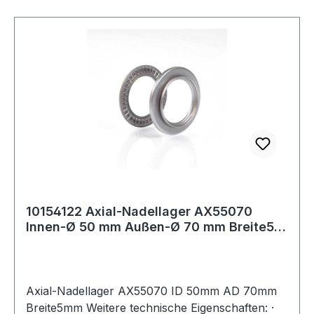
10154122 Axial-Nadellager AX55070
Innen-Ø 50 mm Außen-Ø 70 mm Breite5
mm
Axial-Nadellager AX55070 ID 50mm AD 70mm
Breite5mm Weitere technische Eigenschaften: ·