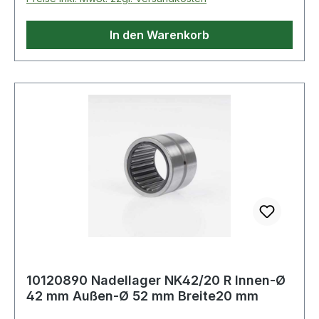
In den Warenkorb
10120890 Nadellager NK42/20 R Innen-Ø
42 mm Außen-Ø 52 mm Breite20 mm