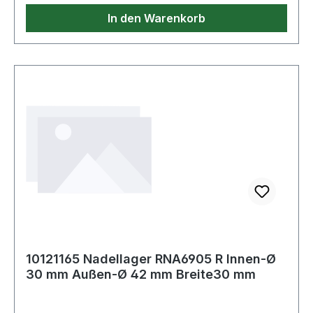
In den Warenkorb
10121165 Nadellager RNA6905 R Innen-Ø
30 mm Außen-Ø 42 mm Breite30 mm