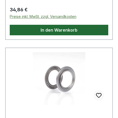
Regulärer Preis:
34,86 €
Preise inkl. MwSt. zzgl. Versandkosten
In den Warenkorb