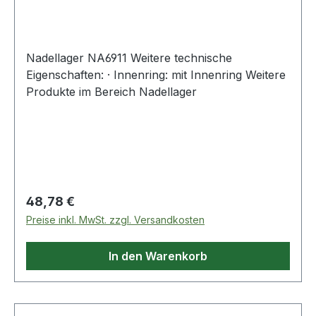
Nadellager NA6911 Weitere technische
Eigenschaften: · Innenring: mit Innenring Weitere
Produkte im Bereich Nadellager
Regulärer Preis:
48,78 €
Preise inkl. MwSt. zzgl. Versandkosten
In den Warenkorb