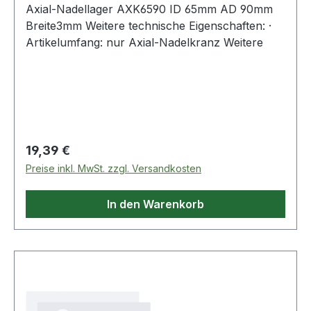
Axial-Nadellager AXK6590 ID 65mm AD 90mm
Breite3mm Weitere technische Eigenschaften: ·
Artikelumfang: nur Axial-Nadelkranz Weitere
Regulärer Preis:
19,39 €
Preise inkl. MwSt. zzgl. Versandkosten
In den Warenkorb