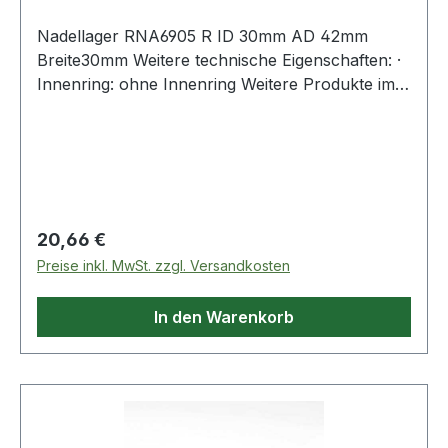
Nadellager RNA6905 R ID 30mm AD 42mm
Breite30mm Weitere technische Eigenschaften: ·
Innenring: ohne Innenring Weitere Produkte im
Bereic
Regulärer Preis:
20,66 €
Preise inkl. MwSt. zzgl. Versandkosten
In den Warenkorb