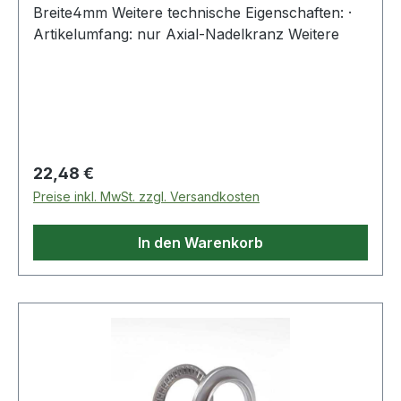
Breite4mm Weitere technische Eigenschaften: ·
Artikelumfang: nur Axial-Nadelkranz Weitere
Regulärer Preis:
22,48 €
Preise inkl. MwSt. zzgl. Versandkosten
In den Warenkorb