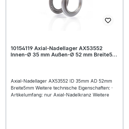
10154119 Axial-Nadellager AX53552
Innen-Ø 35 mm Außen-Ø 52 mm Breite5
mm
Axial-Nadellager AX53552 ID 35mm AD 52mm
Breite5mm Weitere technische Eigenschaften: ·
Artikelumfang: nur Axial-Nadelkranz Weitere