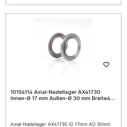
10154114 Axial-Nadellager AX41730
Innen-Ø 17 mm Außen-Ø 30 mm Breite4
mm
Axial-Nadellager AX41730 ID 17mm AD 30mm