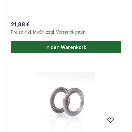
Regulärer Preis:
21,88 €
Preise inkl. MwSt. zzgl. Versandkosten
In den Warenkorb