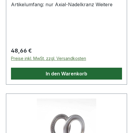
Artikelumfang: nur Axial-Nadelkranz Weitere
Regulärer Preis:
48,66 €
Preise inkl. MwSt. zzgl. Versandkosten
In den Warenkorb