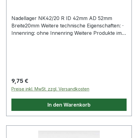
Nadellager NK42/20 R ID 42mm AD 52mm
Breite20mm Weitere technische Eigenschaften: ·
Innenring: ohne Innenring Weitere Produkte im
Bereic
Regulärer Preis:
9,75 €
Preise inkl. MwSt. zzgl. Versandkosten
In den Warenkorb