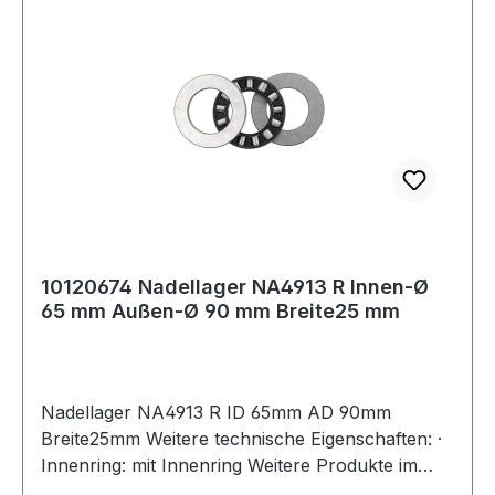
10120674 Nadellager NA4913 R Innen-Ø
65 mm Außen-Ø 90 mm Breite25 mm
Nadellager NA4913 R ID 65mm AD 90mm
Breite25mm Weitere technische Eigenschaften: ·
Innenring: mit Innenring Weitere Produkte im
Bereich