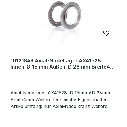
10121849 Axial-Nadellager AX41528
Innen-Ø 15 mm Außen-Ø 28 mm Breite4
mm
Axial-Nadellager AX41528 ID 15mm AD 28mm
Breite4mm Weitere technische Eigenschaften: ·
Artikelumfang: nur Axial-Nadelkranz Weitere