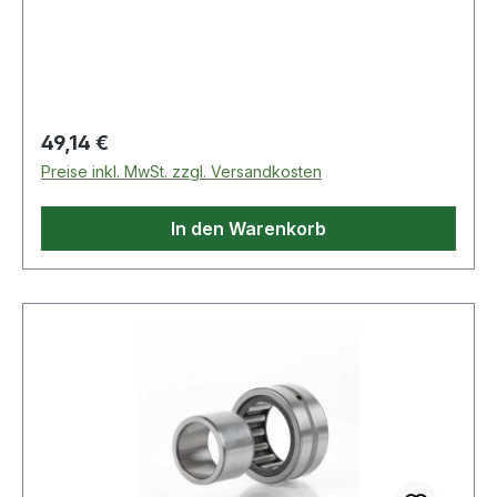
Regulärer Preis:
49,14 €
Preise inkl. MwSt. zzgl. Versandkosten
In den Warenkorb