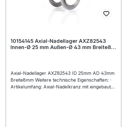
10154145 Axial-Nadellager AXZ82543
Innen-Ø 25 mm Außen-Ø 43 mm Breite8
mm
Axial-Nadellager AXZ82543 ID 25mm AD 43mm
Breite8mm Weitere technische Eigenschaften: ·
Artikelumfang: Axial-Nadelkranz mit eingebauter
Lauf- & Gegenscheibe