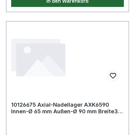
In den Warenkorb
10126675 Axial-Nadellager AXK6590
Innen-Ø 65 mm Außen-Ø 90 mm Breite3
mm