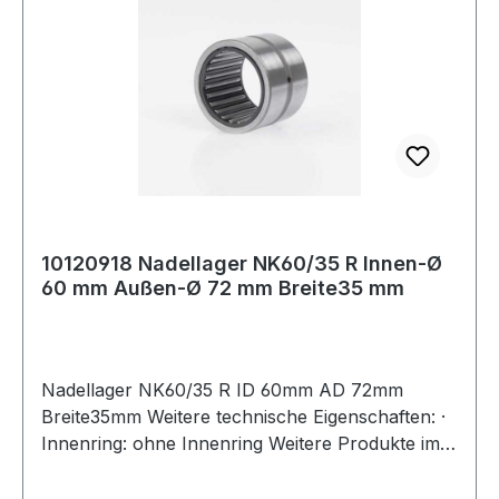
10120918 Nadellager NK60/35 R Innen-Ø
60 mm Außen-Ø 72 mm Breite35 mm
Nadellager NK60/35 R ID 60mm AD 72mm
Breite35mm Weitere technische Eigenschaften: ·
Innenring: ohne Innenring Weitere Produkte im
Bereic